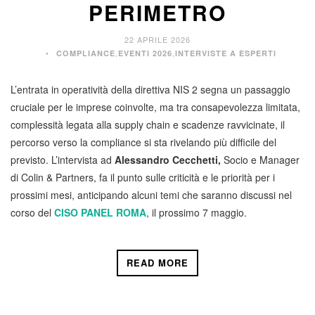
PERIMETRO
22 APRILE 2026
,
,
COMPLIANCE
EVENTI 2026
INTERVISTE A ESPERTI
L’entrata in operatività della direttiva NIS 2 segna un passaggio
cruciale per le imprese coinvolte, ma tra consapevolezza limitata,
complessità legata alla supply chain e scadenze ravvicinate, il
percorso verso la compliance si sta rivelando più difficile del
previsto. L’intervista ad
Alessandro Cecchetti,
Socio e Manager
di Colin & Partners, fa il punto sulle criticità e le priorità per i
prossimi mesi, anticipando alcuni temi che saranno discussi nel
corso del
CISO PANEL ROMA
, il prossimo 7 maggio.
READ MORE