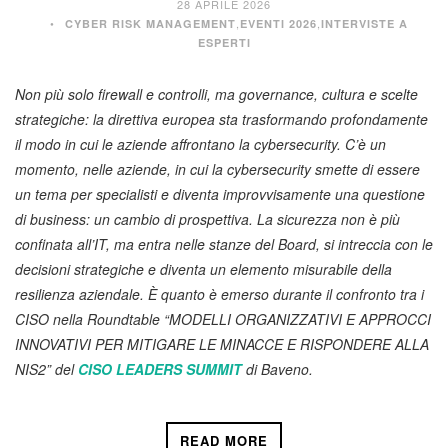
28 APRILE 2026
,
,
CYBER RISK MANAGEMENT
EVENTI 2026
INTERVISTE A
ESPERTI
Non più solo firewall e controlli, ma governance, cultura e scelte
strategiche: la direttiva europea sta trasformando profondamente
il modo in cui le aziende affrontano la cybersecurity. C’è un
momento, nelle aziende, in cui la cybersecurity smette di essere
un tema per specialisti e diventa improvvisamente una questione
di business: un cambio di prospettiva. La sicurezza non è più
confinata all’IT, ma entra nelle stanze del Board, si intreccia con le
decisioni strategiche e diventa un elemento misurabile della
resilienza aziendale. È quanto è emerso durante il confronto tra i
CISO nella Roundtable “MODELLI ORGANIZZATIVI E APPROCCI
INNOVATIVI PER MITIGARE LE MINACCE E RISPONDERE ALLA
NIS2” del
CISO LEADERS SUMMIT
di Baveno.
READ MORE