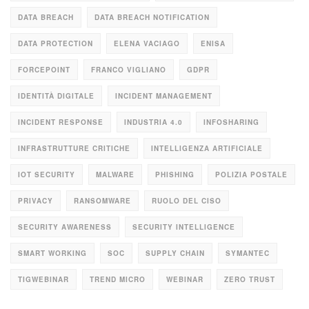
DATA BREACH
DATA BREACH NOTIFICATION
DATA PROTECTION
ELENA VACIAGO
ENISA
FORCEPOINT
FRANCO VIGLIANO
GDPR
IDENTITÀ DIGITALE
INCIDENT MANAGEMENT
INCIDENT RESPONSE
INDUSTRIA 4.0
INFOSHARING
INFRASTRUTTURE CRITICHE
INTELLIGENZA ARTIFICIALE
IOT SECURITY
MALWARE
PHISHING
POLIZIA POSTALE
PRIVACY
RANSOMWARE
RUOLO DEL CISO
SECURITY AWARENESS
SECURITY INTELLIGENCE
SMART WORKING
SOC
SUPPLY CHAIN
SYMANTEC
TIGWEBINAR
TREND MICRO
WEBINAR
ZERO TRUST