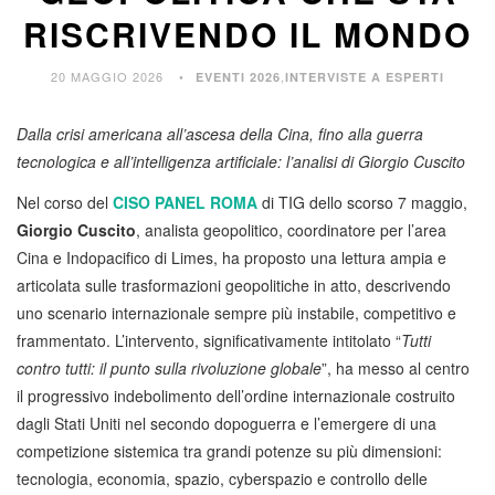
RISCRIVENDO IL MONDO
20 MAGGIO 2026
,
EVENTI 2026
INTERVISTE A ESPERTI
Dalla crisi americana all’ascesa della Cina, fino alla guerra
tecnologica e all’intelligenza artificiale: l’analisi di Giorgio Cuscito
Nel corso del
CISO PANEL ROMA
di TIG dello scorso 7 maggio,
Giorgio Cuscito
, analista geopolitico, coordinatore per l’area
Cina e Indopacifico di Limes, ha proposto una lettura ampia e
articolata sulle trasformazioni geopolitiche in atto, descrivendo
uno scenario internazionale sempre più instabile, competitivo e
frammentato. L’intervento, significativamente intitolato “
Tutti
contro tutti: il punto sulla rivoluzione globale
”, ha messo al centro
il progressivo indebolimento dell’ordine internazionale costruito
dagli Stati Uniti nel secondo dopoguerra e l’emergere di una
competizione sistemica tra grandi potenze su più dimensioni:
tecnologia, economia, spazio, cyberspazio e controllo delle