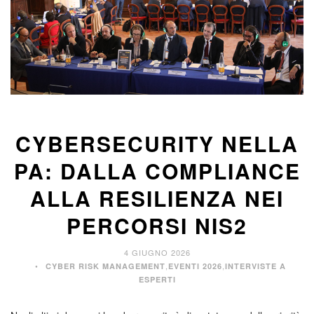
CYBERSECURITY NELLA
PA: DALLA COMPLIANCE
ALLA RESILIENZA NEI
PERCORSI NIS2
4 GIUGNO 2026
,
,
CYBER RISK MANAGEMENT
EVENTI 2026
INTERVISTE A
ESPERTI