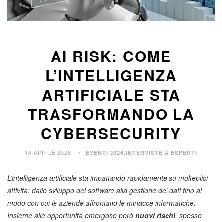
AI RISK: COME
L’INTELLIGENZA
ARTIFICIALE STA
TRASFORMANDO LA
CYBERSECURITY
14 APRILE 2026
,
EVENTI 2026
INTERVISTE A ESPERTI
L’intelligenza artificiale sta impattando rapidamente su molteplici
attività: dallo sviluppo del software alla gestione dei dati fino al
modo con cui le aziende affrontano le minacce informatiche.
Insieme alle opportunità emergono però
nuovi rischi
, spesso