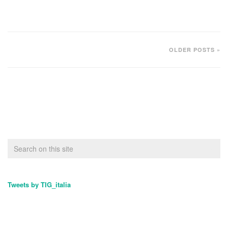
OLDER POSTS »
Tweets by TIG_italia