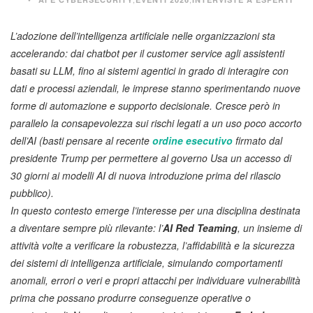
L’adozione dell’intelligenza artificiale nelle organizzazioni sta
accelerando: dai chatbot per il customer service agli assistenti
basati su LLM, fino ai sistemi agentici in grado di interagire con
dati e processi aziendali, le imprese stanno sperimentando nuove
forme di automazione e supporto decisionale. Cresce però in
parallelo la consapevolezza sui rischi legati a un uso poco accorto
dell’AI (basti pensare al recente
ordine esecutivo
firmato dal
presidente Trump per permettere al governo Usa un accesso di
30 giorni ai modelli AI di nuova introduzione prima del rilascio
pubblico).
In questo contesto emerge l’interesse per una disciplina destinata
a diventare sempre più rilevante: l’
AI Red Teaming
, un insieme di
attività volte a verificare la robustezza, l’affidabilità e la sicurezza
dei sistemi di intelligenza artificiale, simulando comportamenti
anomali, errori o veri e propri attacchi per individuare vulnerabilità
prima che possano produrre conseguenze operative o