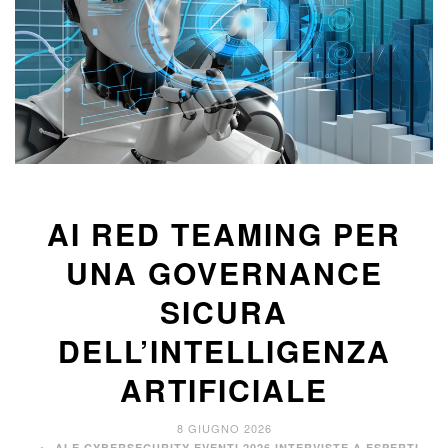
AI RED TEAMING PER
UNA GOVERNANCE
SICURA
DELL’INTELLIGENZA
ARTIFICIALE
8 GIUGNO 2026
,
,
AI E CYBERSECURITY
EVENTI 2026
INTERVISTE A ESPERTI