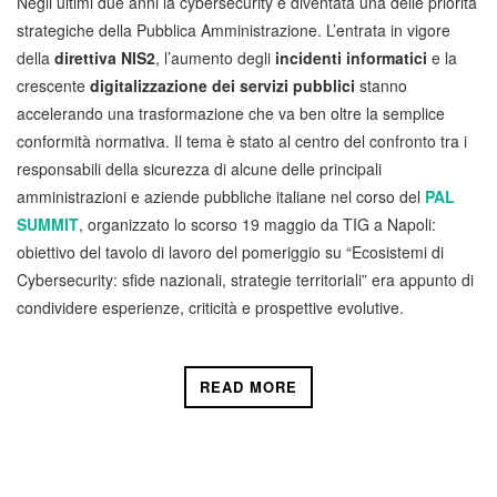
Negli ultimi due anni la cybersecurity è diventata una delle priorità
strategiche della Pubblica Amministrazione. L’entrata in vigore
della
direttiva NIS2
, l’aumento degli
incidenti informatici
e la
crescente
digitalizzazione dei servizi pubblici
stanno
accelerando una trasformazione che va ben oltre la semplice
conformità normativa. Il tema è stato al centro del confronto tra i
responsabili della sicurezza di alcune delle principali
amministrazioni e aziende pubbliche italiane nel corso del
PAL
SUMMIT
, organizzato lo scorso 19 maggio da TIG a Napoli:
obiettivo del tavolo di lavoro del pomeriggio su “Ecosistemi di
Cybersecurity: sfide nazionali, strategie territoriali” era appunto di
condividere esperienze, criticità e prospettive evolutive.
READ MORE