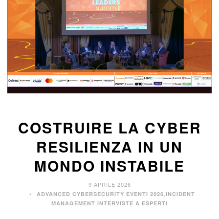
COSTRUIRE LA CYBER
RESILIENZA IN UN
MONDO INSTABILE
9 APRILE 2026
,
,
ADVANCED CYBERSECURITY
EVENTI 2026
INCIDENT
,
MANAGEMENT
INTERVISTE A ESPERTI