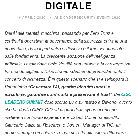
DIGITALE
16 APRILE 2026
,
AI E CYBERSECURITY
EVENTI 2026
Dall’AI alle identità macchina, passando per Zero Trust e
continuità operativa: la governance della sicurezza entra in una
nuova fase, dove il perimetro si dissolve e il trust va ripensato
dalle fondamenta. La crescente adozione dell’intelligenza
artificiale, l’esplosione delle identità non umane e la convergenza
tra mondo digitale e fisico stanno ridefinendo profondamente il
concetto di sicurezza. È in questo scenario che si è sviluppata la
Roundtable “
Governare l’AI, gestire identità utenti e
macchine, garantire continuità e preservare il trust
”, del
CISO
LEADERS SUMMIT
dello scorso 26 e 27 marzo a Baveno, evento
che ha riunito CISO, CIO ed esperti della cybersecurity per
mettere a confronto esperienze e visioni. Come ha esordito
Giancarlo Calzetta, Research e Content Manager di TIG, un
punto emerge con chiarezza: non si tratta più solo di difendere