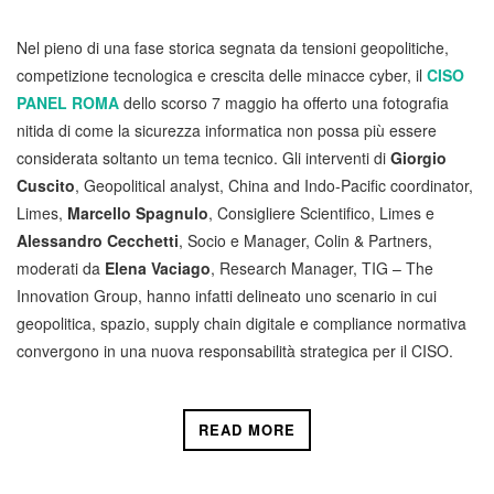
Nel pieno di una fase storica segnata da tensioni geopolitiche,
competizione tecnologica e crescita delle minacce cyber, il
CISO
PANEL ROMA
dello scorso 7 maggio ha offerto una fotografia
nitida di come la sicurezza informatica non possa più essere
considerata soltanto un tema tecnico. Gli interventi di
Giorgio
Cuscito
, Geopolitical analyst, China and Indo-Pacific coordinator,
Limes,
Marcello Spagnulo
, Consigliere Scientifico, Limes e
Alessandro Cecchetti
, Socio e Manager, Colin & Partners,
moderati da
Elena Vaciago
, Research Manager, TIG – The
Innovation Group, hanno infatti delineato uno scenario in cui
geopolitica, spazio, supply chain digitale e compliance normativa
convergono in una nuova responsabilità strategica per il CISO.
READ MORE