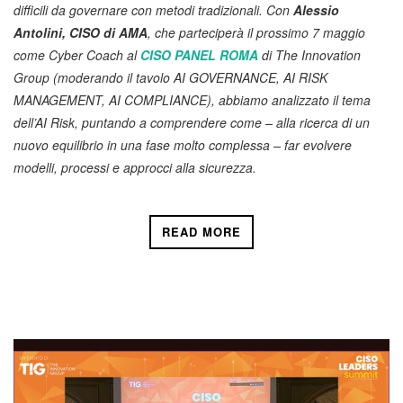
difficili da governare con metodi tradizionali. Con
Alessio
Antolini, CISO di AMA
, che parteciperà il prossimo 7 maggio
come Cyber Coach al
CISO PANEL ROMA
di The Innovation
Group (moderando il tavolo AI GOVERNANCE, AI RISK
MANAGEMENT, AI COMPLIANCE), abbiamo analizzato il tema
dell’AI Risk, puntando a comprendere come – alla ricerca di un
nuovo equilibrio in una fase molto complessa – far evolvere
modelli, processi e approcci alla sicurezza.
READ MORE