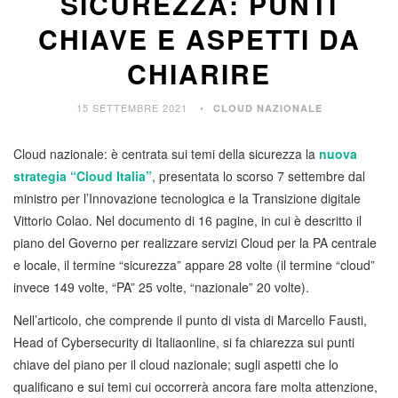
SICUREZZA: PUNTI
CHIAVE E ASPETTI DA
CHIARIRE
15 SETTEMBRE 2021
CLOUD NAZIONALE
Cloud nazionale: è centrata sui temi della sicurezza la
nuova
strategia “Cloud Italia”
, presentata lo scorso 7 settembre dal
ministro per l’Innovazione tecnologica e la Transizione digitale
Vittorio Colao. Nel documento di 16 pagine, in cui è descritto il
piano del Governo per realizzare servizi Cloud per la PA centrale
e locale, il termine “sicurezza” appare 28 volte (il termine “cloud”
invece 149 volte, “PA” 25 volte, “nazionale” 20 volte).
Nell’articolo, che comprende il punto di vista di Marcello Fausti,
Head of Cybersecurity di Italiaonline, si fa chiarezza sui punti
chiave del piano per il cloud nazionale; sugli aspetti che lo
qualificano e sui temi cui occorrerà ancora fare molta attenzione,