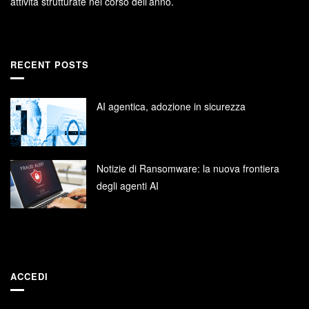
attività strutturate nel corso dell’anno.
RECENT POSTS
AI agentica, adozione in sicurezza
Notizie di Ransomware: la nuova frontiera
degli agenti AI
ACCEDI