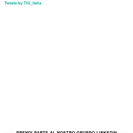
Tweets by TIG_italia
PRENDI PARTE AL NOSTRO GRUPPO LINKEDIN