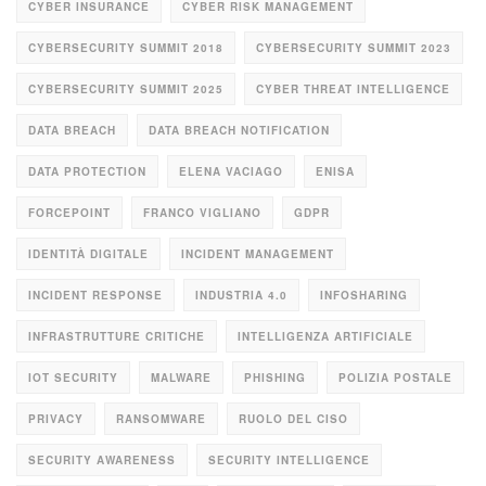
CYBER INSURANCE
CYBER RISK MANAGEMENT
CYBERSECURITY SUMMIT 2018
CYBERSECURITY SUMMIT 2023
CYBERSECURITY SUMMIT 2025
CYBER THREAT INTELLIGENCE
DATA BREACH
DATA BREACH NOTIFICATION
DATA PROTECTION
ELENA VACIAGO
ENISA
FORCEPOINT
FRANCO VIGLIANO
GDPR
IDENTITÀ DIGITALE
INCIDENT MANAGEMENT
INCIDENT RESPONSE
INDUSTRIA 4.0
INFOSHARING
INFRASTRUTTURE CRITICHE
INTELLIGENZA ARTIFICIALE
IOT SECURITY
MALWARE
PHISHING
POLIZIA POSTALE
PRIVACY
RANSOMWARE
RUOLO DEL CISO
SECURITY AWARENESS
SECURITY INTELLIGENCE