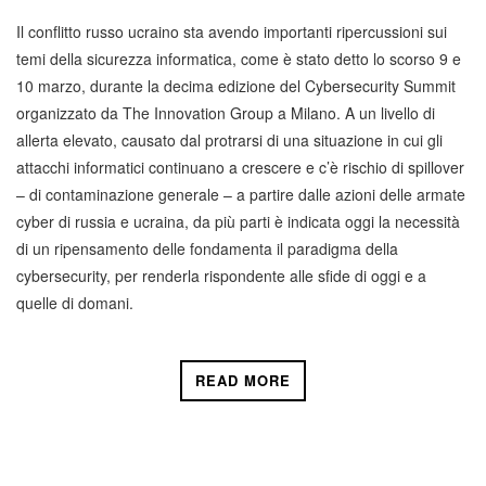
Il conflitto russo ucraino sta avendo importanti ripercussioni sui
temi della sicurezza informatica, come è stato detto lo scorso 9 e
10 marzo, durante la decima edizione del Cybersecurity Summit
organizzato da The Innovation Group a Milano. A un livello di
allerta elevato, causato dal protrarsi di una situazione in cui gli
attacchi informatici continuano a crescere e c’è rischio di spillover
– di contaminazione generale – a partire dalle azioni delle armate
cyber di russia e ucraina, da più parti è indicata oggi la necessità
di un ripensamento delle fondamenta il paradigma della
cybersecurity, per renderla rispondente alle sfide di oggi e a
quelle di domani.
READ MORE