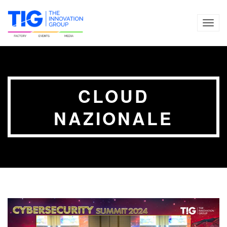
TOG
NAVI
CLOUD
NAZIONALE