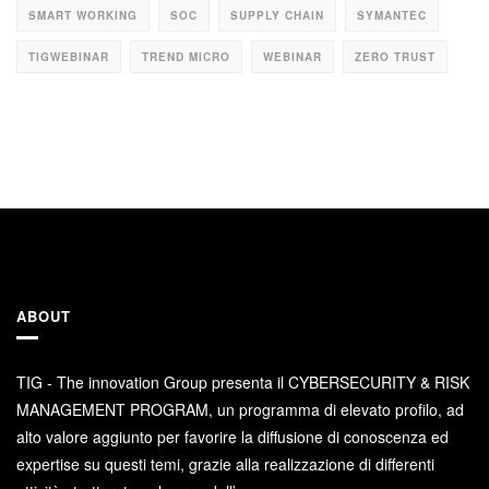
SMART WORKING
SOC
SUPPLY CHAIN
SYMANTEC
TIGWEBINAR
TREND MICRO
WEBINAR
ZERO TRUST
ABOUT
TIG - The innovation Group presenta il CYBERSECURITY & RISK
MANAGEMENT PROGRAM, un programma di elevato profilo, ad
alto valore aggiunto per favorire la diffusione di conoscenza ed
expertise su questi temi, grazie alla realizzazione di differenti