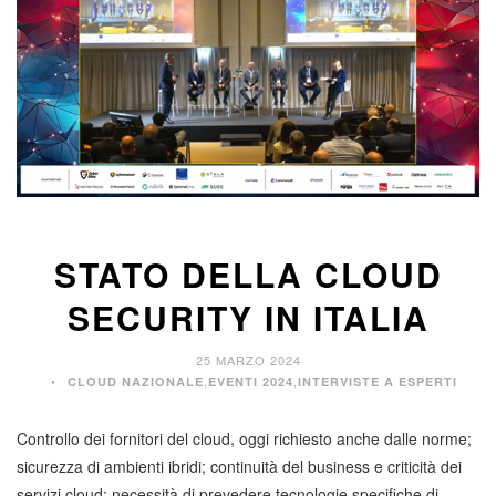
STATO DELLA CLOUD
SECURITY IN ITALIA
25 MARZO 2024
,
,
CLOUD NAZIONALE
EVENTI 2024
INTERVISTE A ESPERTI
Controllo dei fornitori del cloud, oggi richiesto anche dalle norme;
sicurezza di ambienti ibridi; continuità del business e criticità dei
servizi cloud; necessità di prevedere tecnologie specifiche di