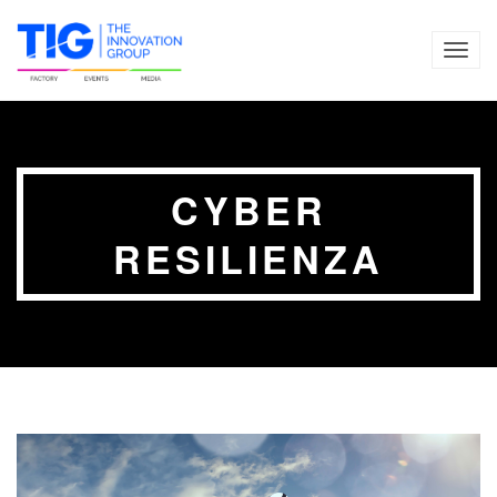
TOG
NAVI
CYBER
RESILIENZA