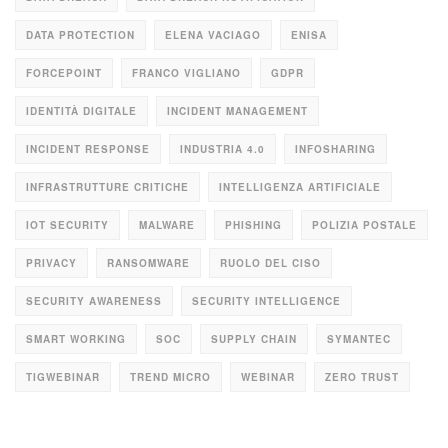
DATA PROTECTION
ELENA VACIAGO
ENISA
FORCEPOINT
FRANCO VIGLIANO
GDPR
IDENTITÀ DIGITALE
INCIDENT MANAGEMENT
INCIDENT RESPONSE
INDUSTRIA 4.0
INFOSHARING
INFRASTRUTTURE CRITICHE
INTELLIGENZA ARTIFICIALE
IOT SECURITY
MALWARE
PHISHING
POLIZIA POSTALE
PRIVACY
RANSOMWARE
RUOLO DEL CISO
SECURITY AWARENESS
SECURITY INTELLIGENCE
SMART WORKING
SOC
SUPPLY CHAIN
SYMANTEC
TIGWEBINAR
TREND MICRO
WEBINAR
ZERO TRUST