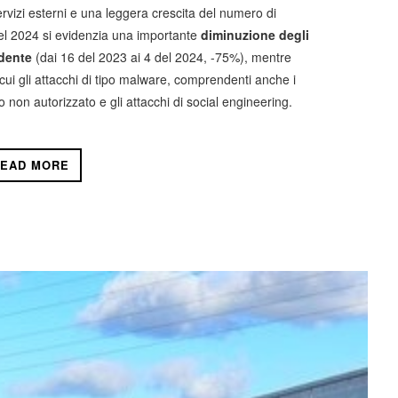
 servizi esterni e una leggera crescita del numero di
 nel 2024 si evidenzia una importante
diminuzione degli
edente
(dai 16 del 2023 ai 4 del 2024, -75%), mentre
a cui gli attacchi di tipo malware, comprendenti anche i
 non autorizzato e gli attacchi di social engineering.
EAD MORE