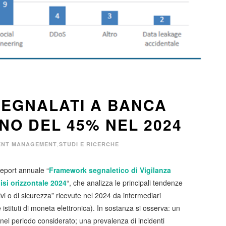
 SEGNALATI A BANCA
NO DEL 45% NEL 2024
,
ENT MANAGEMENT
STUDI E RICERCHE
 report annuale “
Framework segnaletico di Vigilanza
lisi orizzontale 2024
“, che analizza le principali tendenze
tivi o di sicurezza” ricevute nel 2024 da intermediari
e istituti di moneta elettronica). In sostanza si osserva: un
nel periodo considerato; una prevalenza di incidenti