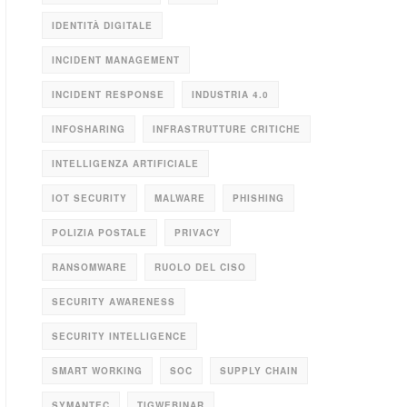
IDENTITÀ DIGITALE
INCIDENT MANAGEMENT
INCIDENT RESPONSE
INDUSTRIA 4.0
INFOSHARING
INFRASTRUTTURE CRITICHE
INTELLIGENZA ARTIFICIALE
IOT SECURITY
MALWARE
PHISHING
POLIZIA POSTALE
PRIVACY
RANSOMWARE
RUOLO DEL CISO
SECURITY AWARENESS
SECURITY INTELLIGENCE
SMART WORKING
SOC
SUPPLY CHAIN
SYMANTEC
TIGWEBINAR