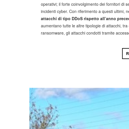
operativi; il forte coinvolgimento dei fornitori di
incidenti cyber. Con riferimento a questi ultimi,
attacchi di tipo DDoS rispetto all’anno prec
aumentano tutte le altre tipologie di attacchi, tr
ransomware, gli attacchi condotti tramite accesso
R