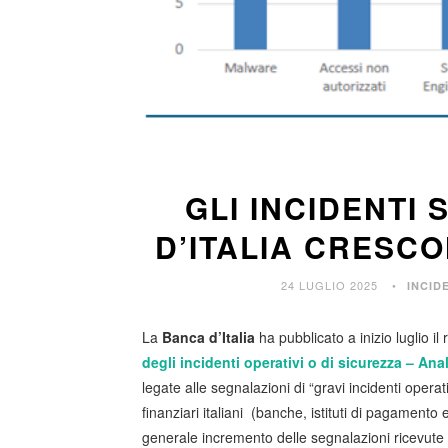
GLI INCIDENTI
D’ITALIA CRESCO
24 LUGLIO 2025
INCID
La
Banca d’Italia
ha pubblicato a inizio luglio il
degli incidenti operativi o di sicurezza – Ana
legate alle segnalazioni di “gravi incidenti opera
finanziari italiani (banche, istituti di pagamento 
generale incremento delle segnalazioni ricevute 