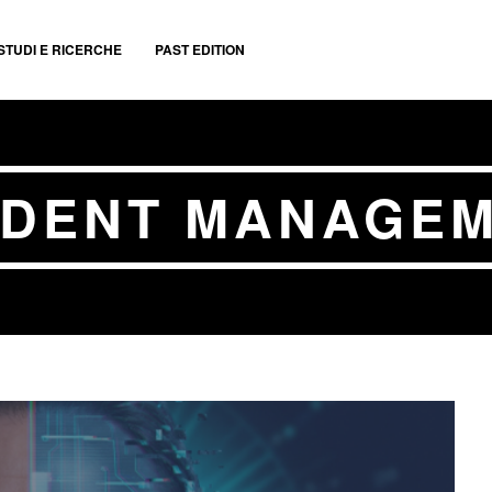
STUDI E RICERCHE
PAST EDITION
IDENT MANAGE