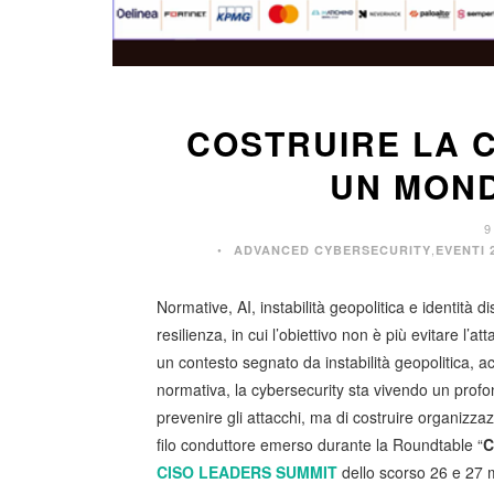
COSTRUIRE LA C
UN MOND
9
,
ADVANCED CYBERSECURITY
EVENTI 
Normative, AI, instabilità geopolitica e identità d
resilienza, in cui l’obiettivo non è più evitare l’a
un contesto segnato da instabilità geopolitica, 
normativa, la cybersecurity sta vivendo un profo
prevenire gli attacchi, ma di costruire organizzaz
filo conduttore emerso durante la Roundtable “
C
CISO LEADERS SUMMIT
dello scorso 26 e 27 