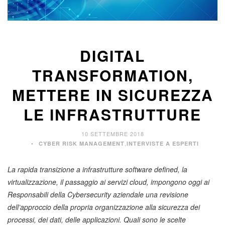
DIGITAL
TRANSFORMATION,
METTERE IN SICUREZZA
LE INFRASTRUTTURE
10 SETTEMBRE 2018
,
CYBER RISK MANAGEMENT
INTERVISTE A ESPERTI
La rapida transizione a infrastrutture software defined, la
virtualizzazione, il passaggio ai servizi cloud, impongono oggi ai
Responsabili della Cybersecurity aziendale una revisione
dell’approccio della propria organizzazione alla sicurezza dei
processi, dei dati, delle applicazioni. Quali sono le scelte