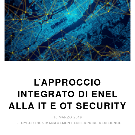
L’APPROCCIO
INTEGRATO DI ENEL
ALLA IT E OT SECURITY
15 MARZO 2019
,
CYBER RISK MANAGEMENT
ENTERPRISE RESILIENCE