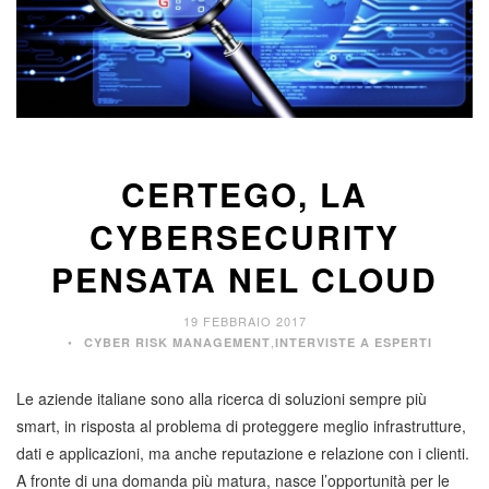
CERTEGO, LA
CYBERSECURITY
PENSATA NEL CLOUD
19 FEBBRAIO 2017
,
CYBER RISK MANAGEMENT
INTERVISTE A ESPERTI
Le aziende italiane sono alla ricerca di soluzioni sempre più
smart, in risposta al problema di proteggere meglio infrastrutture,
dati e applicazioni, ma anche reputazione e relazione con i clienti.
A fronte di una domanda più matura, nasce l’opportunità per le