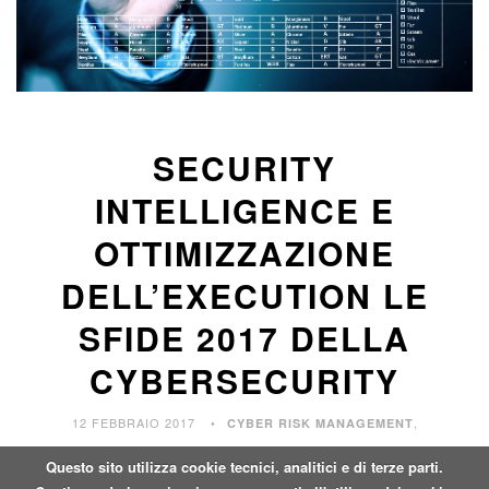
SECURITY
INTELLIGENCE E
OTTIMIZZAZIONE
DELL’EXECUTION LE
SFIDE 2017 DELLA
CYBERSECURITY
12 FEBBRAIO 2017
,
CYBER RISK MANAGEMENT
Questo sito utilizza cookie tecnici, analitici e di terze parti.