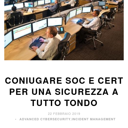
CONIUGARE SOC E CERT
PER UNA SICUREZZA A
TUTTO TONDO
22 FEBBRAIO 2019
,
ADVANCED CYBERSECURITY
INCIDENT MANAGEMENT