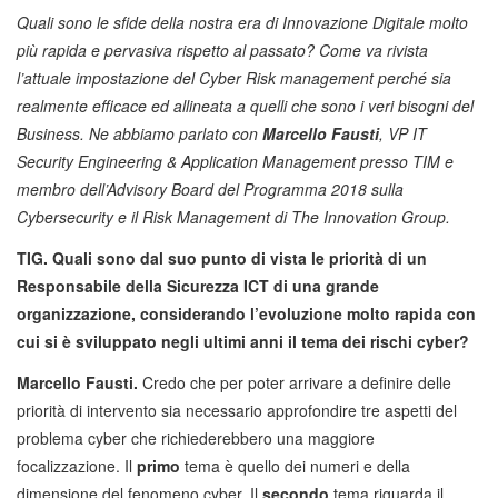
Quali sono le sfide della nostra era di Innovazione Digitale molto
più rapida e pervasiva rispetto al passato? Come va rivista
l’attuale impostazione del Cyber Risk management perché sia
realmente efficace ed allineata a quelli che sono i veri bisogni del
Business. Ne abbiamo parlato con
Marcello Fausti
, VP IT
Security Engineering & Application Management presso TIM e
membro dell’Advisory Board del Programma 2018 sulla
Cybersecurity e il Risk Management di The Innovation Group.
TIG. Quali sono dal suo punto di vista le priorità di un
Responsabile della Sicurezza ICT di una grande
organizzazione, considerando l’evoluzione molto rapida con
cui si è sviluppato negli ultimi anni il tema dei rischi cyber?
Marcello Fausti.
Credo che per poter arrivare a definire delle
priorità di intervento sia necessario approfondire tre aspetti del
problema cyber che richiederebbero una maggiore
focalizzazione. Il
primo
tema è quello dei numeri e della
dimensione del fenomeno cyber. Il
secondo
tema riguarda il