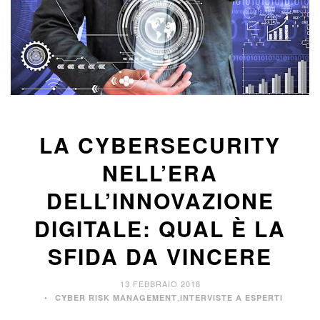
LA CYBERSECURITY
NELL’ERA
DELL’INNOVAZIONE
DIGITALE: QUAL È LA
SFIDA DA VINCERE
13 FEBBRAIO 2018
,
CYBER RISK MANAGEMENT
INTERVISTE A ESPERTI