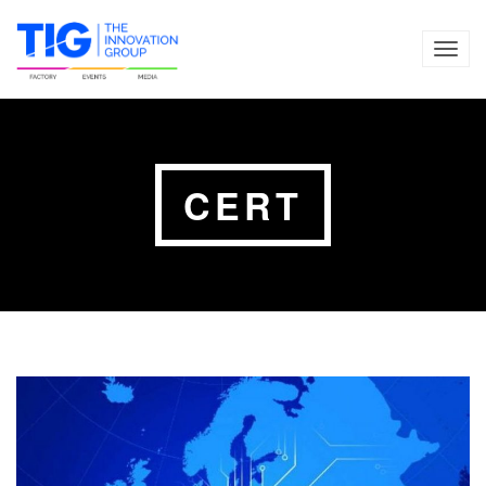
TOG
NAVI
CERT