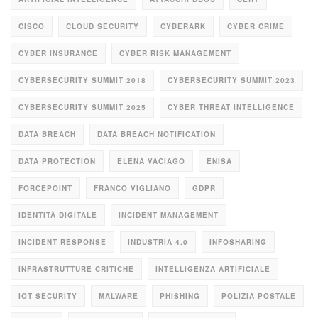
CISCO
CLOUD SECURITY
CYBERARK
CYBER CRIME
CYBER INSURANCE
CYBER RISK MANAGEMENT
CYBERSECURITY SUMMIT 2018
CYBERSECURITY SUMMIT 2023
CYBERSECURITY SUMMIT 2025
CYBER THREAT INTELLIGENCE
DATA BREACH
DATA BREACH NOTIFICATION
DATA PROTECTION
ELENA VACIAGO
ENISA
FORCEPOINT
FRANCO VIGLIANO
GDPR
IDENTITÀ DIGITALE
INCIDENT MANAGEMENT
INCIDENT RESPONSE
INDUSTRIA 4.0
INFOSHARING
INFRASTRUTTURE CRITICHE
INTELLIGENZA ARTIFICIALE
IOT SECURITY
MALWARE
PHISHING
POLIZIA POSTALE