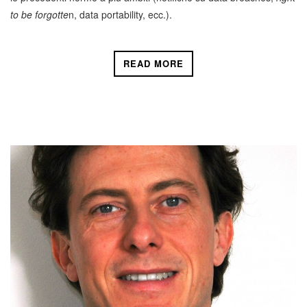
to be forgotte
n, data portability, ecc.).
READ MORE