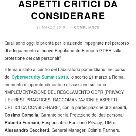
ASPETTI CRITICI DA
CONSIDERARE
28 MARZO 2018
COMPLIANCE
Quali sono oggi le priorità per le aziende impegnate nel percorso
di adeguamento al nuovo Regolamento Europeo GDPR sulla
protezione dei dati personali?
Il tema è stato al centro del Laboratorio pomeridiano, nel corso
del
Cybersecurity Summit 2018
, lo scorso 21 marzo a Roma,
momento di approfondimento e discussione sul tema
“IMPLEMENTAZIONE DEL REGOLAMENTO GDPR (PRIVACY
UE): BEST PRACTICES, RACCOMANDAZIONI E ASPETTI
CRITICI DA CONSIDERARE”, con la partecipazione di 3 esperti,
Cosimo Comella
, Garante per la Protezione dei dati personali,
Roberto Fermani
, Responsabile Funzione Privacy, TIM e
Alessandro Cecchetti
, General Manager, Colin & Partners.