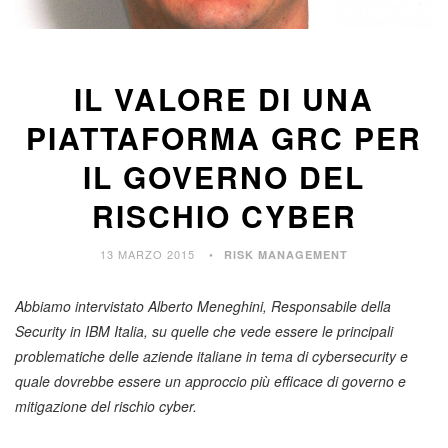
IL VALORE DI UNA
PIATTAFORMA GRC PER
IL GOVERNO DEL
RISCHIO CYBER
13 MARZO 2015
RISK MANAGEMENT
Abbiamo intervistato Alberto Meneghini, Responsabile della
Security in IBM Italia, su quelle che vede essere le principali
problematiche delle aziende italiane in tema di cybersecurity e
quale dovrebbe essere un approccio più efficace di governo e
mitigazione del rischio cyber.