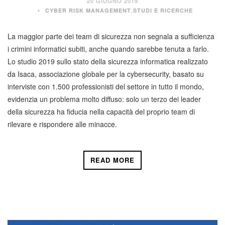
20 GIUGNO 2019
,
CYBER RISK MANAGEMENT
STUDI E RICERCHE
La maggior parte dei team di sicurezza non segnala a sufficienza
i crimini informatici subiti, anche quando sarebbe tenuta a farlo.
Lo studio 2019 sullo stato della sicurezza informatica realizzato
da Isaca, associazione globale per la cybersecurity, basato su
interviste con 1.500 professionisti del settore in tutto il mondo,
evidenzia un problema molto diffuso: solo un terzo dei leader
della sicurezza ha fiducia nella capacità del proprio team di
rilevare e rispondere alle minacce.
READ MORE