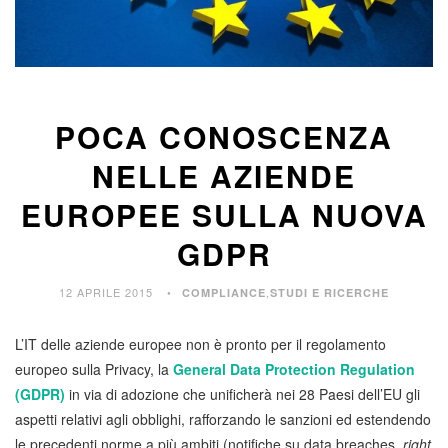
POCA CONOSCENZA
NELLE AZIENDE
EUROPEE SULLA NUOVA
GDPR
12 APRILE 2015
,
COMPLIANCE
STUDI E RICERCHE
L’IT delle aziende europee non è pronto per il regolamento
europeo sulla Privacy, la
General Data Protection Regulation
(GDPR)
in via di adozione che unificherà nei 28 Paesi dell’EU gli
aspetti relativi agli obblighi, rafforzando le sanzioni ed estendendo
le precedenti norme a più ambiti (notifiche su data breaches,
right