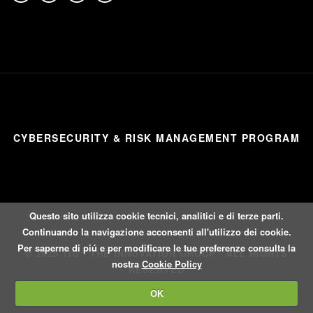
CYBERSECURITY & RISK MANAGEMENT PROGRAM
Questo sito utilizza cookie tecnici, analitici e di terze parti.
Continuando la navigazione acconsenti all'utilizzo dei cookie.
Per saperne di piú e per modificare le tue preferenze consulta la
© 2025 TIG - THE INNOVATION GROUP - ALL RIGHTS
nostra
Cookie Policy
RESERVED
OK