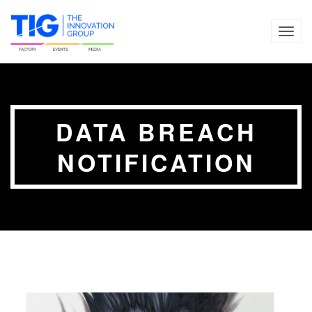
TOG
NAVI
DATA BREACH
NOTIFICATION