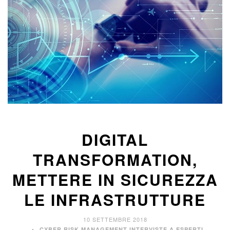
DIGITAL
TRANSFORMATION,
METTERE IN SICUREZZA
LE INFRASTRUTTURE
10 SETTEMBRE 2018
,
CYBER RISK MANAGEMENT
INTERVISTE A ESPERTI