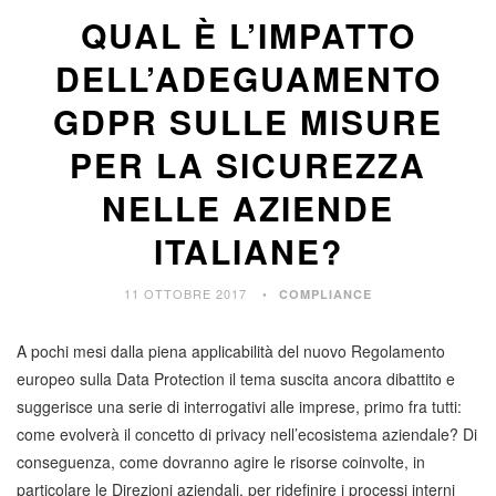
QUAL È L’IMPATTO
DELL’ADEGUAMENTO
GDPR SULLE MISURE
PER LA SICUREZZA
NELLE AZIENDE
ITALIANE?
11 OTTOBRE 2017
COMPLIANCE
A pochi mesi dalla piena applicabilità del nuovo Regolamento
europeo sulla Data Protection il tema suscita ancora dibattito e
suggerisce una serie di interrogativi alle imprese, primo fra tutti:
come evolverà il concetto di privacy nell’ecosistema aziendale? Di
conseguenza, come dovranno agire le risorse coinvolte, in
particolare le Direzioni aziendali, per ridefinire i processi interni