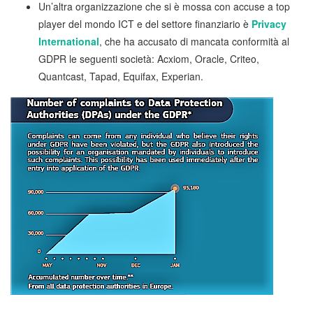
Un’altra organizzazione che si è mossa con accuse a top
player del mondo ICT e del settore finanziario è
Privacy
International
, che ha accusato di mancata conformità al
GDPR le seguenti società: Acxiom, Oracle, Criteo,
Quantcast, Tapad, Equifax, Experian.