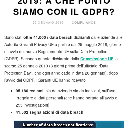
2019: A CHE PUNTO
SIAMO CON IL GDPR?
29 GENNAIO 2019
COMPLIANCE
Sono stati
oltre 41.000 i data breach
dichiarati dalle aziende alle
Autorità Garanti Privacy UE a partire dal 25 maggio 2018, giorno
di avvio del nuovo Regolamento UE sulla Data Protection
(GDPR). Secondo quanto dichiarato dalla
Commissione UE
lo
scorso 25 gennaio 2019 (3 giorni prima dell’ufficiale “Data
Protection Day”, che ogni anno cade in data 28 gennaio), dopo
l’avvio del GDPR i Garanti UE hanno ricevuto
95.180 reclami
, sia da aziende sia da individui, sull’uso
irregolare di dati personali (che hanno portato all’avvio di
255 investigazioni)
41.502 segnalazioni di data breach
.