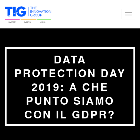
TOG
NAVI
DATA
PROTECTION DAY
2019: A CHE
PUNTO SIAMO
CON IL GDPR?