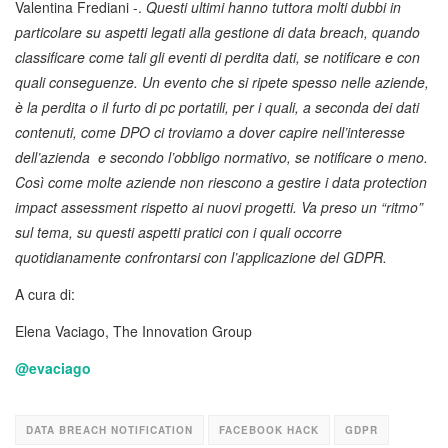
Valentina Frediani -.
Questi ultimi hanno tuttora molti dubbi in
particolare su aspetti legati alla gestione di data breach, quando
classificare come tali gli eventi di perdita dati, se notificare e con
quali conseguenze. Un evento che si ripete spesso nelle aziende,
è la perdita o il furto di pc portatili, per i quali, a seconda dei dati
contenuti, come DPO ci troviamo a dover capire nell’interesse
dell’azienda e secondo l’obbligo normativo, se notificare o meno.
Così come molte aziende non riescono a gestire i data protection
impact assessment rispetto ai nuovi progetti. Va preso un “ritmo”
sul tema, su questi aspetti pratici con i quali occorre
quotidianamente confrontarsi con l’applicazione del GDPR.
A cura di:
Elena Vaciago, The Innovation Group
@
evaciago
DATA BREACH NOTIFICATION
FACEBOOK HACK
GDPR