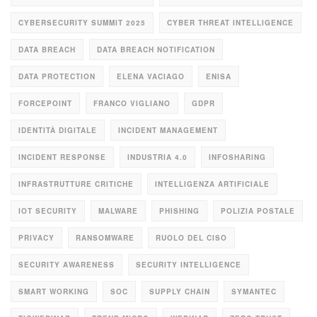
CYBERSECURITY SUMMIT 2025
CYBER THREAT INTELLIGENCE
DATA BREACH
DATA BREACH NOTIFICATION
DATA PROTECTION
ELENA VACIAGO
ENISA
FORCEPOINT
FRANCO VIGLIANO
GDPR
IDENTITÀ DIGITALE
INCIDENT MANAGEMENT
INCIDENT RESPONSE
INDUSTRIA 4.0
INFOSHARING
INFRASTRUTTURE CRITICHE
INTELLIGENZA ARTIFICIALE
IOT SECURITY
MALWARE
PHISHING
POLIZIA POSTALE
PRIVACY
RANSOMWARE
RUOLO DEL CISO
SECURITY AWARENESS
SECURITY INTELLIGENCE
SMART WORKING
SOC
SUPPLY CHAIN
SYMANTEC