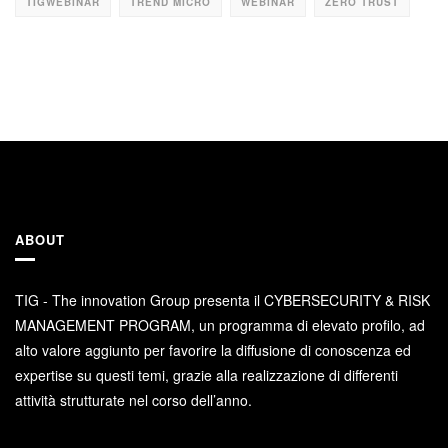
TIGWEBINAR
TREND MICRO
WEBINAR
ZERO TRUST
ABOUT
TIG - The innovation Group presenta il CYBERSECURITY & RISK
MANAGEMENT PROGRAM, un programma di elevato profilo, ad
alto valore aggiunto per favorire la diffusione di conoscenza ed
expertise su questi temi, grazie alla realizzazione di differenti
attività strutturate nel corso dell’anno.