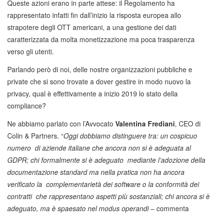
Queste azioni erano in parte attese: il Regolamento ha
rappresentato infatti fin dall’inizio la risposta europea allo
strapotere degli OTT americani, a una gestione dei dati
caratterizzata da molta monetizzazione ma poca trasparenza
verso gli utenti.
Parlando però di noi, delle nostre organizzazioni pubbliche e
private che si sono trovate a dover gestire in modo nuovo la
privacy, qual è effettivamente a inizio 2019 lo stato della
compliance?
Ne abbiamo parlato con l’Avvocato
Valentina Frediani
, CEO di
Colin & Partners. “
Oggi dobbiamo distinguere tra: un cospicuo
numero di aziende italiane che ancora non si è adeguata al
GDPR; chi formalmente si è adeguato mediante l’adozione della
documentazione standard ma nella pratica non ha ancora
verificato la complementarietà dei software o la conformità dei
contratti che rappresentano aspetti più sostanziali; chi ancora si è
adeguato, ma è spaesato nel modus operandi
– commenta