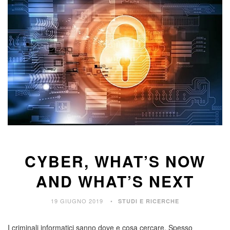
CYBER, WHAT’S NOW
AND WHAT’S NEXT
19 GIUGNO 2019
STUDI E RICERCHE
I criminali informatici sanno dove e cosa cercare. Spesso