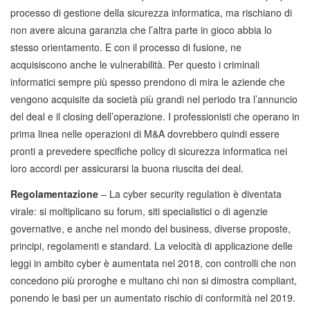
processo di gestione della sicurezza informatica, ma rischiano di
non avere alcuna garanzia che l’altra parte in gioco abbia lo
stesso orientamento. E con il processo di fusione, ne
acquisiscono anche le vulnerabilità. Per questo i criminali
informatici sempre più spesso prendono di mira le aziende che
vengono acquisite da società più grandi nel periodo tra l’annuncio
del deal e il closing dell’operazione. I professionisti che operano in
prima linea nelle operazioni di M&A dovrebbero quindi essere
pronti a prevedere specifiche policy di sicurezza informatica nei
loro accordi per assicurarsi la buona riuscita dei deal.
Regolamentazione
– La cyber security regulation è diventata
virale: si moltiplicano su forum, siti specialistici o di agenzie
governative, e anche nel mondo del business, diverse proposte,
principi, regolamenti e standard. La velocità di applicazione delle
leggi in ambito cyber è aumentata nel 2018, con controlli che non
concedono più proroghe e multano chi non si dimostra compliant,
ponendo le basi per un aumentato rischio di conformità nel 2019.