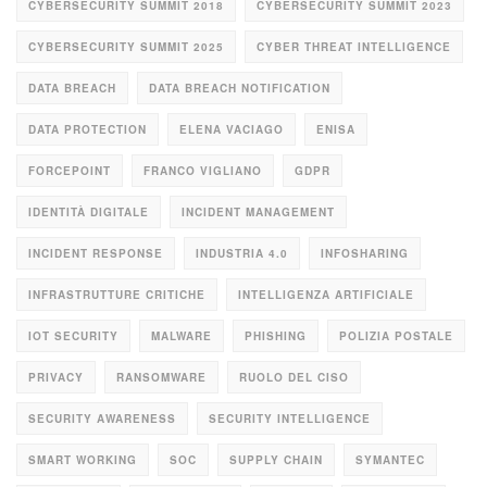
CYBERSECURITY SUMMIT 2018
CYBERSECURITY SUMMIT 2023
CYBERSECURITY SUMMIT 2025
CYBER THREAT INTELLIGENCE
DATA BREACH
DATA BREACH NOTIFICATION
DATA PROTECTION
ELENA VACIAGO
ENISA
FORCEPOINT
FRANCO VIGLIANO
GDPR
IDENTITÀ DIGITALE
INCIDENT MANAGEMENT
INCIDENT RESPONSE
INDUSTRIA 4.0
INFOSHARING
INFRASTRUTTURE CRITICHE
INTELLIGENZA ARTIFICIALE
IOT SECURITY
MALWARE
PHISHING
POLIZIA POSTALE
PRIVACY
RANSOMWARE
RUOLO DEL CISO
SECURITY AWARENESS
SECURITY INTELLIGENCE
SMART WORKING
SOC
SUPPLY CHAIN
SYMANTEC