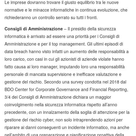
Le imprese dovranno trovare il giusto equilibrio tra le nuove
normative e le minacce informatiche in continua evoluzione, che
richiederanno un controllo serrato su tutti i fronti.
Consigli di Amministrazione
– Il presidio della sicurezza
informatica è arrivato ad essere una priorità per i Consigli di
Amministrazione e per il top management. Gli ultimi episodi di
data breach hanno visto infatti un aumento delle responsabilità a
loro carico, con casi in cui gli azionisti di aziende violate hanno
fatto causa ai loro manager, imputando loro una responsabilità
personale di mancata supervisione e inefficace valutazione e
gestione del rischio. Secondo una survey condotta nel 2018 dal
BDO Center for Corporate Governance and Financial Reporting,
3/4 dei Consigli di Amministrazione dichiara un maggior
coinvolgimento nella sicurezza informatica rispetto all’anno
precedente, con un innalzamento della soglia di attenzione per la
gestione del rischio cyber, non solo intraprendendo azioni per
riparare ai danni conseguenti un incidente informatico, ma anche
nell’ambito di una preparazione e pianificazione proattiva della