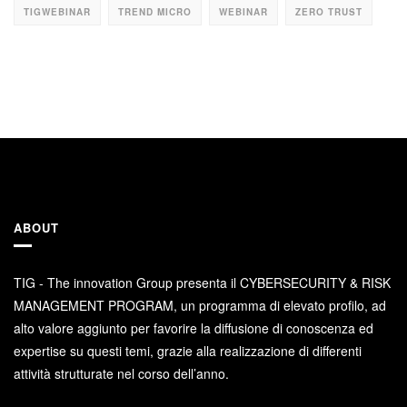
TIGWEBINAR
TREND MICRO
WEBINAR
ZERO TRUST
ABOUT
TIG - The innovation Group presenta il CYBERSECURITY & RISK
MANAGEMENT PROGRAM, un programma di elevato profilo, ad
alto valore aggiunto per favorire la diffusione di conoscenza ed
expertise su questi temi, grazie alla realizzazione di differenti
attività strutturate nel corso dell’anno.