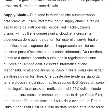
processo di trasformazione digitale.
Supply Chain
– Due sono le tendenze che aumenteranno
drasticamente i rischi informatici per le supply chain: la rapida
espansione dei dati operativi esposti agli hacker, tramite i
dispositivi mobili e le connessioni al cloud, e la crescente
dipendenza delle aziende da fornitori esterni di servizi terzi o
addirittura quarti, ognuno dei quali rappresenta un’ulteriore
possibile porta d’accesso per i criminali informatici. Va ricordato,
in merito a questo secondo punto, che la regolamentazione
giuridica nell’ambito della sicurezza informatica ritiene
responsabili le aziende anche nel caso in cui la violazione di dati
sia dipesa da un fornitore. Che queste due tendenze siano da
tenere d’occhio è già riscontrabile: secondo IDG Research, sono i
timori legati alla sicurezza il motivo per cui il 25% delle aziende
non ha ancora messo in campo un approccio di tipo Cloud First,
mentre per il Ponemon Institute il 59% delle aziende nel Regno
Unito e negli Stati Uniti ha subito un data breach attraverso terze