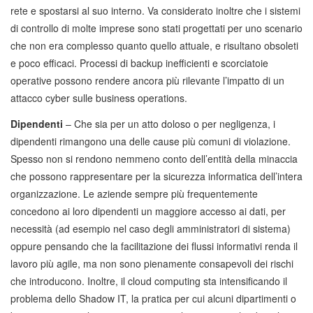
rete e spostarsi al suo interno. Va considerato inoltre che i sistemi
di controllo di molte imprese sono stati progettati per uno scenario
che non era complesso quanto quello attuale, e risultano obsoleti
e poco efficaci. Processi di backup inefficienti e scorciatoie
operative possono rendere ancora più rilevante l’impatto di un
attacco cyber sulle business operations.
Dipendenti
– Che sia per un atto doloso o per negligenza, i
dipendenti rimangono una delle cause più comuni di violazione.
Spesso non si rendono nemmeno conto dell’entità della minaccia
che possono rappresentare per la sicurezza informatica dell’intera
organizzazione. Le aziende sempre più frequentemente
concedono ai loro dipendenti un maggiore accesso ai dati, per
necessità (ad esempio nel caso degli amministratori di sistema)
oppure pensando che la facilitazione dei flussi informativi renda il
lavoro più agile, ma non sono pienamente consapevoli dei rischi
che introducono. Inoltre, il cloud computing sta intensificando il
problema dello Shadow IT, la pratica per cui alcuni dipartimenti o