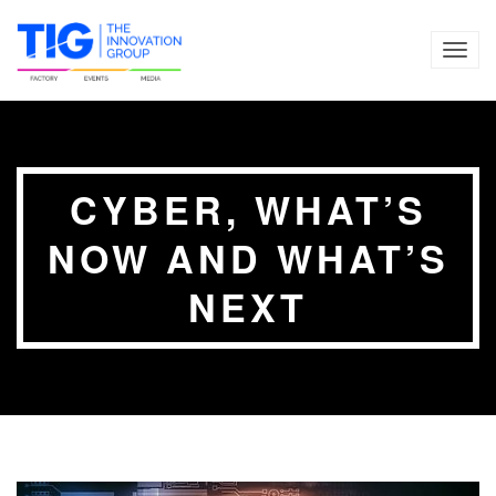
TOG
NAVI
CYBER, WHAT’S
NOW AND WHAT’S
NEXT