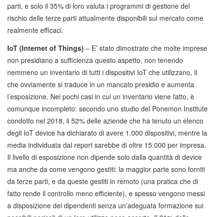
parti, e solo il 35% di loro valuta i programmi di gestione del
rischio delle terze parti attualmente disponibili sul mercato come
realmente efficaci.
IoT (Internet of Things)
– E’ stato dimostrato che molte imprese
non presidiano a sufficienza questo aspetto, non tenendo
nemmeno un inventario di tutti i dispositivi IoT che utilizzano, il
che ovviamente si traduce in un mancato presidio e aumenta
l’esposizione. Nei pochi casi in cui un inventario viene fatto, è
comunque incompleto: secondo uno studio del Ponemon Institute
condotto nel 2018, il 52% delle aziende che ha tenuto un elenco
degli IoT device ha dichiarato di avere 1.000 dispositivi, mentre la
media individuata dal report sarebbe di oltre 15.000 per impresa.
Il livello di esposizione non dipende solo dalla quantità di device
ma anche da come vengono gestiti: la maggior parte sono forniti
da terze parti, e da queste gestiti in remoto (una pratica che di
fatto rende il controllo meno efficiente), e spesso vengono messi
a disposizione dei dipendenti senza un’adeguata formazione sui