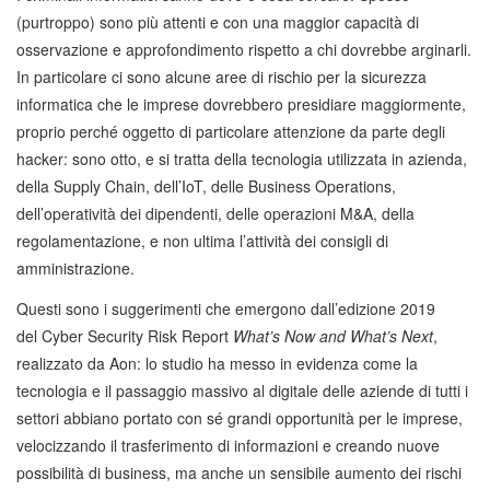
(purtroppo) sono più attenti e con una maggior capacità di
osservazione e approfondimento rispetto a chi dovrebbe arginarli.
In particolare ci sono alcune aree di rischio per la sicurezza
informatica che le imprese dovrebbero presidiare maggiormente,
proprio perché oggetto di particolare attenzione da parte degli
hacker: sono otto, e si tratta della tecnologia utilizzata in azienda,
della Supply Chain, dell’IoT, delle Business Operations,
dell’operatività dei dipendenti, delle operazioni M&A, della
regolamentazione, e non ultima l’attività dei consigli di
amministrazione.
Questi sono i suggerimenti che emergono dall’edizione 2019
del Cyber Security Risk Report
What’s Now and What’s Next
,
realizzato da Aon: lo studio ha messo in evidenza come la
tecnologia e il passaggio massivo al digitale delle aziende di tutti i
settori abbiano portato con sé grandi opportunità per le imprese,
velocizzando il trasferimento di informazioni e creando nuove
possibilità di business, ma anche un sensibile aumento dei rischi