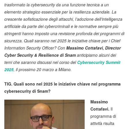
trasformato la cybersecurity da una funzione tecnica a un
elemento strategico essenziale per la resilienza aziendale. La
crescente sofisticazione degli attacchi, l’adozione dell’intelligenza
artificiale da parte dei cybercriminali e le normative sempre più
stringenti hanno imposto una revisione profonda dei programmi di
sicurezza. Quali saranno nel 2025 le iniziative chiave per i Chief
Information Security Officer? Con
Massimo Cottafavi, Director
Cyber Security & Resilience di Snam
anticipiamo alcuni dei
temi che saranno discussi nel corso del
Cybersecurity Summit
2025
, il prossimo 20 marzo a Milano.
TIG. Quali sono nel 2025 le iniziative chiave nel programma
cybersecurity di Snam?
Massimo
Cottafavi.
Il
programma di
attività risulta