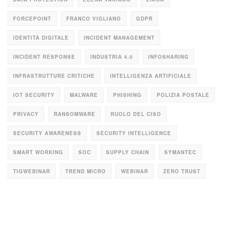
FORCEPOINT
FRANCO VIGLIANO
GDPR
IDENTITÀ DIGITALE
INCIDENT MANAGEMENT
INCIDENT RESPONSE
INDUSTRIA 4.0
INFOSHARING
INFRASTRUTTURE CRITICHE
INTELLIGENZA ARTIFICIALE
IOT SECURITY
MALWARE
PHISHING
POLIZIA POSTALE
PRIVACY
RANSOMWARE
RUOLO DEL CISO
SECURITY AWARENESS
SECURITY INTELLIGENCE
SMART WORKING
SOC
SUPPLY CHAIN
SYMANTEC
TIGWEBINAR
TREND MICRO
WEBINAR
ZERO TRUST