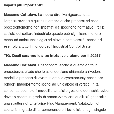
impatti più importanti?
Massimo Cottafavi.
La nuova direttiva riguarda tutta
l’organizzazione e quindi interessa anche processi ed asset
precedentemente non impattati da specifiche normative. Per le
società del settore industriale questo può significare mettere
mano ad ambiti tecnologici ad elevata complessità; penso ad
esempio a tutto il mondo degli Industrial Control System.
TIG. Quali saranno le altre iniziative a piano per il 2025?
Massimo Cottafavi.
Rifacendomi anche a quanto detto in
precedenza, credo che le aziende siano chiamate a rivedere
modelli e processi di lavoro in ambito cybersecurity anche per
renderli maggiormente idonei ad un dialogo di vertice. In tal
senso, ad esempio, i modelli di analisi e gestione del rischio cyber
devono essere in grado di armonizzarsi con quelli più generali di
una struttura di Enterprise Risk Management. Valutazioni di
scenario in grado di far comprendere il beneficio di ogni singolo