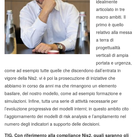
idealmente
articolato in tre
macro ambiti. Il
primo è quello
relativo alla messa
a terra di
progettualità
verticali di ampia
portata e urgenza,
come ad esempio tutte quelle che discendono dall’entrata in
vigore della Nis2. vi è poi la prosecuzione di iniziative che
abbiamo in corso da anni ma che rimangono un elemento
basilare, del nostro modello, come ad esempio formazione e
simulazioni. Infine, tutta una serie di attività necessarie per
l’evoluzione progressiva dei modelli interni; in questo ambito cito
l’aggiornamento dei modelli di risk analysis e l’ampliamento nel
numero degli indicatori a supporto delle decisioni.
TIG. Con riferimento alla compliance Nis2, quali saranno gli