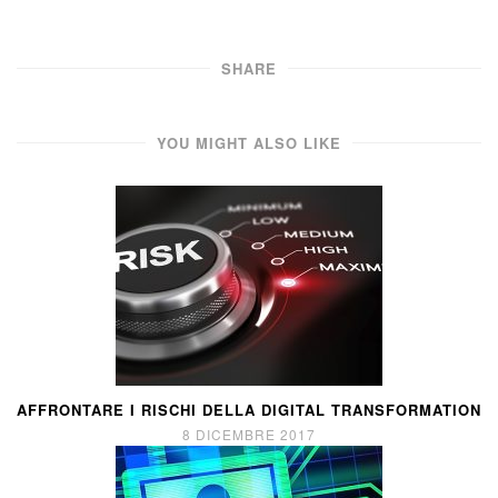
SHARE
YOU MIGHT ALSO LIKE
AFFRONTARE I RISCHI DELLA DIGITAL TRANSFORMATION
8 DICEMBRE 2017