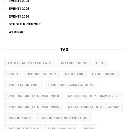
EVENTI 2023
EVENTI 2025
EVENTI 2026
STUDI E RICERCHE
WEBINAR
TAG
ARTIFICIAL INTELLIGENCE
ATTACCHI DDOS
CERT
CISCO
CLOUD SECURITY
CYBERARK
CYBER CRIME
CYBER INSURANCE
CYBER RISK MANAGEMENT
CYBERSECURITY SUMMIT 2018
CYBERSECURITY SUMMIT 2023
CYBERSECURITY SUMMIT 2025
CYBER THREAT INTELLIGENCE
DATA BREACH
DATA BREACH NOTIFICATION
DATA PROTECTION
ELENA VACIAGO
ENISA