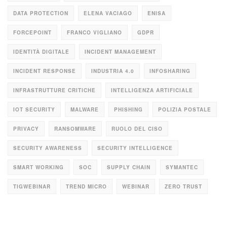
DATA PROTECTION
ELENA VACIAGO
ENISA
FORCEPOINT
FRANCO VIGLIANO
GDPR
IDENTITÀ DIGITALE
INCIDENT MANAGEMENT
INCIDENT RESPONSE
INDUSTRIA 4.0
INFOSHARING
INFRASTRUTTURE CRITICHE
INTELLIGENZA ARTIFICIALE
IOT SECURITY
MALWARE
PHISHING
POLIZIA POSTALE
PRIVACY
RANSOMWARE
RUOLO DEL CISO
SECURITY AWARENESS
SECURITY INTELLIGENCE
SMART WORKING
SOC
SUPPLY CHAIN
SYMANTEC
TIGWEBINAR
TREND MICRO
WEBINAR
ZERO TRUST