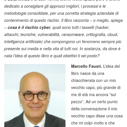
dedicato a consigliare gli approcci migliori, i processi e le
metodologie consolidate, per una corretta strategia aziendale di
contenimento di questo rischio. Il libro racconta – o meglio, spiega
–
cosa è il rischio cyber
, quali sono tutti i tasselli (hacker,
attacchi, tecniche, vulnerabilità, ransomware, crittografia, cloud,
intelligenza artificiale) che compongono un fenomeno sempre più
presente sui media e nella vita di tutti noi. In sostanza, da dove è
nata l’idea di questo libro e quali obiettivi ti sei posto?
Marcello Fausti.
L’idea del
libro nasce da una
chiacchierata con un mio
vecchio capo, più grande di
me di età ma ancora “sul
pezzo”. Ad un certo punto
della conversazione il mio
vecchio capo disse una cosa
che mi colpì molto e che