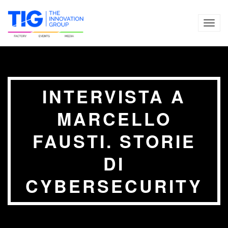
TOG
NAVI
INTERVISTA A
MARCELLO
FAUSTI. STORIE
DI
CYBERSECURITY