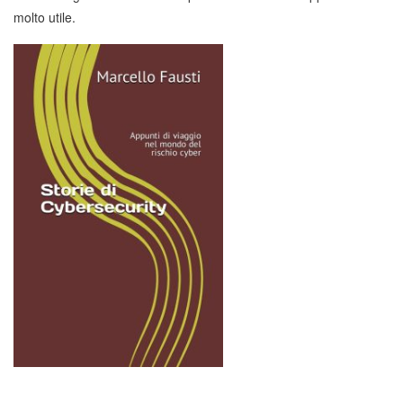
molto utile.