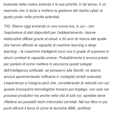
business della nostra azienda e le sue priorità: in tal senso, è un
esercizio che ci aiuta a mettere la gestione del rischio cyber al
giusto posto nelle priorità aziendali.
TIG. Stiamo oggi entrando in una nuova era, in cui – con
l’esplosione di dati disponibili per l’addestramento, risorse
elaborative diffuse grazie al cloud, e 50 anni di ricerca alle spalle
che hanno affinato le capacità di machine learning e deep
learning – le macchine intelligenti sono ora in grado di superare in
alcuni contesti le capacità umane. Probabilmente è ancora presto
per parlare di come mettere in sicurezza questi sviluppi
dell’intelligenza artificiale: se pensiamo alla GenAI, ne stiamo
ancora sperimentando l’efficacia in molteplici ambiti aziendali.
L’esperienza ci insegna però che, considerando la velocità con cui
queste innovazioni tecnologiche trovano poi impiego, non solo nei
processi produttivi ma anche nella vita di tutti noi, sarebbe bene
riflettere sui possibili rischi informatici correlati. Nel tuo libro in più
punti affronti il tema di come le tecniche AIML (artificial