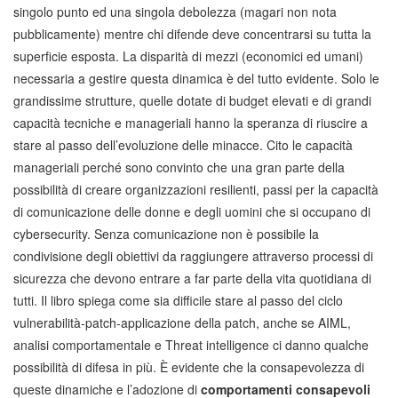
singolo punto ed una singola debolezza (magari non nota
pubblicamente) mentre chi difende deve concentrarsi su tutta la
superficie esposta. La disparità di mezzi (economici ed umani)
necessaria a gestire questa dinamica è del tutto evidente. Solo le
grandissime strutture, quelle dotate di budget elevati e di grandi
capacità tecniche e manageriali hanno la speranza di riuscire a
stare al passo dell’evoluzione delle minacce. Cito le capacità
manageriali perché sono convinto che una gran parte della
possibilità di creare organizzazioni resilienti, passi per la capacità
di comunicazione delle donne e degli uomini che si occupano di
cybersecurity. Senza comunicazione non è possibile la
condivisione degli obiettivi da raggiungere attraverso processi di
sicurezza che devono entrare a far parte della vita quotidiana di
tutti. Il libro spiega come sia difficile stare al passo del ciclo
vulnerabilità-patch-applicazione della patch, anche se AIML,
analisi comportamentale e Threat intelligence ci danno qualche
possibilità di difesa in più. È evidente che la consapevolezza di
queste dinamiche e l’adozione di
comportamenti consapevoli