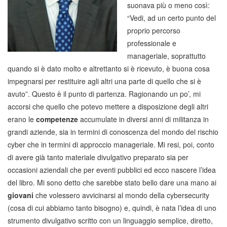
suonava più o meno così:
“Vedi, ad un certo punto del
proprio percorso
professionale e
manageriale, soprattutto
quando si è dato molto e altrettanto si è ricevuto, è buona cosa
impegnarsi per restituire agli altri una parte di quello che si è
avuto”. Questo è il punto di partenza. Ragionando un po’, mi
accorsi che quello che potevo mettere a disposizione degli altri
erano le
competenze
accumulate in diversi anni di militanza in
grandi aziende, sia in termini di conoscenza del mondo del rischio
cyber che in termini di approccio manageriale. Mi resi, poi, conto
di avere già tanto materiale divulgativo preparato sia per
occasioni aziendali che per eventi pubblici ed ecco nascere l’idea
del libro. Mi sono detto che sarebbe stato bello dare una mano ai
giovani
che volessero avvicinarsi al mondo della cybersecurity
(cosa di cui abbiamo tanto bisogno) e, quindi, è nata l’idea di uno
strumento divulgativo scritto con un linguaggio semplice, diretto,