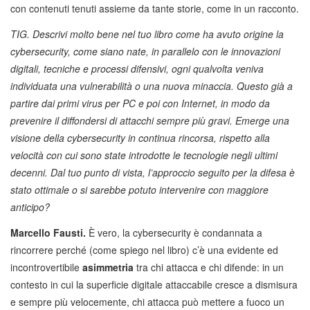
con contenuti tenuti assieme da tante storie, come in un racconto.
TIG. Descrivi molto bene nel tuo libro come ha avuto origine la
cybersecurity, come siano nate, in parallelo con le innovazioni
digitali, tecniche e processi difensivi, ogni qualvolta veniva
individuata una vulnerabilità o una nuova minaccia. Questo già a
partire dai primi virus per PC e poi con Internet, in modo da
prevenire il diffondersi di attacchi sempre più gravi. Emerge una
visione della cybersecurity in continua rincorsa, rispetto alla
velocità con cui sono state introdotte le tecnologie negli ultimi
decenni. Dal tuo punto di vista, l’approccio seguito per la difesa è
stato ottimale o si sarebbe potuto intervenire con maggiore
anticipo?
Marcello Fausti.
È vero, la cybersecurity è condannata a
rincorrere perché (come spiego nel libro) c’è una evidente ed
incontrovertibile
asimmetria
tra chi attacca e chi difende: in un
contesto in cui la superficie digitale attaccabile cresce a dismisura
e sempre più velocemente, chi attacca può mettere a fuoco un