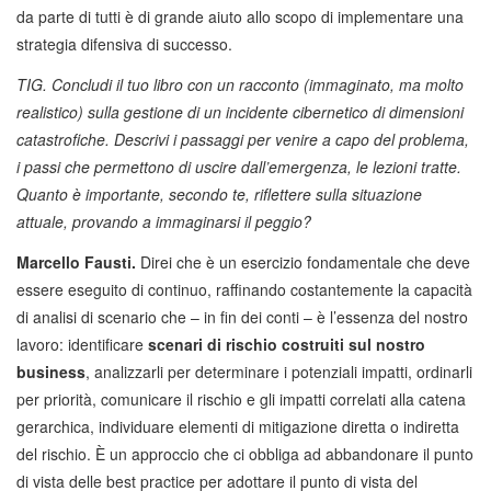
da parte di tutti è di grande aiuto allo scopo di implementare una
strategia difensiva di successo.
TIG. Concludi il tuo libro con un racconto (immaginato, ma molto
realistico) sulla gestione di un incidente cibernetico di dimensioni
catastrofiche. Descrivi i passaggi per venire a capo del problema,
i passi che permettono di uscire dall’emergenza, le lezioni tratte.
Quanto è importante, secondo te, riflettere sulla situazione
attuale, provando a immaginarsi il peggio?
Marcello Fausti.
Direi che è un esercizio fondamentale che deve
essere eseguito di continuo, raffinando costantemente la capacità
di analisi di scenario che – in fin dei conti – è l’essenza del nostro
lavoro: identificare
scenari di rischio costruiti sul nostro
business
, analizzarli per determinare i potenziali impatti, ordinarli
per priorità, comunicare il rischio e gli impatti correlati alla catena
gerarchica, individuare elementi di mitigazione diretta o indiretta
del rischio. È un approccio che ci obbliga ad abbandonare il punto
di vista delle best practice per adottare il punto di vista del