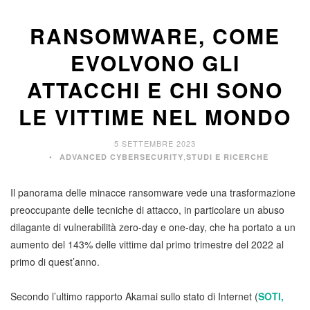
RANSOMWARE, COME
EVOLVONO GLI
ATTACCHI E CHI SONO
LE VITTIME NEL MONDO
5 SETTEMBRE 2023
,
ADVANCED CYBERSECURITY
STUDI E RICERCHE
Il panorama delle minacce ransomware vede una trasformazione
preoccupante delle tecniche di attacco, in particolare un abuso
dilagante di vulnerabilità zero-day e one-day, che ha portato a un
aumento del 143% delle vittime dal primo trimestre del 2022 al
primo di quest’anno.
Secondo l’ultimo rapporto Akamai sullo stato di Internet (
SOTI,