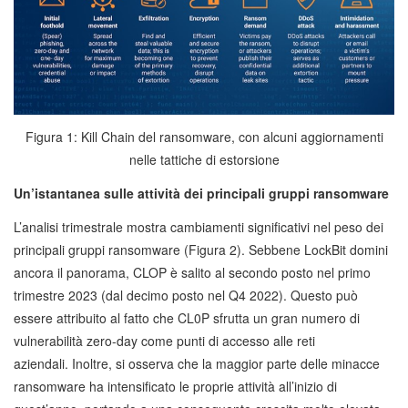
Figura 1: Kill Chain del ransomware, con alcuni aggiornamenti
nelle tattiche di estorsione
Un’istantanea sulle attività dei principali gruppi ransomware
L’analisi trimestrale mostra cambiamenti significativi nel peso dei
principali gruppi ransomware (Figura 2). Sebbene LockBit domini
ancora il panorama, CLOP è salito al secondo posto nel primo
trimestre 2023 (dal decimo posto nel Q4 2022). Questo può
essere attribuito al fatto che CL0P sfrutta un gran numero di
vulnerabilità zero-day come punti di accesso alle reti
aziendali. Inoltre, si osserva che la maggior parte delle minacce
ransomware ha intensificato le proprie attività all’inizio di