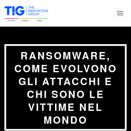
TOG
NAVI
RANSOMWARE,
COME EVOLVONO
GLI ATTACCHI E
CHI SONO LE
VITTIME NEL
MONDO