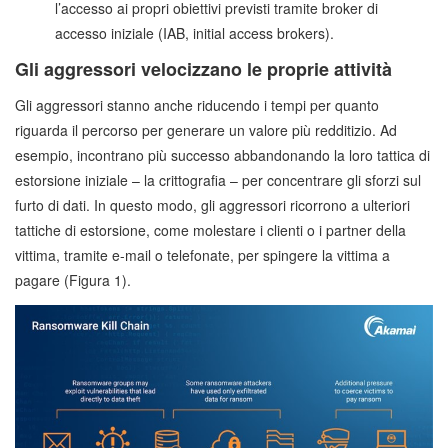
l’accesso ai propri obiettivi previsti tramite broker di
accesso iniziale (IAB, initial access brokers).
Gli aggressori velocizzano le proprie attività
Gli aggressori stanno anche riducendo i tempi per quanto
riguarda il percorso per generare un valore più redditizio. Ad
esempio, incontrano più successo abbandonando la loro tattica di
estorsione iniziale – la crittografia – per concentrare gli sforzi sul
furto di dati. In questo modo, gli aggressori ricorrono a ulteriori
tattiche di estorsione, come molestare i clienti o i partner della
vittima, tramite e-mail o telefonate, per spingere la vittima a
pagare (Figura 1).