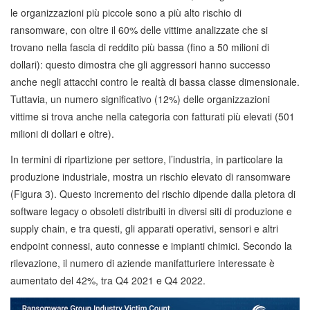
le organizzazioni più piccole sono a più alto rischio di
ransomware, con oltre il 60% delle vittime analizzate che si
trovano nella fascia di reddito più bassa (fino a 50 milioni di
dollari): questo dimostra che gli aggressori hanno successo
anche negli attacchi contro le realtà di bassa classe dimensionale.
Tuttavia, un numero significativo (12%) delle organizzazioni
vittime si trova anche nella categoria con fatturati più elevati (501
milioni di dollari e oltre).
In termini di ripartizione per settore, l’industria, in particolare la
produzione industriale, mostra un rischio elevato di ransomware
(Figura 3). Questo incremento del rischio dipende dalla pletora di
software legacy o obsoleti distribuiti in diversi siti di produzione e
supply chain, e tra questi, gli apparati operativi, sensori e altri
endpoint connessi, auto connesse e impianti chimici. Secondo la
rilevazione, il numero di aziende manifatturiere interessate è
aumentato del 42%, tra Q4 2021 e Q4 2022.