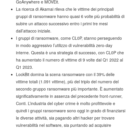
GoAnywhere e MOVEit.
La ricerca di Akamai rileva che le vittime dei principali
gruppi di ransomware hanno quasi 6 volte più probabilità di
subire un attacco successivo entro i primi tre mesi
dall’attacco iniziale.
I gruppi di ransomware, come CL0P, stanno perseguendo
in modo aggressivo l’utilizzo di vulnerabilità zero-day
interne. Questa è una strategia di successo, con CL0P che
ha aumentato il numero di vittime di 9 volte dal Q1 2022 al
Q1 2023.
LockBit domina la scena ransomware con il 39% delle
vittime totali (1.091 vittime), più del triplo del numero del
secondo gruppo ransomware più importante. È aumentato
significativamente in assenza del precedente front-runner,
Conti. L’industria del cyber crime è molto profittevole e
quindi i gruppi ransomware sono oggi in grado di finanziarsi
le diverse attività, sia pagando altri hacker per trovare
vulnerabilità nel software, sia puntando ad acquisire