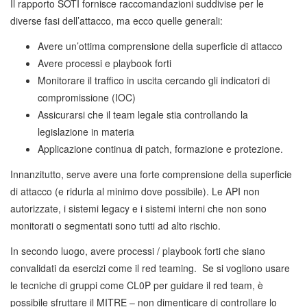
Il rapporto SOTI fornisce raccomandazioni suddivise per le
diverse fasi dell’attacco, ma ecco quelle generali:
Avere un’ottima comprensione della superficie di attacco
Avere processi e playbook forti
Monitorare il traffico in uscita cercando gli indicatori di
compromissione (IOC)
Assicurarsi che il team legale stia controllando la
legislazione in materia
Applicazione continua di patch, formazione e protezione.
Innanzitutto, serve avere una forte comprensione della superficie
di attacco (e ridurla al minimo dove possibile). Le API non
autorizzate, i sistemi legacy e i sistemi interni che non sono
monitorati o segmentati sono tutti ad alto rischio.
In secondo luogo, avere processi / playbook forti che siano
convalidati da esercizi come il red teaming. Se si vogliono usare
le tecniche di gruppi come CL0P per guidare il red team, è
possibile sfruttare il MITRE – non dimenticare di controllare lo