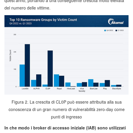
quest’anno, portando a una conseguente crescita molto elevata
del numero delle vittime.
Figura 2. La crescita di CL0P può essere attribuita alla sua
conoscenza di un gran numero di vulnerabilità zero-day come
punti di ingresso
In che modo i broker di accesso iniziale (IAB) sono utilizzati