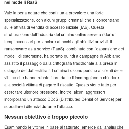
nei modelli RaaS
Vale la pena notare che continua a prevalere una forte
specializzazione, con alcuni gruppi criminali che si concentrano
sulle attività di vendita di accesso iniziale (IAB). Questa
strutturazione dell’industria del crimine online serve a ridurre i
tempi necessari per lanciare attacchi agli obiettivi previsti. Il
ransomware as a service (RaaS), combinato con l’espansione dei
modelli di estorsione, ha portato quindi a campagne di Abbiamo
assistito il passaggio dalla crittografia tradizionale alla presa in
ostaggio dei dati esfiltrati. I criminali dicono persino ai clienti delle
vittime che hanno rubato i loro dati e li incoraggiano a chiedere
alla società vittima di pagare il riscatto. Questo viene fatto per
esercitare ulteriore pressione. Inoltre, alcuni aggressori
incorporano un attacco DDoS (Distributed Denial-of-Service) per
sopraffare i difensivi durante l’attacco.
Nessun obiettivo è troppo piccolo
Esaminando le vittime in base al fatturato, emerge dall’analisi che