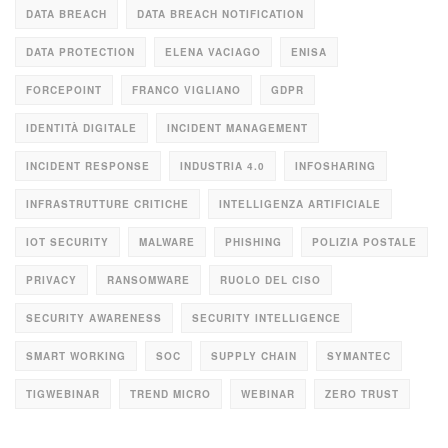
DATA BREACH
DATA BREACH NOTIFICATION
DATA PROTECTION
ELENA VACIAGO
ENISA
FORCEPOINT
FRANCO VIGLIANO
GDPR
IDENTITÀ DIGITALE
INCIDENT MANAGEMENT
INCIDENT RESPONSE
INDUSTRIA 4.0
INFOSHARING
INFRASTRUTTURE CRITICHE
INTELLIGENZA ARTIFICIALE
IOT SECURITY
MALWARE
PHISHING
POLIZIA POSTALE
PRIVACY
RANSOMWARE
RUOLO DEL CISO
SECURITY AWARENESS
SECURITY INTELLIGENCE
SMART WORKING
SOC
SUPPLY CHAIN
SYMANTEC
TIGWEBINAR
TREND MICRO
WEBINAR
ZERO TRUST