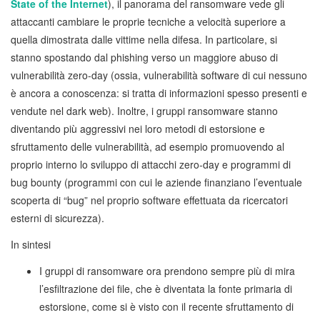
State of the Internet
), il panorama del ransomware vede gli
attaccanti cambiare le proprie tecniche a velocità superiore a
quella dimostrata dalle vittime nella difesa. In particolare, si
stanno spostando dal phishing verso un maggiore abuso di
vulnerabilità zero-day (ossia, vulnerabilità software di cui nessuno
è ancora a conoscenza: si tratta di informazioni spesso presenti e
vendute nel dark web). Inoltre, i gruppi ransomware stanno
diventando più aggressivi nei loro metodi di estorsione e
sfruttamento delle vulnerabilità, ad esempio promuovendo al
proprio interno lo sviluppo di attacchi zero-day e programmi di
bug bounty (programmi con cui le aziende finanziano l’eventuale
scoperta di “bug” nel proprio software effettuata da ricercatori
esterni di sicurezza).
In sintesi
I gruppi di ransomware ora prendono sempre più di mira
l’esfiltrazione dei file, che è diventata la fonte primaria di
estorsione, come si è visto con il recente sfruttamento di