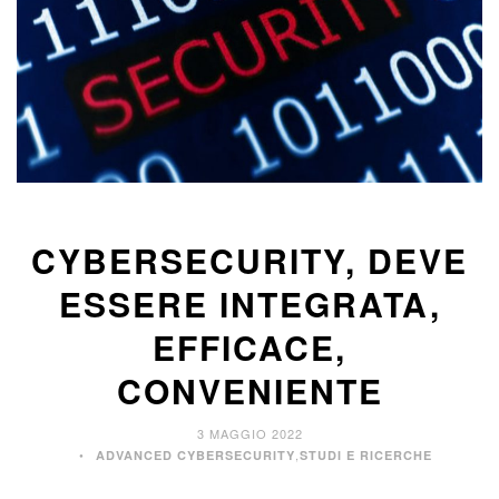
CYBERSECURITY, DEVE
ESSERE INTEGRATA,
EFFICACE,
CONVENIENTE
3 MAGGIO 2022
,
ADVANCED CYBERSECURITY
STUDI E RICERCHE