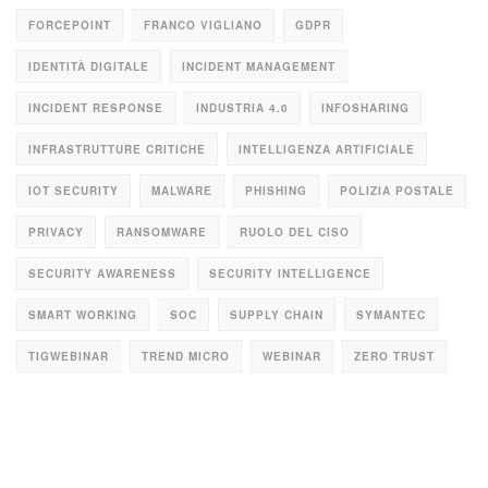
FORCEPOINT
FRANCO VIGLIANO
GDPR
IDENTITÀ DIGITALE
INCIDENT MANAGEMENT
INCIDENT RESPONSE
INDUSTRIA 4.0
INFOSHARING
INFRASTRUTTURE CRITICHE
INTELLIGENZA ARTIFICIALE
IOT SECURITY
MALWARE
PHISHING
POLIZIA POSTALE
PRIVACY
RANSOMWARE
RUOLO DEL CISO
SECURITY AWARENESS
SECURITY INTELLIGENCE
SMART WORKING
SOC
SUPPLY CHAIN
SYMANTEC
TIGWEBINAR
TREND MICRO
WEBINAR
ZERO TRUST