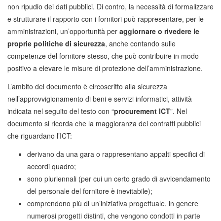
non ripudio dei dati pubblici. Di contro, la necessità di formalizzare
e strutturare il rapporto con i fornitori può rappresentare, per le
amministrazioni, un’opportunità per
aggiornare o rivedere le
proprie politiche di sicurezza
, anche contando sulle
competenze del fornitore stesso, che può contribuire in modo
positivo a elevare le misure di protezione dell’amministrazione.
L’ambito del documento è circoscritto alla sicurezza
nell’approvvigionamento di beni e servizi informatici, attività
indicata nel seguito del testo con “
procurement ICT
”. Nel
documento si ricorda che la maggioranza dei contratti pubblici
che riguardano l’ICT:
derivano da una gara o rappresentano appalti specifici di
accordi quadro;
sono pluriennali (per cui un certo grado di avvicendamento
del personale del fornitore è inevitabile);
comprendono più di un’iniziativa progettuale, in genere
numerosi progetti distinti, che vengono condotti in parte