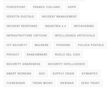
FORCEPOINT
FRANCO VIGLIANO
GDPR
IDENTITÀ DIGITALE
INCIDENT MANAGEMENT
INCIDENT RESPONSE
INDUSTRIA 4.0
INFOSHARING
INFRASTRUTTURE CRITICHE
INTELLIGENZA ARTIFICIALE
IOT SECURITY
MALWARE
PHISHING
POLIZIA POSTALE
PRIVACY
RANSOMWARE
RUOLO DEL CISO
SECURITY AWARENESS
SECURITY INTELLIGENCE
SMART WORKING
SOC
SUPPLY CHAIN
SYMANTEC
TIGWEBINAR
TREND MICRO
WEBINAR
ZERO TRUST