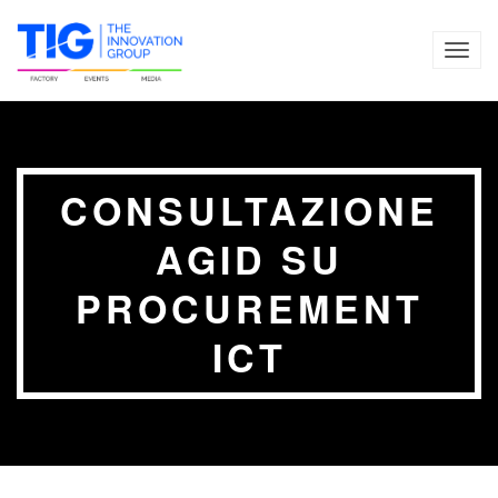
TOG
NAVI
CONSULTAZIONE
AGID SU
PROCUREMENT
ICT