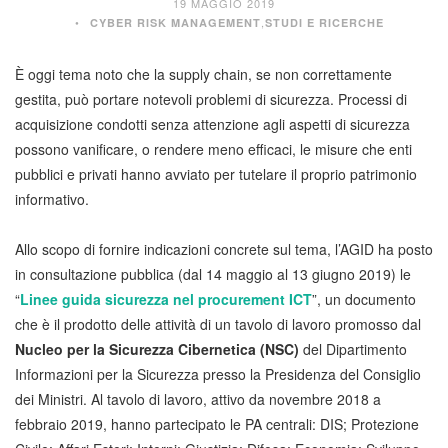
19 MAGGIO 2019
,
CYBER RISK MANAGEMENT
STUDI E RICERCHE
È oggi tema noto che la supply chain, se non correttamente
gestita, può portare notevoli problemi di sicurezza. Processi di
acquisizione condotti senza attenzione agli aspetti di sicurezza
possono vanificare, o rendere meno efficaci, le misure che enti
pubblici e privati hanno avviato per tutelare il proprio patrimonio
informativo.
Allo scopo di fornire indicazioni concrete sul tema, l’AGID ha posto
in consultazione pubblica (dal 14 maggio al 13 giugno 2019) le
“
Linee guida sicurezza nel procurement ICT
”, un documento
che è il prodotto delle attività di un tavolo di lavoro promosso dal
Nucleo per la Sicurezza Cibernetica (NSC)
del Dipartimento
Informazioni per la Sicurezza presso la Presidenza del Consiglio
dei Ministri. Al tavolo di lavoro, attivo da novembre 2018 a
febbraio 2019, hanno partecipato le PA centrali: DIS; Protezione