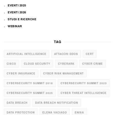
EVENTI 2025
EVENTI 2026
STUDI E RICERCHE
WEBINAR
TAG
ARTIFICIAL INTELLIGENCE
ATTACCHI DDOS
CERT
CISCO
CLOUD SECURITY
CYBERARK
CYBER CRIME
CYBER INSURANCE
CYBER RISK MANAGEMENT
CYBERSECURITY SUMMIT 2018
CYBERSECURITY SUMMIT 2023
CYBERSECURITY SUMMIT 2025
CYBER THREAT INTELLIGENCE
DATA BREACH
DATA BREACH NOTIFICATION
DATA PROTECTION
ELENA VACIAGO
ENISA