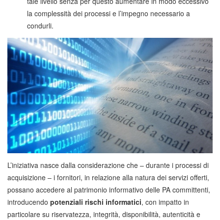
tale livello senza per questo aumentare in modo eccessivo
la complessità dei processi e l’impegno necessario a
condurli.
L’iniziativa nasce dalla considerazione che – durante i processi di
acquisizione – i fornitori, in relazione alla natura dei servizi offerti,
possano accedere al patrimonio informativo delle PA committenti,
introducendo
potenziali rischi informatici
, con impatto in
particolare su riservatezza, integrità, disponibilità, autenticità e