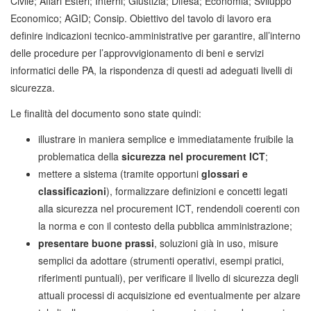
Civile; Affari Esteri; Interni; Giustizia; Difesa; Economia; Sviluppo
Economico; AGID; Consip. Obiettivo del tavolo di lavoro era
definire indicazioni tecnico-amministrative per garantire, all’interno
delle procedure per l’approvvigionamento di beni e servizi
informatici delle PA, la rispondenza di questi ad adeguati livelli di
sicurezza.
Le finalità del documento sono state quindi:
illustrare in maniera semplice e immediatamente fruibile la
problematica della
sicurezza nel procurement ICT
;
mettere a sistema (tramite opportuni
glossari e
classificazioni
), formalizzare definizioni e concetti legati
alla sicurezza nel procurement ICT, rendendoli coerenti con
la norma e con il contesto della pubblica amministrazione;
presentare buone prassi
, soluzioni già in uso, misure
semplici da adottare (strumenti operativi, esempi pratici,
riferimenti puntuali), per verificare il livello di sicurezza degli
attuali processi di acquisizione ed eventualmente per alzare