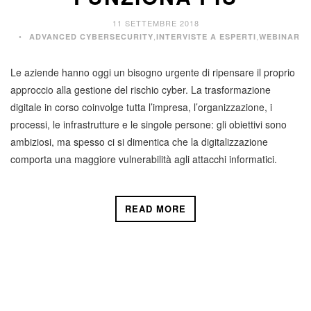
11 SETTEMBRE 2018
,
,
ADVANCED CYBERSECURITY
INTERVISTE A ESPERTI
WEBINAR
Le aziende hanno oggi un bisogno urgente di ripensare il proprio
approccio alla gestione del rischio cyber. La trasformazione
digitale in corso coinvolge tutta l’impresa, l’organizzazione, i
processi, le infrastrutture e le singole persone: gli obiettivi sono
ambiziosi, ma spesso ci si dimentica che la digitalizzazione
comporta una maggiore vulnerabilità agli attacchi informatici.
READ MORE