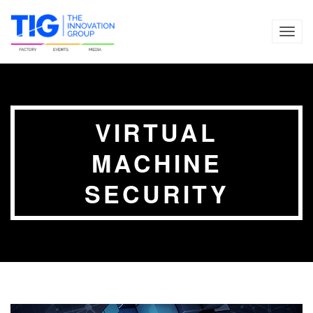
TOG
NAVI
VIRTUAL
MACHINE
SECURITY