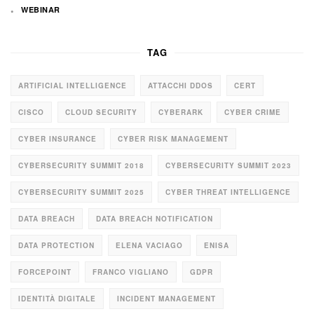
WEBINAR
TAG
ARTIFICIAL INTELLIGENCE
ATTACCHI DDOS
CERT
CISCO
CLOUD SECURITY
CYBERARK
CYBER CRIME
CYBER INSURANCE
CYBER RISK MANAGEMENT
CYBERSECURITY SUMMIT 2018
CYBERSECURITY SUMMIT 2023
CYBERSECURITY SUMMIT 2025
CYBER THREAT INTELLIGENCE
DATA BREACH
DATA BREACH NOTIFICATION
DATA PROTECTION
ELENA VACIAGO
ENISA
FORCEPOINT
FRANCO VIGLIANO
GDPR
IDENTITÀ DIGITALE
INCIDENT MANAGEMENT