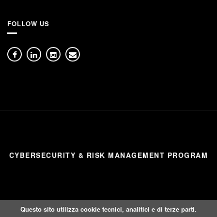
FOLLOW US
CYBERSECURITY & RISK MANAGEMENT PROGRAM
Questo sito utilizza cookie tecnici, analitici e di terze parti.