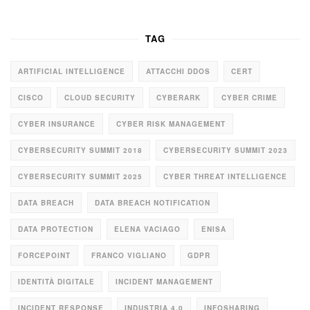
TAG
ARTIFICIAL INTELLIGENCE
ATTACCHI DDOS
CERT
CISCO
CLOUD SECURITY
CYBERARK
CYBER CRIME
CYBER INSURANCE
CYBER RISK MANAGEMENT
CYBERSECURITY SUMMIT 2018
CYBERSECURITY SUMMIT 2023
CYBERSECURITY SUMMIT 2025
CYBER THREAT INTELLIGENCE
DATA BREACH
DATA BREACH NOTIFICATION
DATA PROTECTION
ELENA VACIAGO
ENISA
FORCEPOINT
FRANCO VIGLIANO
GDPR
IDENTITÀ DIGITALE
INCIDENT MANAGEMENT
INCIDENT RESPONSE
INDUSTRIA 4.0
INFOSHARING