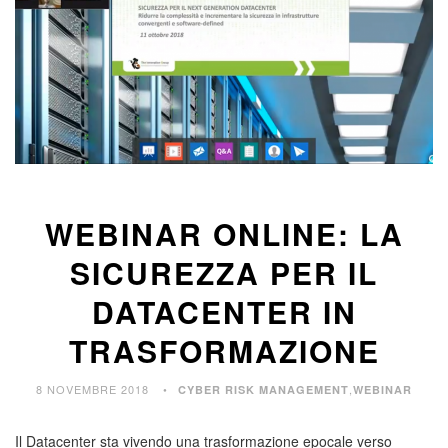
WEBINAR ONLINE: LA
SICUREZZA PER IL
DATACENTER IN
TRASFORMAZIONE
8 NOVEMBRE 2018
,
CYBER RISK MANAGEMENT
WEBINAR
Il Datacenter sta vivendo una trasformazione epocale verso