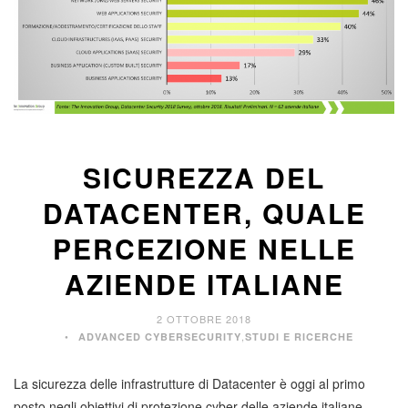
SICUREZZA DEL
DATACENTER, QUALE
PERCEZIONE NELLE
AZIENDE ITALIANE
2 OTTOBRE 2018
,
ADVANCED CYBERSECURITY
STUDI E RICERCHE
La sicurezza delle infrastrutture di Datacenter è oggi al primo
posto negli obiettivi di protezione cyber delle aziende italiane,