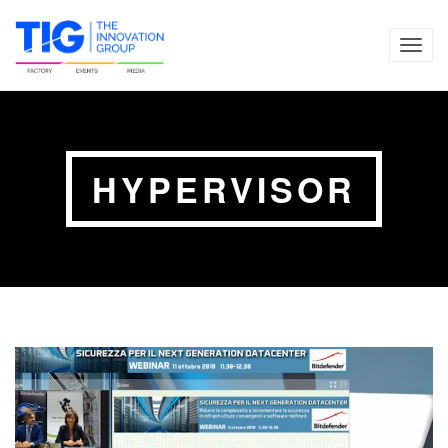
TOG
NAVI
HYPERVISOR