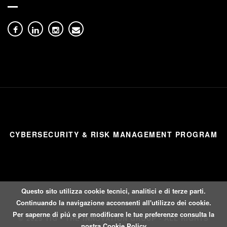
CYBERSECURITY & RISK MANAGEMENT PROGRAM
Questo sito utilizza cookie tecnici, analitici e di terze parti.
Continuando la navigazione acconsenti all'utilizzo dei cookie.
Per saperne di piú e per modificare le tue preferenze consulta la
© 2025 TIG - THE INNOVATION GROUP - ALL RIGHTS
nostra
Cookie Policy