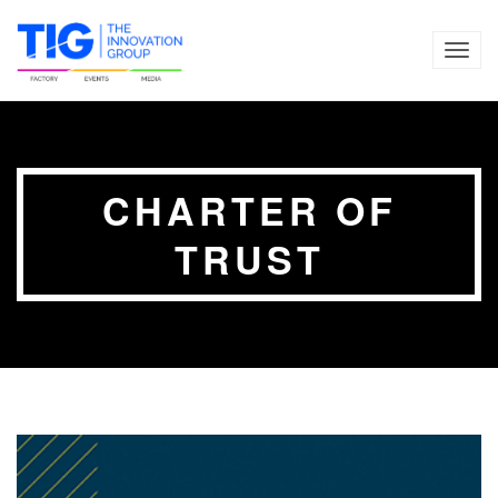
TOG
NAVI
CHARTER OF
TRUST