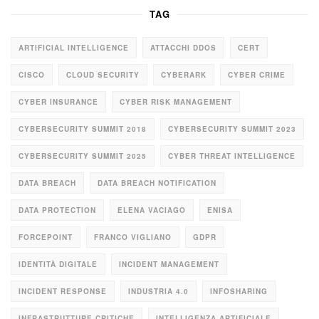
TAG
ARTIFICIAL INTELLIGENCE
ATTACCHI DDOS
CERT
CISCO
CLOUD SECURITY
CYBERARK
CYBER CRIME
CYBER INSURANCE
CYBER RISK MANAGEMENT
CYBERSECURITY SUMMIT 2018
CYBERSECURITY SUMMIT 2023
CYBERSECURITY SUMMIT 2025
CYBER THREAT INTELLIGENCE
DATA BREACH
DATA BREACH NOTIFICATION
DATA PROTECTION
ELENA VACIAGO
ENISA
FORCEPOINT
FRANCO VIGLIANO
GDPR
IDENTITÀ DIGITALE
INCIDENT MANAGEMENT
INCIDENT RESPONSE
INDUSTRIA 4.0
INFOSHARING
INFRASTRUTTURE CRITICHE
INTELLIGENZA ARTIFICIALE