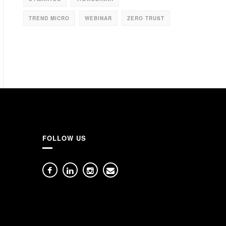
TREND MICRO
WEBINAR
ZERO TRUST
FOLLOW US