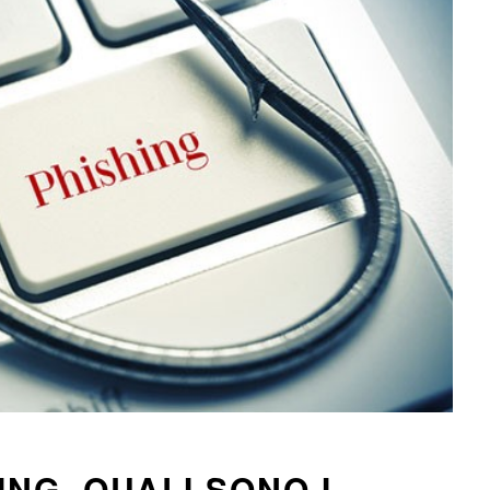
NG, QUALI SONO I