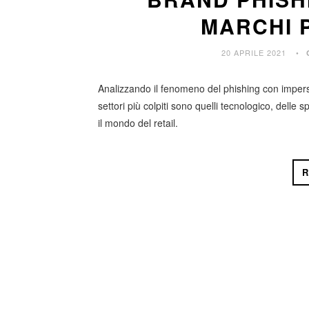
MARCHI P
20 APRILE 2021
Analizzando il fenomeno del phishing con imperson
settori più colpiti sono quelli tecnologico, delle 
il mondo del retail.
R