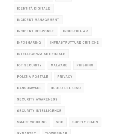
IDENTITÀ DIGITALE
INCIDENT MANAGEMENT
INCIDENT RESPONSE
INDUSTRIA 4.0
INFOSHARING
INFRASTRUTTURE CRITICHE
INTELLIGENZA ARTIFICIALE
IOT SECURITY
MALWARE
PHISHING
POLIZIA POSTALE
PRIVACY
RANSOMWARE
RUOLO DEL CISO
SECURITY AWARENESS
SECURITY INTELLIGENCE
SMART WORKING
SOC
SUPPLY CHAIN
SYMANTEC
TIGWEBINAR