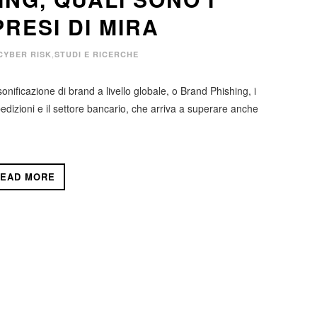
RESI DI MIRA
,
CYBER RISK
STUDI E RICERCHE
ificazione di brand a livello globale, o Brand Phishing, i
spedizioni e il settore bancario, che arriva a superare anche
EAD MORE