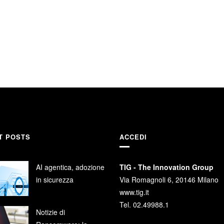
T POSTS
ACCEDI
AI agentica, adozione
TIG - The Innovation Group
in sicurezza
Via Romagnoli 6, 20146 Milano
www.tig.it
Tel. 02.49988.1
Notizie di