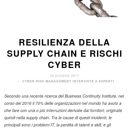
RESILIENZA DELLA
SUPPLY CHAIN E RISCHI
CYBER
22 GIUGNO 2017
,
CYBER RISK MANAGEMENT
INTERVISTE A ESPERTI
Secondo una recente ricerca del Business Continuity Institute, nel
corso del 2016 il 70% delle organizzazioni nel mondo ha avuto a
che fare con una o più interruzioni derivate dai fornitori, originate
quindi nella supply chain. Tra le cause di questi incidenti, le
principali sono i problemi IT, la perdita di talenti e skill, e gli