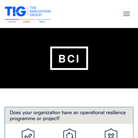
TOG
NAVI
BCI