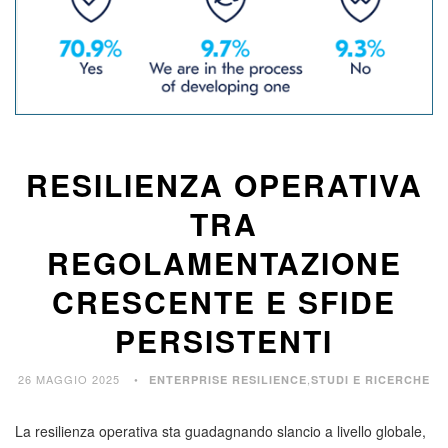
RESILIENZA OPERATIVA
TRA
REGOLAMENTAZIONE
CRESCENTE E SFIDE
PERSISTENTI
26 MAGGIO 2025
,
ENTERPRISE RESILIENCE
STUDI E RICERCHE
La resilienza operativa sta guadagnando slancio a livello globale,