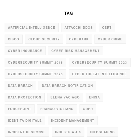
TAG
ARTIFICIAL INTELLIGENCE
ATTACCHI DDOS
CERT
CISCO
CLOUD SECURITY
CYBERARK
CYBER CRIME
CYBER INSURANCE
CYBER RISK MANAGEMENT
CYBERSECURITY SUMMIT 2018
CYBERSECURITY SUMMIT 2023
CYBERSECURITY SUMMIT 2025
CYBER THREAT INTELLIGENCE
DATA BREACH
DATA BREACH NOTIFICATION
DATA PROTECTION
ELENA VACIAGO
ENISA
FORCEPOINT
FRANCO VIGLIANO
GDPR
IDENTITÀ DIGITALE
INCIDENT MANAGEMENT
INCIDENT RESPONSE
INDUSTRIA 4.0
INFOSHARING