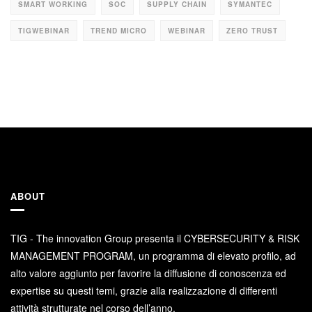
SMART WORKING
SOC
SUPPLY CHAIN
SYMANTEC
TIGWEBINAR
TREND MICRO
WEBINAR
ZERO TRUST
ABOUT
TIG - The innovation Group presenta il CYBERSECURITY & RISK
MANAGEMENT PROGRAM, un programma di elevato profilo, ad
alto valore aggiunto per favorire la diffusione di conoscenza ed
expertise su questi temi, grazie alla realizzazione di differenti
attività strutturate nel corso dell’anno.