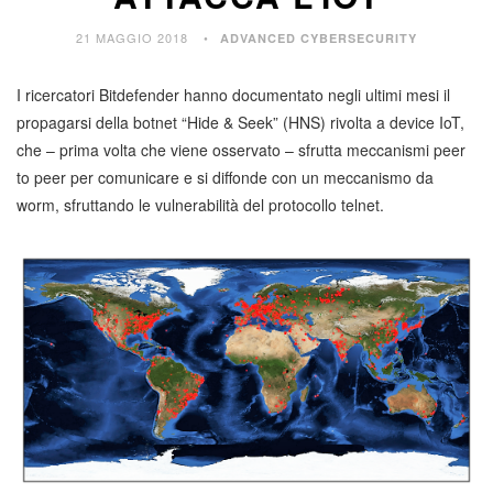
21 MAGGIO 2018
ADVANCED CYBERSECURITY
I ricercatori Bitdefender hanno documentato negli ultimi mesi il
propagarsi della botnet “Hide & Seek” (HNS) rivolta a device IoT,
che – prima volta che viene osservato – sfrutta meccanismi peer
to peer per comunicare e si diffonde con un meccanismo da
worm, sfruttando le vulnerabilità del protocollo telnet.