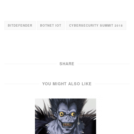
BITDEFENDER
BOTNET IOT
CYBERSECURITY SUMMIT 2018
SHARE
YOU MIGHT ALSO LIKE