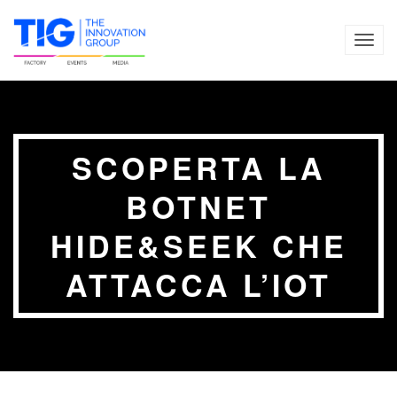
TOG
NAVI
SCOPERTA LA
BOTNET
HIDE&SEEK CHE
ATTACCA L’IOT