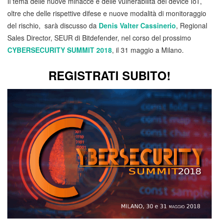
Il tema delle nuove minacce e delle vulnerabilità dei device IoT,
oltre che delle rispettive difese e nuove modalità di monitoraggio
del rischio, sarà discusso da
Denis Valter Cassinerio
, Regional
Sales Director, SEUR di Bitdefender, nel corso del prossimo
CYBERSECURITY SUMMIT 2018
, il 31 maggio a Milano.
REGISTRATI SUBITO!