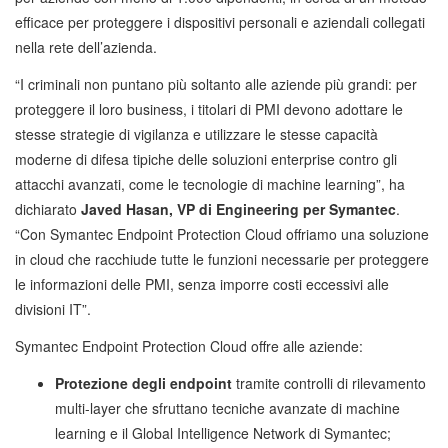
efficace per proteggere i dispositivi personali e aziendali collegati
nella rete dell’azienda.
“I criminali non puntano più soltanto alle aziende più grandi: per
proteggere il loro business, i titolari di PMI devono adottare le
stesse strategie di vigilanza e utilizzare le stesse capacità
moderne di difesa tipiche delle soluzioni enterprise contro gli
attacchi avanzati, come le tecnologie di machine learning”, ha
dichiarato
Javed Hasan, VP di Engineering
per Symantec
.
“Con Symantec Endpoint Protection Cloud offriamo una soluzione
in cloud che racchiude tutte le funzioni necessarie per proteggere
le informazioni delle PMI, senza imporre costi eccessivi alle
divisioni IT”.
Symantec Endpoint Protection Cloud offre alle aziende:
Protezione degli endpoint
tramite controlli di rilevamento
multi-layer che sfruttano tecniche avanzate di machine
learning e il Global Intelligence Network di Symantec;