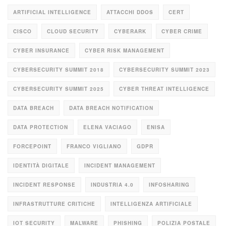
ARTIFICIAL INTELLIGENCE
ATTACCHI DDOS
CERT
CISCO
CLOUD SECURITY
CYBERARK
CYBER CRIME
CYBER INSURANCE
CYBER RISK MANAGEMENT
CYBERSECURITY SUMMIT 2018
CYBERSECURITY SUMMIT 2023
CYBERSECURITY SUMMIT 2025
CYBER THREAT INTELLIGENCE
DATA BREACH
DATA BREACH NOTIFICATION
DATA PROTECTION
ELENA VACIAGO
ENISA
FORCEPOINT
FRANCO VIGLIANO
GDPR
IDENTITÀ DIGITALE
INCIDENT MANAGEMENT
INCIDENT RESPONSE
INDUSTRIA 4.0
INFOSHARING
INFRASTRUTTURE CRITICHE
INTELLIGENZA ARTIFICIALE
IOT SECURITY
MALWARE
PHISHING
POLIZIA POSTALE