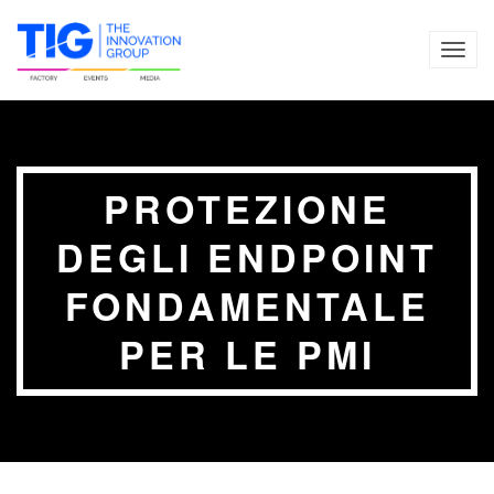
TOG
NAVI
PROTEZIONE
DEGLI ENDPOINT
FONDAMENTALE
PER LE PMI