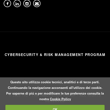
CYBERSECURITY & RISK MANAGEMENT PROGRAM
Questo sito utilizza cookie tecnici, analitici e di terze parti.
Continuando la navigazione acconsenti all'utilizzo dei cookie.
Per saperne di piú e per modificare le tue preferenze consulta la
© 2025 TIG - THE INNOVATION GROUP - ALL RIGHTS
nostra
Cookie Policy
RESERVED
OK