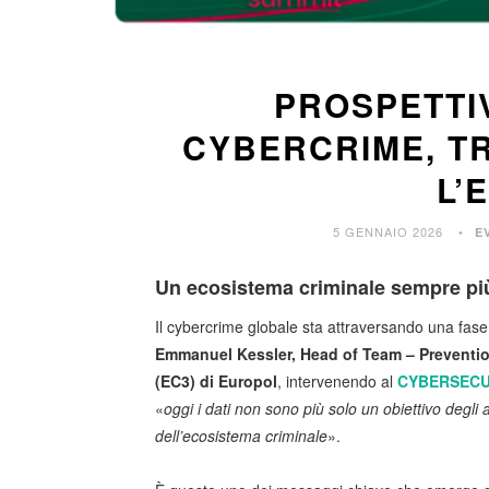
PROSPETTI
CYBERCRIME, T
L’
5 GENNAIO 2026
E
Un ecosistema criminale sempre più
Il cybercrime globale sta attraversando una fas
Emmanuel Kessler, Head of Team – Preventi
(EC3) di Europol
, intervenendo al
CYBERSECU
«
oggi i dati non sono più solo un obiettivo degli
dell’ecosistema criminale
».