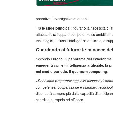
operative, investigative e forensi.
Tra le
sfide principali
figurano la necessità di a
attaccanti, sviluppare competenze su ambiti eme
tecnologici, inclusa l’intelligenza artificiale, a su
Guardando al futuro: le minacce de
Secondo Europol,
il panorama del cybercrime 
emergenti come l’intelligenza artificiale, la pr
nel medio periodo, il quantum computing
.
«
Dobbiamo prepararci oggi alle minacce di dom
competenze, cooperazione e standard tecnologici
dipenderà sempre più dalla capacità di anticipar
coordinato, rapido ed efficace.