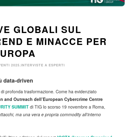
VE GLOBALI SUL
REND E MINACCE PER
EUROPA
,
VENTI 2025
INTERVISTE A ESPERTI
 data-driven
e di profonda trasformazione. Come ha evidenziato
on and Outreach dell’European Cybercrime Centre
RITY SUMMIT
di TIG lo scorso 19 novembre a Roma,
 attacchi, ma una vera e propria commodity all’interno