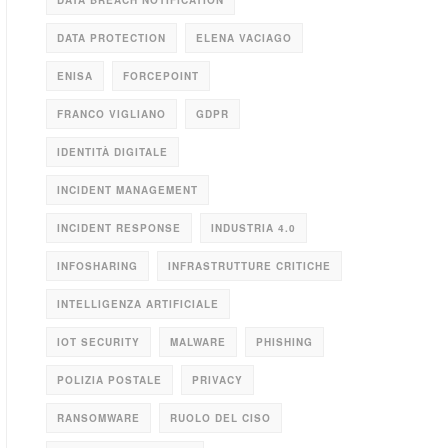
DATA BREACH NOTIFICATION
DATA PROTECTION
ELENA VACIAGO
ENISA
FORCEPOINT
FRANCO VIGLIANO
GDPR
IDENTITÀ DIGITALE
INCIDENT MANAGEMENT
INCIDENT RESPONSE
INDUSTRIA 4.0
INFOSHARING
INFRASTRUTTURE CRITICHE
INTELLIGENZA ARTIFICIALE
IOT SECURITY
MALWARE
PHISHING
POLIZIA POSTALE
PRIVACY
RANSOMWARE
RUOLO DEL CISO