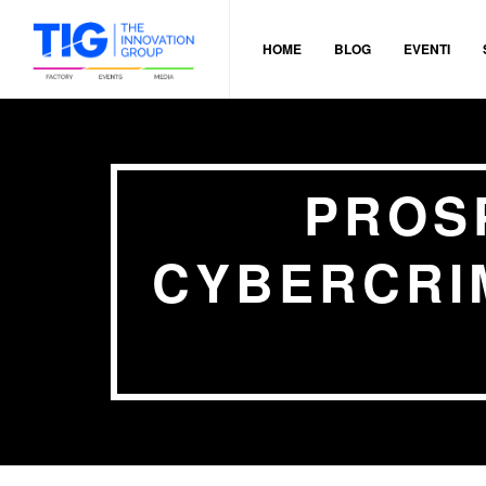
HOME
BLOG
EVENTI
PROS
CYBERCRI