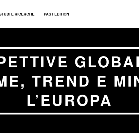
STUDI E RICERCHE
PAST EDITION
PETTIVE GLOBAL
ME, TREND E MI
L’EUROPA