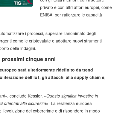
privato e con altri attori europei, come
ENISA, per rafforzare le capacità
utomatizzare i processi, superare l’anonimato degli
rgenti come le criptovalute e adottare nuovi strumenti
pporto delle indagini.
i prossimi cinque anni
europeo sarà ulteriormente ridefinito da trend
oliferazione dell’IoT, gli attacchi alla supply chain e,
ani
», conclude Kessler. «
Questo significa investire in
 orientati alla sicurezza
». La resilienza europea
e l’evoluzione del cybercrime e di rispondere in modo