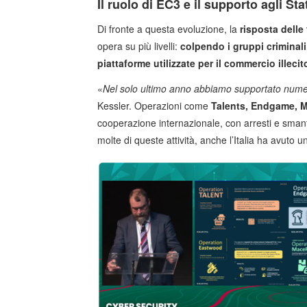
Il ruolo di EC3 e il supporto agli St
Di fronte a questa evoluzione, la
risposta delle 
opera su più livelli:
colpendo i gruppi criminali
piattaforme utilizzate per il commercio illecito
«
Nel solo ultimo anno abbiamo supportato numer
Kessler. Operazioni come
Talents, Endgame, 
cooperazione internazionale, con arresti e smante
molte di queste attività, anche l’Italia ha avuto un