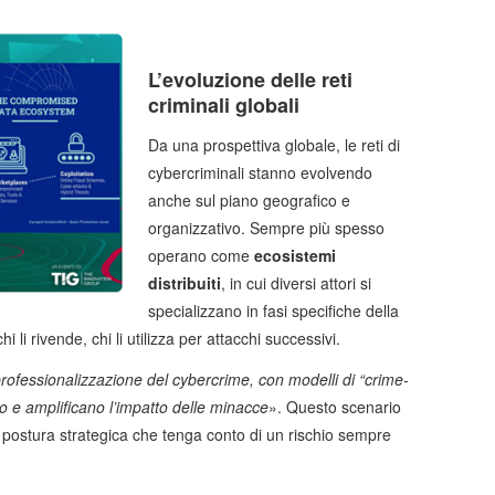
L’evoluzione delle reti
criminali globali
Da una prospettiva globale, le reti di
cybercriminali stanno evolvendo
anche sul piano geografico e
organizzativo. Sempre più spesso
operano come
ecosistemi
distribuiti
, in cui diversi attori si
specializzano in fasi specifiche della
hi li rivende, chi li utilizza per attacchi successivi.
rofessionalizzazione del cybercrime, con modelli di “crime-
o e amplificano l’impatto delle minacce
». Questo scenario
a postura strategica che tenga conto di un rischio sempre