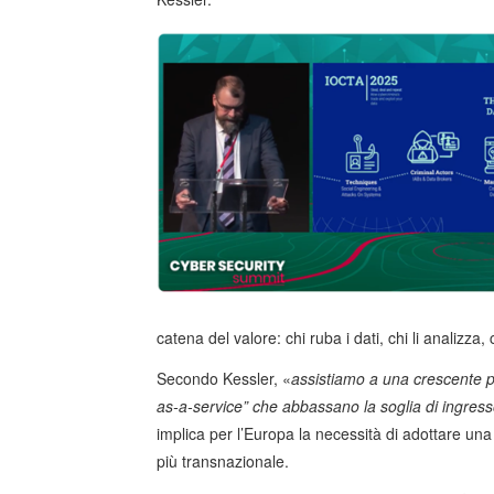
catena del valore: chi ruba i dati, chi li analizza, c
Secondo Kessler, «
assistiamo a una crescente p
as-a-service” che abbassano la soglia di ingress
implica per l’Europa la necessità di adottare un
più transnazionale.