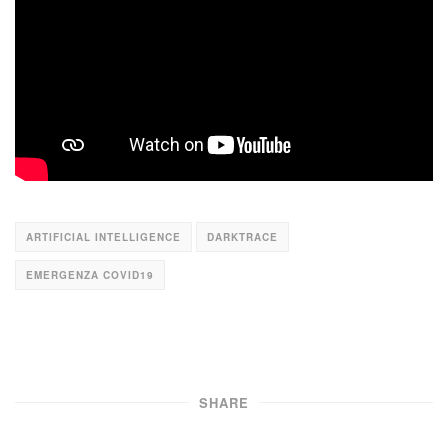
ARTIFICIAL INTELLIGENCE
DARKTRACE
EMERGENZA COVID19
SHARE