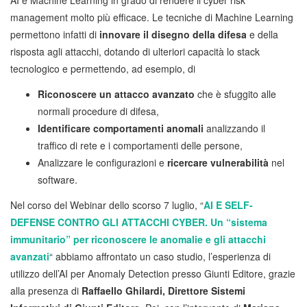
management molto più efficace. Le tecniche di Machine Learning
permettono infatti di
innovare il disegno della difesa
e della
risposta agli attacchi, dotando di ulteriori capacità lo stack
tecnologico e permettendo, ad esempio, di
Riconoscere un attacco avanzato
che è sfuggito alle
normali procedure di difesa,
Identificare comportamenti anomali
analizzando il
traffico di rete e i comportamenti delle persone,
Analizzare le configurazioni e
ricercare vulnerabilità
nel
software.
Nel corso del Webinar dello scorso 7 luglio, “
AI E SELF-
DEFENSE CONTRO GLI ATTACCHI CYBER. Un “sistema
immunitario” per riconoscere le anomalie e gli attacchi
avanzati
“ abbiamo affrontato un caso studio, l’esperienza di
utilizzo dell’AI per Anomaly Detection presso Giunti Editore, grazie
alla presenza di
Raffaello Ghilardi, Direttore Sistemi