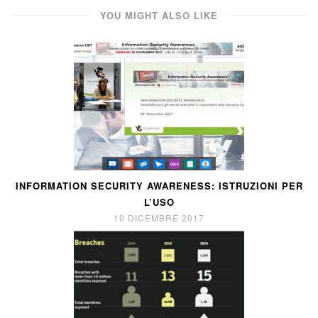
YOU MIGHT ALSO LIKE
INFORMATION SECURITY AWARENESS: ISTRUZIONI PER
L’USO
10 DICEMBRE 2017