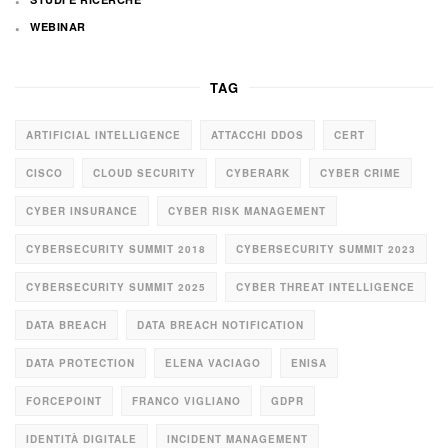
WEBINAR
TAG
ARTIFICIAL INTELLIGENCE
ATTACCHI DDOS
CERT
CISCO
CLOUD SECURITY
CYBERARK
CYBER CRIME
CYBER INSURANCE
CYBER RISK MANAGEMENT
CYBERSECURITY SUMMIT 2018
CYBERSECURITY SUMMIT 2023
CYBERSECURITY SUMMIT 2025
CYBER THREAT INTELLIGENCE
DATA BREACH
DATA BREACH NOTIFICATION
DATA PROTECTION
ELENA VACIAGO
ENISA
FORCEPOINT
FRANCO VIGLIANO
GDPR
IDENTITÀ DIGITALE
INCIDENT MANAGEMENT