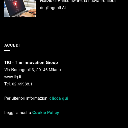
Notizie di Ransomware: la nuova frontiera
degli agenti AI
ACCEDI
TIG - The Innovation Group
Via Romagnoli 6, 20146 Milano
www.tig.it
Tel. 02.49988.1
Per ulteriori informazioni
clicca qui
Leggi la nostra
Cookie Policy