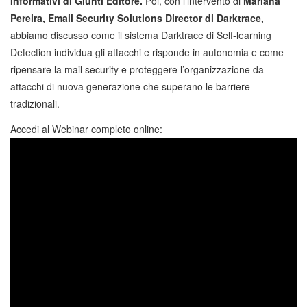
Informativi di Giunti Editore.
Poi, con l’intervento di
Mariana
Pereira, Email Security Solutions Director di Darktrace,
abbiamo discusso come il sistema Darktrace di Self-learning
Detection individua gli attacchi e risponde in autonomia e come
ripensare la mail security e proteggere l’organizzazione da
attacchi di nuova generazione che superano le barriere
tradizionali.
Accedi al Webinar completo online: