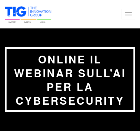
TOG
NAVI
ONLINE IL
WEBINAR SULL’AI
PER LA
CYBERSECURITY