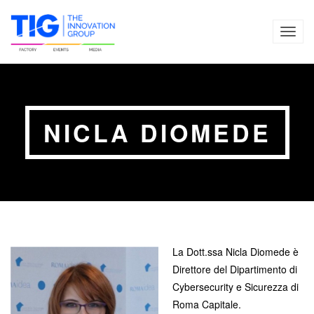
TOG
NAVI
NICLA DIOMEDE
La Dott.ssa Nicla Diomede è
Direttore del Dipartimento di
Cybersecurity e Sicurezza di
Roma Capitale.