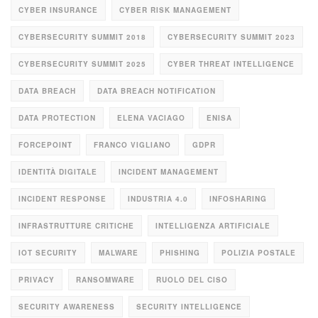
CYBER INSURANCE
CYBER RISK MANAGEMENT
CYBERSECURITY SUMMIT 2018
CYBERSECURITY SUMMIT 2023
CYBERSECURITY SUMMIT 2025
CYBER THREAT INTELLIGENCE
DATA BREACH
DATA BREACH NOTIFICATION
DATA PROTECTION
ELENA VACIAGO
ENISA
FORCEPOINT
FRANCO VIGLIANO
GDPR
IDENTITÀ DIGITALE
INCIDENT MANAGEMENT
INCIDENT RESPONSE
INDUSTRIA 4.0
INFOSHARING
INFRASTRUTTURE CRITICHE
INTELLIGENZA ARTIFICIALE
IOT SECURITY
MALWARE
PHISHING
POLIZIA POSTALE
PRIVACY
RANSOMWARE
RUOLO DEL CISO
SECURITY AWARENESS
SECURITY INTELLIGENCE