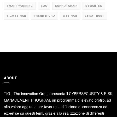
SMART WORKING
SOC
SUPPLY CHAIN
SYMANTEC
TIGWEBINAR
TREND MICRO
WEBINAR
ZERO TRUST
ABOUT
TIG - The innovation Group presenta il CYBERSECURITY & RISK
MANAGEMENT PROGRAM, un programma di elevato profilo, ad
alto valore aggiunto per favorire la diffusione di conoscenza ed
expertise su questi temi, grazie alla realizzazione di differenti