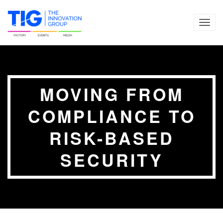
TOG
NAVI
​MOVING FROM
COMPLIANCE TO
RISK-BASED
SECURITY