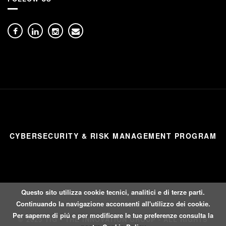
CYBERSECURITY & RISK MANAGEMENT PROGRAM
Questo sito utilizza cookie tecnici, analitici e di terze parti.
Continuando la navigazione acconsenti all'utilizzo dei cookie.
Per saperne di piú e per modificare le tue preferenze consulta la
© 2025 TIG - THE INNOVATION GROUP - ALL RIGHTS