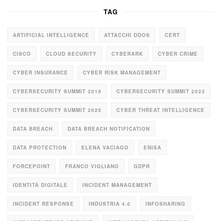
TAG
ARTIFICIAL INTELLIGENCE
ATTACCHI DDOS
CERT
CISCO
CLOUD SECURITY
CYBERARK
CYBER CRIME
CYBER INSURANCE
CYBER RISK MANAGEMENT
CYBERSECURITY SUMMIT 2018
CYBERSECURITY SUMMIT 2023
CYBERSECURITY SUMMIT 2025
CYBER THREAT INTELLIGENCE
DATA BREACH
DATA BREACH NOTIFICATION
DATA PROTECTION
ELENA VACIAGO
ENISA
FORCEPOINT
FRANCO VIGLIANO
GDPR
IDENTITÀ DIGITALE
INCIDENT MANAGEMENT
INCIDENT RESPONSE
INDUSTRIA 4.0
INFOSHARING