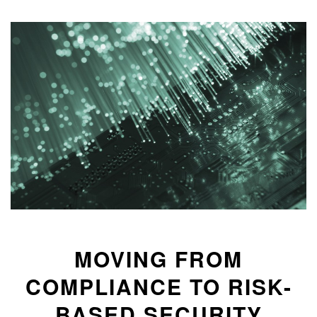
​MOVING FROM
COMPLIANCE TO RISK-
BASED SECURITY