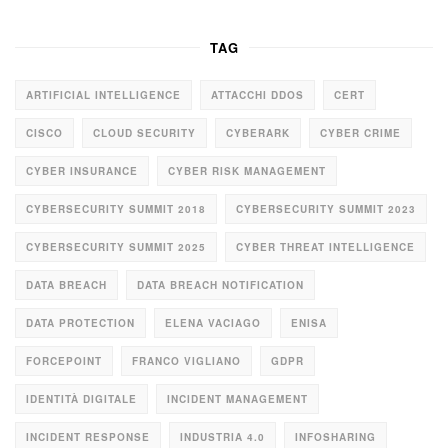
TAG
ARTIFICIAL INTELLIGENCE
ATTACCHI DDOS
CERT
CISCO
CLOUD SECURITY
CYBERARK
CYBER CRIME
CYBER INSURANCE
CYBER RISK MANAGEMENT
CYBERSECURITY SUMMIT 2018
CYBERSECURITY SUMMIT 2023
CYBERSECURITY SUMMIT 2025
CYBER THREAT INTELLIGENCE
DATA BREACH
DATA BREACH NOTIFICATION
DATA PROTECTION
ELENA VACIAGO
ENISA
FORCEPOINT
FRANCO VIGLIANO
GDPR
IDENTITÀ DIGITALE
INCIDENT MANAGEMENT
INCIDENT RESPONSE
INDUSTRIA 4.0
INFOSHARING