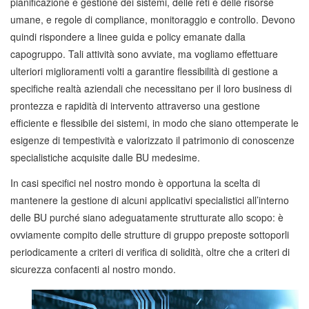
pianificazione e gestione dei sistemi, delle reti e delle risorse
umane, e regole di compliance, monitoraggio e controllo. Devono
quindi rispondere a linee guida e policy emanate dalla
capogruppo. Tali attività sono avviate, ma vogliamo effettuare
ulteriori miglioramenti volti a garantire flessibilità di gestione a
specifiche realtà aziendali che necessitano per il loro business di
prontezza e rapidità di intervento attraverso una gestione
efficiente e flessibile dei sistemi, in modo che siano ottemperate le
esigenze di tempestività e valorizzato il patrimonio di conoscenze
specialistiche acquisite dalle BU medesime.
In casi specifici nel nostro mondo è opportuna la scelta di
mantenere la gestione di alcuni applicativi specialistici all’interno
delle BU purché siano adeguatamente strutturate allo scopo: è
ovviamente compito delle strutture di gruppo preposte sottoporli
periodicamente a criteri di verifica di solidità, oltre che a criteri di
sicurezza confacenti al nostro mondo.