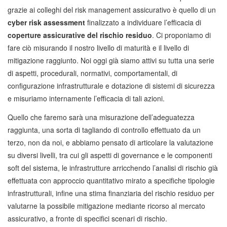
grazie ai colleghi del risk management assicurativo è quello di un
cyber risk assessment
finalizzato a individuare l’efficacia di
coperture assicurative del rischio residuo
. Ci proponiamo di
fare ciò misurando il nostro livello di maturità e il livello di
mitigazione raggiunto. Noi oggi già siamo attivi su tutta una serie
di aspetti, procedurali, normativi, comportamentali, di
configurazione infrastrutturale e dotazione di sistemi di sicurezza
e misuriamo internamente l’efficacia di tali azioni.
Quello che faremo sarà una misurazione dell’adeguatezza
raggiunta, una sorta di tagliando di controllo effettuato da un
terzo, non da noi, e abbiamo pensato di articolare la valutazione
su diversi livelli, tra cui gli aspetti di governance e le componenti
soft del sistema, le infrastrutture arricchendo l’analisi di rischio già
effettuata con approccio quantitativo mirato a specifiche tipologie
infrastrutturali, infine una stima finanziaria del rischio residuo per
valutarne la possibile mitigazione mediante ricorso al mercato
assicurativo, a fronte di specifici scenari di rischio.