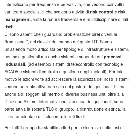
intensificano per frequenza e pervasività, che vedono coinvolti i
vari team specialistici che svolgono attività di
risk control e risk
management
, vista la natura trasversale e multidisciplinare di tali
rischi.
Ci sono aspetti che riguardano problematiche direi divenute
“tradizionali”, dei classici del mondo dei gestori IT. Siamo
un’azienda molto articolata per tipologie di infrastrutture e sistemi,
non solo gestionali ma anche sistemi a supporto dei
processi
industriali
, (ad esempio sistemi di telecontrollo con tecnologie
SCADA e sistemi di controllo e gestione degli impianti). Per tale
motivo le azioni volte ad accrescere la sicurezza dei nostri sistemi
vedono un ruolo attivo non solo del gestore dei gestionali IT, ma
anche altri soggetti all’interno di diverse business unit: oltre alla
Direzione Sistemi Informativi che si occupa dei gestionali, sono
parte attiva la società TLC di gruppo, la distribuzione elettrica, la
filiera ambientale e il telecontrollo reti fluidi.
Per tutti il gruppo ha stabilito criteri per la sicurezza nelle fasi di