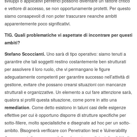
sviluppi o applicativi periferici possono diventare un fattore critico
e vettore di accesso, se non opportunamente protetti. Per questo
siamo consapevoli di non poter trascurare neanche ambiti
apparentemente poco significativi.
TIG. Quali problematiche vi aspettate di incontrare per questi
ambiti?
Stefano Scoccianti.
Uno sarà di tipo operativo: siamo tenuti a
garantire che tali soggetti restino costantemente ben strutturati
per assolvere il loro ruolo, che vi permangano le figure
adeguatamente competenti per garantire successo nell’attività di
gestione, evitare che possano crearsi situazioni con mancanze
strutturali e organizzative. Un elemento a cui fare attenzione sarà,
qualora si profili questa situazione, come porre in atto una
remediation
. Come detto esistono in taluni casi delle esigenze
effettive per cui è opportuno disporre di strutture specifiche per
sotto-filiere, molto specialistiche e disegnate ad hoc per un sotto-
ambito. Bisognerà verificare con Penetration test e Vulnerability