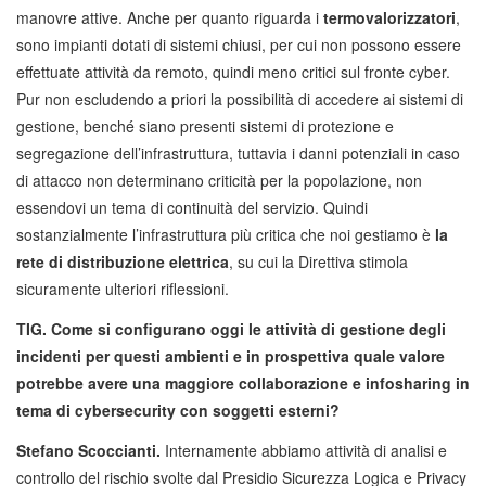
manovre attive. Anche per quanto riguarda i
termovalorizzatori
,
sono impianti dotati di sistemi chiusi, per cui non possono essere
effettuate attività da remoto, quindi meno critici sul fronte cyber.
Pur non escludendo a priori la possibilità di accedere ai sistemi di
gestione, benché siano presenti sistemi di protezione e
segregazione dell’infrastruttura, tuttavia i danni potenziali in caso
di attacco non determinano criticità per la popolazione, non
essendovi un tema di continuità del servizio. Quindi
sostanzialmente l’infrastruttura più critica che noi gestiamo è
la
rete di distribuzione elettrica
, su cui la Direttiva stimola
sicuramente ulteriori riflessioni.
TIG. Come si configurano oggi le attività di gestione degli
incidenti per questi ambienti e in prospettiva quale valore
potrebbe avere una maggiore collaborazione e infosharing in
tema di cybersecurity con soggetti esterni?
Stefano Scoccianti.
Internamente abbiamo attività di analisi e
controllo del rischio svolte dal Presidio Sicurezza Logica e Privacy