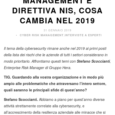
MANAGEMENT E
DIRETTIVA NIS, COSA
CAMBIA NEL 2019
31 GENNAIO 2019
,
CYBER RISK MANAGEMENT
INTERVISTE A ESPERTI
Il tema della cybersecurity rimane anche nel 2019 ai primi posti
della lista dei rischi che le aziende di tutti i settori considerano in
modo prioritario. Affrontiamo questi temi con
Stefano Scoccianti
,
Enterprise Risk Manager di Gruppo Hera.
TIG. Guardando alla vostra organizzazione e in modo più
ampio alle problematiche che attraversano l’intero settore,
quali saranno le principali sfide di quest’anno?
Stefano Scoccianti.
Abbiamo a piano per quest’anno diverse
attività strettamente correlate alla cybersecurity, e
all’accrescimento della resilienza aziendale alle minacce che si