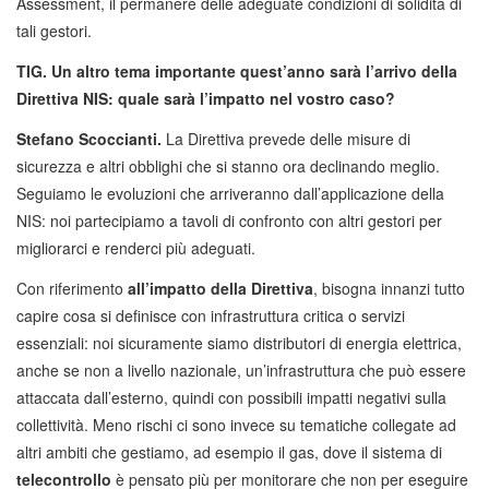
Assessment, il permanere delle adeguate condizioni di solidità di
tali gestori.
TIG. Un altro tema importante quest’anno sarà l’arrivo della
Direttiva NIS: quale sarà l’impatto nel vostro caso?
Stefano Scoccianti.
La Direttiva prevede delle misure di
sicurezza e altri obblighi che si stanno ora declinando meglio.
Seguiamo le evoluzioni che arriveranno dall’applicazione della
NIS: noi partecipiamo a tavoli di confronto con altri gestori per
migliorarci e renderci più adeguati.
Con riferimento
all’impatto della Direttiva
, bisogna innanzi tutto
capire cosa si definisce con infrastruttura critica o servizi
essenziali: noi sicuramente siamo distributori di energia elettrica,
anche se non a livello nazionale, un’infrastruttura che può essere
attaccata dall’esterno, quindi con possibili impatti negativi sulla
collettività. Meno rischi ci sono invece su tematiche collegate ad
altri ambiti che gestiamo, ad esempio il gas, dove il sistema di
telecontrollo
è pensato più per monitorare che non per eseguire