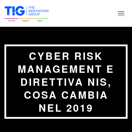
TOG
NAVI
CYBER RISK
MANAGEMENT E
DIRETTIVA NIS,
COSA CAMBIA
NEL 2019