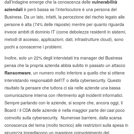
dall’indagine emerge che la conoscenza delle
vulnerabilità
aziendali
è però bassa se l’interlocutore è una persona del
Business. Da un lato, infatti, la percezione del rischio legato alle
persone è alta (74% delle risposte) mentre per quanto riguarda
invece ambiti di dominio IT (come debolezze residenti in sistemi,
metodi di accesso, applicazioni, dati, infrastrutture cloud), sono
pochi a conoscerne i problemi.
Inoltre, solo un 22% degli intervistati tra manager del Business
pensa che la propria azienda abbia subito in passato un attacco
Ransomware
, un numero molto inferiore a quello che si ottiene
intervistando responsabili dell’IT o della cybersecurity. Questo
risultato fa pensare che tuttora ci sia nelle aziende una bassa
comunicazione interna con riferimento agli incidenti informatici.
Sempre parlando con le aziende, si scopre che, ancora oggi, il
Board / il CDA delle aziende è nella maggior parte dei casi poco
coinvolto sulla cybersecurity. Numerose barriere, dalla scarsa
conoscenza del tema (molto tecnico) alle restrizioni sulla spesa in
sicurezza impediscono un maggiore coinvolgimento del