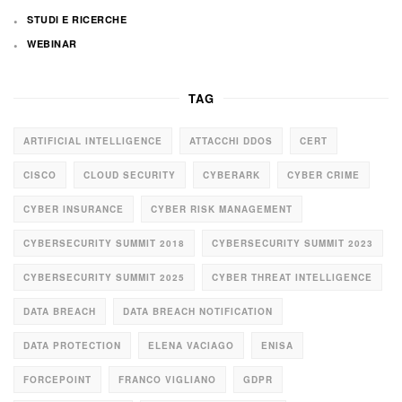
STUDI E RICERCHE
WEBINAR
TAG
ARTIFICIAL INTELLIGENCE
ATTACCHI DDOS
CERT
CISCO
CLOUD SECURITY
CYBERARK
CYBER CRIME
CYBER INSURANCE
CYBER RISK MANAGEMENT
CYBERSECURITY SUMMIT 2018
CYBERSECURITY SUMMIT 2023
CYBERSECURITY SUMMIT 2025
CYBER THREAT INTELLIGENCE
DATA BREACH
DATA BREACH NOTIFICATION
DATA PROTECTION
ELENA VACIAGO
ENISA
FORCEPOINT
FRANCO VIGLIANO
GDPR