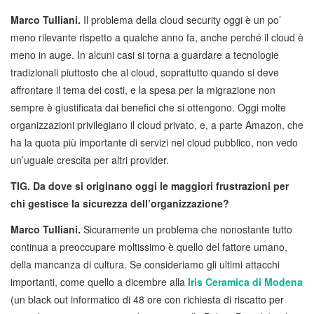
Marco Tulliani.
Il problema della cloud security oggi è un po’
meno rilevante rispetto a qualche anno fa, anche perché il cloud è
meno in auge. In alcuni casi si torna a guardare a tecnologie
tradizionali piuttosto che al cloud, soprattutto quando si deve
affrontare il tema dei costi, e la spesa per la migrazione non
sempre è giustificata dai benefici che si ottengono. Oggi molte
organizzazioni privilegiano il cloud privato, e, a parte Amazon, che
ha la quota più importante di servizi nel cloud pubblico, non vedo
un’uguale crescita per altri provider.
TIG. Da dove si originano oggi le maggiori frustrazioni per
chi gestisce la sicurezza dell’organizzazione?
Marco Tulliani.
Sicuramente un problema che nonostante tutto
continua a preoccupare moltissimo è quello del fattore umano,
della mancanza di cultura. Se consideriamo gli ultimi attacchi
importanti, come quello a dicembre alla
Iris Ceramica di Modena
(un black out informatico di 48 ore con richiesta di riscatto per