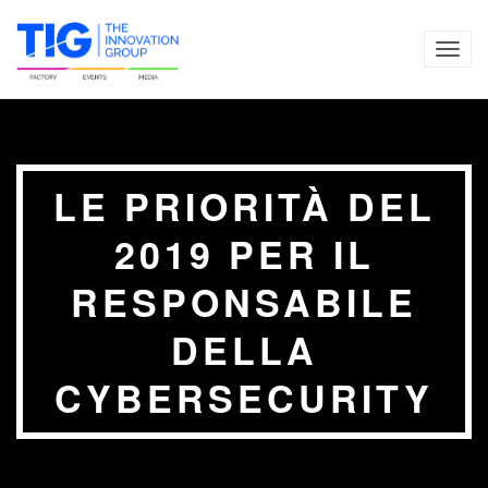
TOG
NAVI
LE PRIORITÀ DEL
2019 PER IL
RESPONSABILE
DELLA
CYBERSECURITY