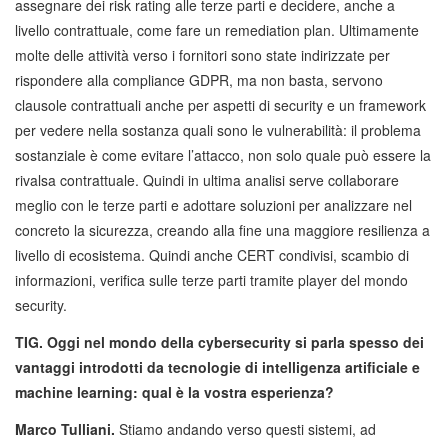
assegnare dei risk rating alle terze parti e decidere, anche a
livello contrattuale, come fare un remediation plan. Ultimamente
molte delle attività verso i fornitori sono state indirizzate per
rispondere alla compliance GDPR, ma non basta, servono
clausole contrattuali anche per aspetti di security e un framework
per vedere nella sostanza quali sono le vulnerabilità: il problema
sostanziale è come evitare l’attacco, non solo quale può essere la
rivalsa contrattuale. Quindi in ultima analisi serve collaborare
meglio con le terze parti e adottare soluzioni per analizzare nel
concreto la sicurezza, creando alla fine una maggiore resilienza a
livello di ecosistema. Quindi anche CERT condivisi, scambio di
informazioni, verifica sulle terze parti tramite player del mondo
security.
TIG. Oggi nel mondo della cybersecurity si parla spesso dei
vantaggi introdotti da tecnologie di intelligenza artificiale e
machine learning: qual è la vostra esperienza?
Marco Tulliani.
Stiamo andando verso questi sistemi, ad