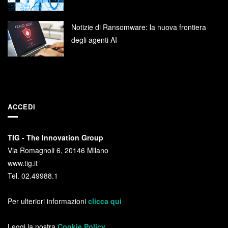
Notizie di Ransomware: la nuova frontiera
degli agenti AI
ACCEDI
TIG - The Innovation Group
Via Romagnoli 6, 20146 Milano
www.tig.it
Tel. 02.49988.1
Per ulteriori informazioni
clicca qui
Leggi la nostra
Cookie Policy