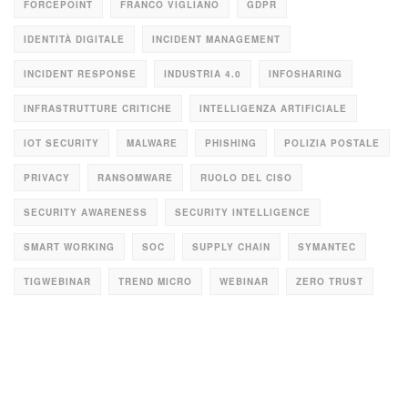
FORCEPOINT
FRANCO VIGLIANO
GDPR
IDENTITÀ DIGITALE
INCIDENT MANAGEMENT
INCIDENT RESPONSE
INDUSTRIA 4.0
INFOSHARING
INFRASTRUTTURE CRITICHE
INTELLIGENZA ARTIFICIALE
IOT SECURITY
MALWARE
PHISHING
POLIZIA POSTALE
PRIVACY
RANSOMWARE
RUOLO DEL CISO
SECURITY AWARENESS
SECURITY INTELLIGENCE
SMART WORKING
SOC
SUPPLY CHAIN
SYMANTEC
TIGWEBINAR
TREND MICRO
WEBINAR
ZERO TRUST