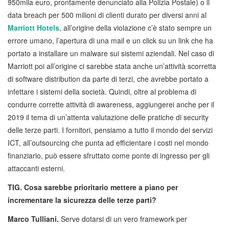
950mila euro, prontamente denunciato alla Polizia Postale) o il
data breach per 500 milioni di clienti durato per diversi anni al
Marriott Hotels
, all’origine della violazione c’è stato sempre un
errore umano, l’apertura di una mail e un click su un link che ha
portato a installare un malware sui sistemi aziendali. Nel caso di
Marriott poi all’origine ci sarebbe stata anche un’attività scorretta
di software distribution da parte di terzi, che avrebbe portato a
infettare i sistemi della società. Quindi, oltre al problema di
condurre corrette attività di awareness, aggiungerei anche per il
2019 il tema di un’attenta valutazione delle pratiche di security
delle terze parti. I fornitori, pensiamo a tutto il mondo dei servizi
ICT, all’outsourcing che punta ad efficientare i costi nel mondo
finanziario, può essere sfruttato come ponte di ingresso per gli
attaccanti esterni.
TIG. Cosa sarebbe prioritario mettere a piano per
incrementare la sicurezza delle terze parti?
Marco Tulliani.
Serve dotarsi di un vero framework per