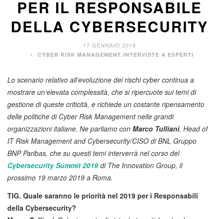
PER IL RESPONSABILE
DELLA CYBERSECURITY
17 GENNAIO 2019
,
CYBER RISK MANAGEMENT
INTERVISTE A ESPERTI
Lo scenario relativo all’evoluzione dei rischi cyber continua a
mostrare un’elevata complessità, che si ripercuote sui temi di
gestione di queste criticità, e richiede un costante ripensamento
delle politiche di Cyber Risk Management nelle grandi
organizzazioni italiane. Ne parliamo con
Marco Tulliani
, Head of
IT Risk Management and Cybersecurity/CISO di BNL Gruppo
BNP Paribas, che su questi temi interverrà nel corso del
Cybersecurity Summit 2019
di The Innovation Group, il
prossimo 19 marzo 2019 a Roma.
TIG. Quale saranno le priorità nel 2019 per i Responsabili
della Cybersecurity?