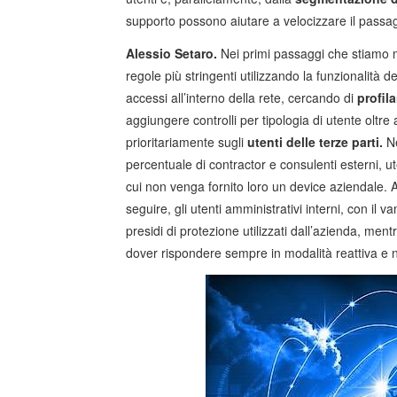
supporto possono aiutare a velocizzare il passaggi
Alessio Setaro.
Nei primi passaggi che stiamo m
regole più stringenti utilizzando la funzionalità 
accessi all’interno della rete, cercando di
profila
aggiungere controlli per tipologia di utente oltre 
prioritariamente sugli
utenti delle terze parti.
Ne
percentuale di contractor e consulenti esterni, u
cui non venga fornito loro un device aziendale. 
seguire, gli utenti amministrativi interni, con il v
presidi di protezione utilizzati dall’azienda, mentre
dover rispondere sempre in modalità reattiva e n