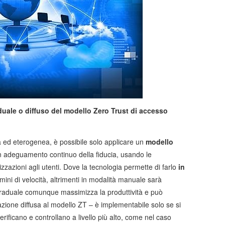
duale o diffuso del modello Zero Trust di accesso
ta ed eterogenea, è possibile solo applicare un
modello
 un adeguamento continuo della fiducia, usando le
zazioni agli utenti. Dove la tecnologia permette di farlo
in
ni di velocità, altrimenti in modalità manuale sarà
raduale comunque massimizza la produttività e può
azione diffusa al modello ZT – è implementabile solo se si
rificano e controllano a livello più alto, come nel caso