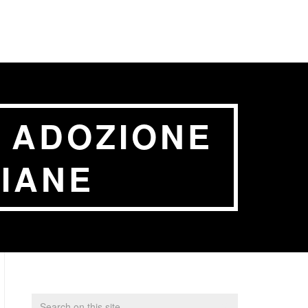
I ADOZIONE
LIANE