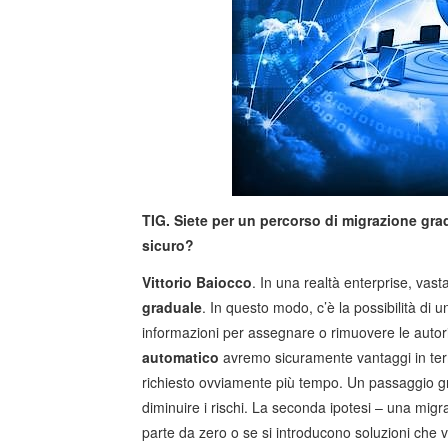
TIG. Siete per un percorso di migrazione gra
sicuro?
Vittorio Baiocco
. In una realtà enterprise, vas
graduale
. In questo modo, c’è la possibilità di
informazioni per assegnare o rimuovere le autoriz
automatico
avremo sicuramente vantaggi in termi
richiesto ovviamente più tempo. Un passaggio g
diminuire i rischi. La seconda ipotesi – una migr
parte da zero o se si introducono soluzioni che ve