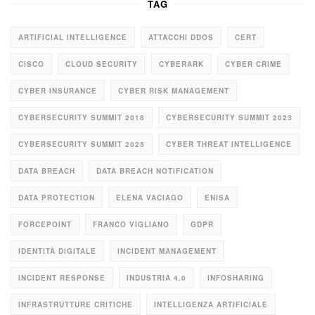
TAG
ARTIFICIAL INTELLIGENCE
ATTACCHI DDOS
CERT
CISCO
CLOUD SECURITY
CYBERARK
CYBER CRIME
CYBER INSURANCE
CYBER RISK MANAGEMENT
CYBERSECURITY SUMMIT 2018
CYBERSECURITY SUMMIT 2023
CYBERSECURITY SUMMIT 2025
CYBER THREAT INTELLIGENCE
DATA BREACH
DATA BREACH NOTIFICATION
DATA PROTECTION
ELENA VACIAGO
ENISA
FORCEPOINT
FRANCO VIGLIANO
GDPR
IDENTITÀ DIGITALE
INCIDENT MANAGEMENT
INCIDENT RESPONSE
INDUSTRIA 4.0
INFOSHARING
INFRASTRUTTURE CRITICHE
INTELLIGENZA ARTIFICIALE