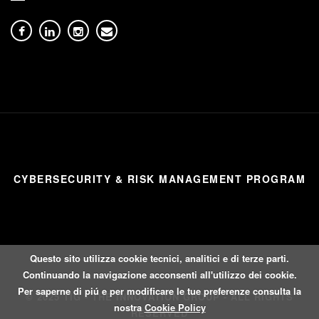
CYBERSECURITY & RISK MANAGEMENT PROGRAM
Questo sito utilizza cookie tecnici, analitici e di terze parti.
Continuando la navigazione acconsenti all'utilizzo dei cookie.
Per saperne di piú e per modificare le tue preferenze consulta la
© 2025 TIG - THE INNOVATION GROUP - ALL RIGHTS
nostra
Cookie Policy
RESERVED