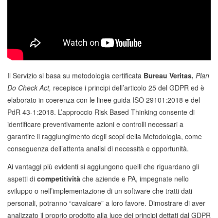
Il Servizio si basa su metodologia certificata
Bureau Veritas,
Plan
Do Check Act,
recepisce i principi dell’articolo 25 del GDPR ed è
elaborato in coerenza con le linee guida ISO 29101:2018 e del
PdR 43-1:2018. L’approccio Risk Based Thinking consente di
identificare preventivamente azioni e controlli necessari a
garantire il raggiungimento degli scopi della Metodologia, come
conseguenza dell’attenta analisi di necessità e opportunità.
Ai vantaggi più evidenti si aggiungono quelli che riguardano gli
aspetti di
competitività
che aziende e PA, impegnate nello
sviluppo o nell’implementazione di un software che tratti dati
personali, potranno “cavalcare” a loro favore. Dimostrare di aver
analizzato il proprio prodotto alla luce dei principi dettati dal GDPR