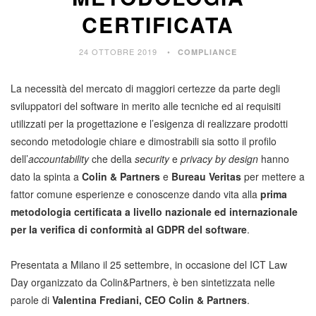
CERTIFICATA
24 OTTOBRE 2019
COMPLIANCE
La necessità del mercato di maggiori certezze da parte degli
sviluppatori del software in merito alle tecniche ed ai requisiti
utilizzati per la progettazione e l’esigenza di realizzare prodotti
secondo metodologie chiare e dimostrabili sia sotto il profilo
dell’
accountability
che della
security
e
privacy by design
hanno
dato la spinta a
Colin & Partners
e
Bureau Veritas
per mettere a
fattor comune esperienze e conoscenze dando vita alla
prima
metodologia certificata a livello nazionale ed internazionale
per la verifica di conformità al GDPR del software
.
Presentata a Milano il 25 settembre, in occasione del ICT Law
Day organizzato da Colin&Partners, è ben sintetizzata nelle
parole di
Valentina Frediani, CEO Colin & Partners
.