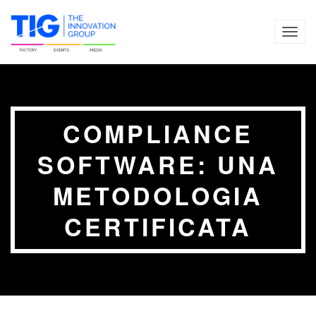
TOG
NAVI
COMPLIANCE
SOFTWARE: UNA
METODOLOGIA
CERTIFICATA