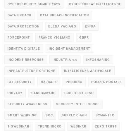
CYBERSECURITY SUMMIT 2025
CYBER THREAT INTELLIGENCE
DATA BREACH
DATA BREACH NOTIFICATION
DATA PROTECTION
ELENA VACIAGO
ENISA
FORCEPOINT
FRANCO VIGLIANO
GDPR
IDENTITÀ DIGITALE
INCIDENT MANAGEMENT
INCIDENT RESPONSE
INDUSTRIA 4.0
INFOSHARING
INFRASTRUTTURE CRITICHE
INTELLIGENZA ARTIFICIALE
IOT SECURITY
MALWARE
PHISHING
POLIZIA POSTALE
PRIVACY
RANSOMWARE
RUOLO DEL CISO
SECURITY AWARENESS
SECURITY INTELLIGENCE
SMART WORKING
SOC
SUPPLY CHAIN
SYMANTEC
TIGWEBINAR
TREND MICRO
WEBINAR
ZERO TRUST