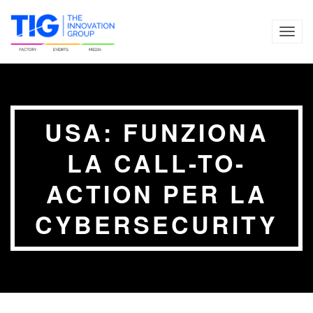
TOG
NAVI
USA: FUNZIONA
LA CALL-TO-
ACTION PER LA
CYBERSECURITY