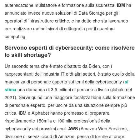
autenticazione multifattore e formazione sulla sicurezza.
IBM
ha
annunciato invece nuove soluzioni di Data Storage per gli
operatori di infrastrutture critiche, e ha detto che sta lavorando
per realizzare metodi sicuri di crittografia per il quantum
computing.
Servono esperti di cybersecurity: come risolvere
lo skill shortage?
Un secondo tema che è stato dibattuto da Biden, con i
rappresentanti dell’industria IT e di altri settori, è stato quello della
mancanza di personale esperto sui temi della cybersecurity (
si
stima
una domanda di 3,5 milioni di persone a livello globale nel
2021). Serve quindi una maggiore focalizzazione sulla formazione
di personale esperto, per uscire da una situazione sempre più
critica. IBM e Alphabet hanno promesso di preparare
rispettivamente 150mila e 100mila professionisti della
cybersecurity nei prossimi anni.
AWS
(Amazon Web Services),
divisione di servizi cloud di Amazon, pensa di fornire ai propri