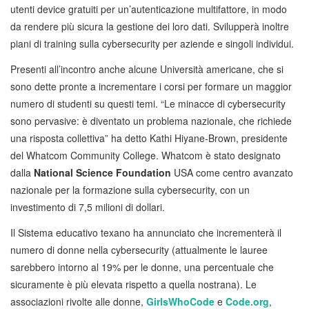
utenti device gratuiti per un’autenticazione multifattore, in modo
da rendere più sicura la gestione dei loro dati. Svilupperà inoltre
piani di training sulla cybersecurity per aziende e singoli individui.
Presenti all’incontro anche alcune Università americane, che si
sono dette pronte a incrementare i corsi per formare un maggior
numero di studenti su questi temi. “Le minacce di cybersecurity
sono pervasive: è diventato un problema nazionale, che richiede
una risposta collettiva” ha detto Kathi Hiyane-Brown, presidente
del Whatcom Community College. Whatcom è stato designato
dalla
National Science Foundation
USA come centro avanzato
nazionale per la formazione sulla cybersecurity, con un
investimento di 7,5 milioni di dollari.
Il Sistema educativo texano ha annunciato che incrementerà il
numero di donne nella cybersecurity (attualmente le lauree
sarebbero intorno al 19% per le donne, una percentuale che
sicuramente è più elevata rispetto a quella nostrana). Le
associazioni rivolte alle donne,
GirlsWhoCode
e
Code.org
,