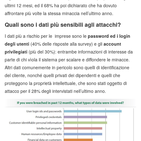
ultimi 12 mesi, ed il 68% ha poi dichiarato che ha dovuto
affrontare più volte la stessa minaccia nell’ultimo anno.
Quali sono i dati più sensibili agli attacchi?
I dati più a rischio per le imprese sono le
password ed i login
degli utenti
(40% delle risposte alla survey) e gli
account
privilegiati
(più del 30%): entrambe informazioni di interesse da
parte di chi vìola il sistema per scalare e diffondere le minacce.
Altri dati comunemente in pericolo sono quelli di identificazione
del cliente, nonché quelli privati dei dipendenti e quelli che
proteggono la proprietà intellettuale, che sono stati oggetto di
attacco per il 28% degli intervistati nell’ultimo anno.