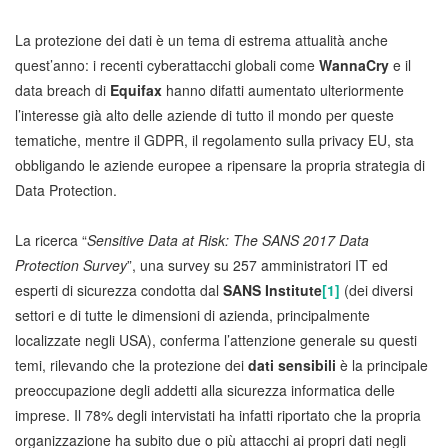
La protezione dei dati è un tema di estrema attualità anche
quest’anno: i recenti cyberattacchi globali come
WannaCry
e il
data breach di
Equifax
hanno difatti aumentato ulteriormente
l’interesse già alto delle aziende di tutto il mondo per queste
tematiche, mentre il GDPR, il regolamento sulla privacy EU, sta
obbligando le aziende europee a ripensare la propria strategia di
Data Protection.
La ricerca “
Sensitive Data at Risk: The SANS 2017 Data
Protection Survey
”, una survey su 257 amministratori IT ed
esperti di sicurezza condotta dal
SANS Institute
[1]
(dei diversi
settori e di tutte le dimensioni di azienda, principalmente
localizzate negli USA), conferma l’attenzione generale su questi
temi, rilevando che la protezione dei
dati sensibili
è la principale
preoccupazione degli addetti alla sicurezza informatica delle
imprese. Il 78% degli intervistati ha infatti riportato che la propria
organizzazione ha subito due o più attacchi ai propri dati negli