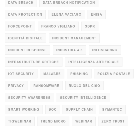
DATA BREACH
DATA BREACH NOTIFICATION
DATA PROTECTION
ELENA VACIAGO
ENISA
FORCEPOINT
FRANCO VIGLIANO
GDPR
IDENTITÀ DIGITALE
INCIDENT MANAGEMENT
INCIDENT RESPONSE
INDUSTRIA 4.0
INFOSHARING
INFRASTRUTTURE CRITICHE
INTELLIGENZA ARTIFICIALE
IOT SECURITY
MALWARE
PHISHING
POLIZIA POSTALE
PRIVACY
RANSOMWARE
RUOLO DEL CISO
SECURITY AWARENESS
SECURITY INTELLIGENCE
SMART WORKING
SOC
SUPPLY CHAIN
SYMANTEC
TIGWEBINAR
TREND MICRO
WEBINAR
ZERO TRUST