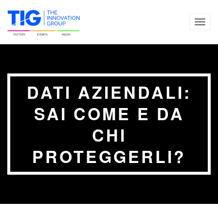
TOG
NAVI
DATI AZIENDALI:
SAI COME E DA
CHI
PROTEGGERLI?