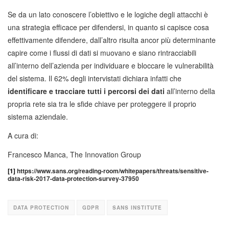
Se da un lato conoscere l’obiettivo e le logiche degli attacchi è
una strategia efficace per difendersi, in quanto si capisce cosa
effettivamente difendere, dall’altro risulta ancor più determinante
capire come i flussi di dati si muovano e siano rintracciabili
all’interno dell’azienda per individuare e bloccare le vulnerabilità
del sistema. Il 62% degli intervistati dichiara infatti che
identificare e tracciare tutti i percorsi dei dati
all’interno della
propria rete sia tra le sfide chiave per proteggere il proprio
sistema aziendale.
A cura di:
Francesco Manca, The Innovation Group
[1]
https://www.sans.org/reading-room/whitepapers/threats/sensitive-
data-risk-2017-data-protection-survey-37950
DATA PROTECTION
GDPR
SANS INSTITUTE