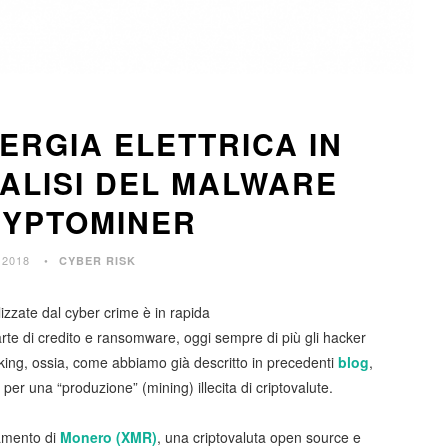
ERGIA ELETTRICA IN
ALISI DEL MALWARE
RYPTOMINER
 2018
CYBER RISK
izzate dal cyber crime è in rapida
rte di credito e ransomware, oggi sempre di più gli hacker
ing, ossia, come abbiamo già descritto in precedenti
blog
,
per una “produzione” (mining) illecita di criptovalute.
tamento di
Monero (XMR)
, una criptovaluta open source e