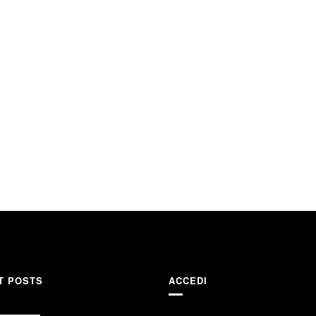
T POSTS
ACCEDI