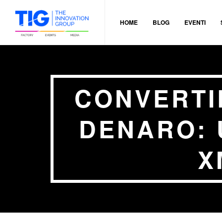
HOME
BLOG
EVENTI
CONVERTI
DENARO: 
X