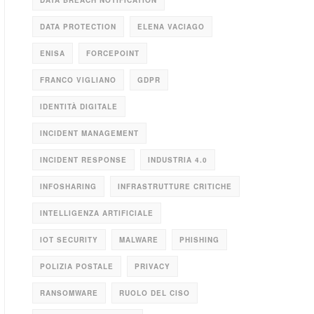
DATA BREACH NOTIFICATION
DATA PROTECTION
ELENA VACIAGO
ENISA
FORCEPOINT
FRANCO VIGLIANO
GDPR
IDENTITÀ DIGITALE
INCIDENT MANAGEMENT
INCIDENT RESPONSE
INDUSTRIA 4.0
INFOSHARING
INFRASTRUTTURE CRITICHE
INTELLIGENZA ARTIFICIALE
IOT SECURITY
MALWARE
PHISHING
POLIZIA POSTALE
PRIVACY
RANSOMWARE
RUOLO DEL CISO