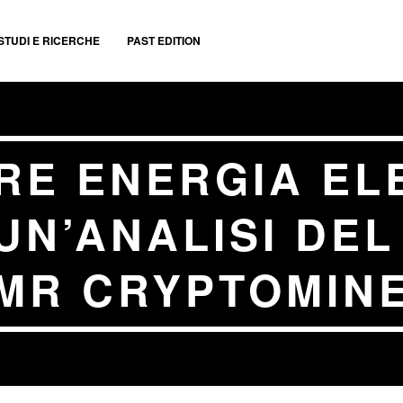
STUDI E RICERCHE
PAST EDITION
RE ENERGIA ELE
UN’ANALISI DE
MR CRYPTOMIN