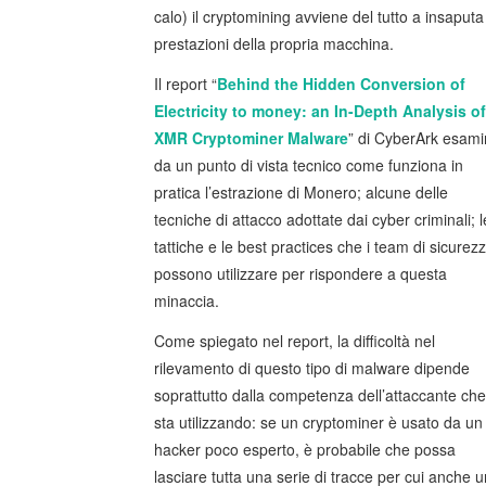
calo) il cryptomining avviene del tutto a insaput
prestazioni della propria macchina.
Il report “
Behind the Hidden Conversion of
Electricity to money: an In-Depth Analysis of
XMR Cryptominer Malware
” di CyberArk esam
da un punto di vista tecnico come funziona in
pratica l’estrazione di Monero; alcune delle
tecniche di attacco adottate dai cyber criminali; l
tattiche e le best practices che i team di sicurez
possono utilizzare per rispondere a questa
minaccia.
Come spiegato nel report, la difficoltà nel
rilevamento di questo tipo di malware dipende
soprattutto dalla competenza dell’attaccante che
sta utilizzando: se un cryptominer è usato da un
hacker poco esperto, è probabile che possa
lasciare tutta una serie di tracce per cui anche 