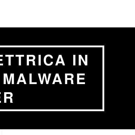
TTRICA IN
L MALWARE
ER