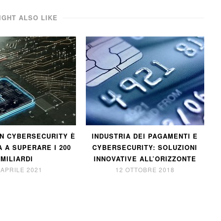
IGHT ALSO LIKE
IN CYBERSECURITY È
INDUSTRIA DEI PAGAMENTI E
A A SUPERARE I 200
CYBERSECURITY: SOLUZIONI
MILIARDI
INNOVATIVE ALL’ORIZZONTE
 APRILE 2021
12 OTTOBRE 2018