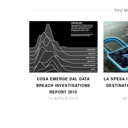
YOU M
COSA EMERGE DAL DATA
LA SPESA 
BREACH INVESTIGATIONS
DESTINAT
REPORT 2015
14 APRILE 2015
26