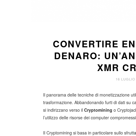
CONVERTIRE EN
DENARO: UN’AN
XMR C
16 LUGLIO
Il panorama delle tecniche di monetizzazione util
trasformazione. Abbandonando furti di dati su ca
si indirizzano verso il
Cryptomining
o Cryptojack
l’utilizzo delle risorse dei computer compromessi 
Il Cryptomining si basa in particolare sullo sfrut