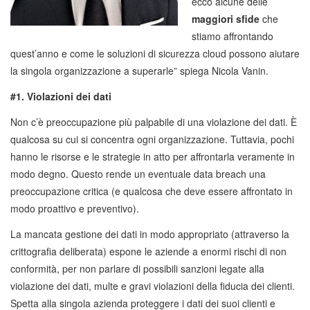
ecco alcune delle
maggiori sfide
che
stiamo affrontando
quest’anno e come le soluzioni di sicurezza cloud possono aiutare
la singola organizzazione a superarle” spiega Nicola Vanin.
#1. Violazioni dei dati
Non c’è preoccupazione più palpabile di una violazione dei dati. È
qualcosa su cui si concentra ogni organizzazione. Tuttavia, pochi
hanno le risorse e le strategie in atto per affrontarla veramente in
modo degno. Questo rende un eventuale data breach una
preoccupazione critica (e qualcosa che deve essere affrontato in
modo proattivo e preventivo).
La mancata gestione dei dati in modo appropriato (attraverso la
crittografia deliberata) espone le aziende a enormi rischi di non
conformità, per non parlare di possibili sanzioni legate alla
violazione dei dati, multe e gravi violazioni della fiducia dei clienti.
Spetta alla singola azienda proteggere i dati dei suoi clienti e