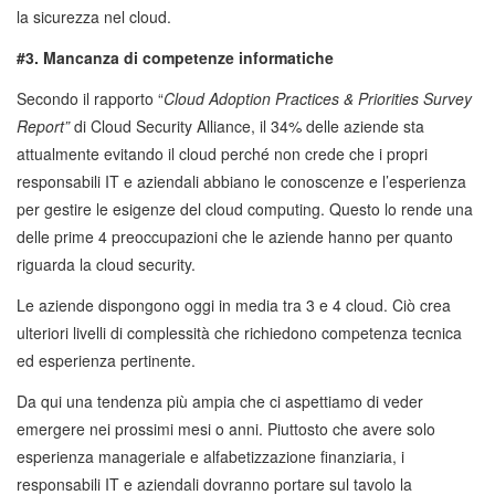
la sicurezza nel cloud.
#3. Mancanza di competenze informatiche
Secondo il rapporto “
Cloud Adoption Practices & Priorities Survey
Report”
di Cloud Security Alliance, il 34% delle aziende sta
attualmente evitando il cloud perché non crede che i propri
responsabili IT e aziendali abbiano le conoscenze e l’esperienza
per gestire le esigenze del cloud computing. Questo lo rende una
delle prime 4 preoccupazioni che le aziende hanno per quanto
riguarda la cloud security.
Le aziende dispongono oggi in media tra 3 e 4 cloud. Ciò crea
ulteriori livelli di complessità che richiedono competenza tecnica
ed esperienza pertinente.
Da qui una tendenza più ampia che ci aspettiamo di veder
emergere nei prossimi mesi o anni. Piuttosto che avere solo
esperienza manageriale e alfabetizzazione finanziaria, i
responsabili IT e aziendali dovranno portare sul tavolo la