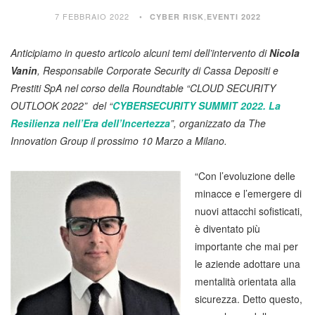
7 FEBBRAIO 2022
,
CYBER RISK
EVENTI 2022
Anticipiamo in questo articolo alcuni temi dell’intervento di
Nicola
Vanin
, Responsabile Corporate Security di Cassa Depositi e
Prestiti SpA nel corso della Roundtable “CLOUD SECURITY
OUTLOOK 2022” del “
CYBERSECURITY SUMMIT 2022. La
Resilienza nell’Era dell’Incertezza
”, organizzato da The
Innovation Group il prossimo 10 Marzo a Milano.
“Con l’evoluzione delle
minacce e l’emergere di
nuovi attacchi sofisticati,
è diventato più
importante che mai per
le aziende adottare una
mentalità orientata alla
sicurezza. Detto questo,