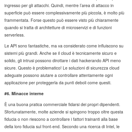
ingresso per gli attacchi. Quindi, mentre l’area di attacco in
superficie può essere complessivamente più piccola, è molto più
frammentata. Forse questo può essere visto più chiaramente
quando si tratta di architetture di microservizi e di funzioni
serverless.
Le API sono fantastiche, ma va considerato come influiscono su
sistemi più grandi. Anche se il cloud è tecnicamente sicuro e
solido, gli intrusi possono dirottare i dati hackerando API meno
sicure. Questo è problematico! Le soluzioni di sicurezza cloud
adeguate possono aiutare a controllare attentamente ogni
applicazione per proteggerla da punti deboli come questi.
#6. Minacce interne
È una buona pratica commerciale fidarsi dei propri dipendenti.
Sfortunatamente, molte aziende si spingono troppo oltre questa
fiducia o non riescono a controllare i fattori trainanti alla base
della loro fiducia sul front-end. Secondo una ricerca di Intel, le