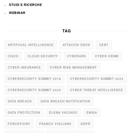
STUDI E RICERCHE
WEBINAR
TAG
ARTIFICIAL INTELLIGENCE
ATTACCHI DDOS
CERT
CISCO
CLOUD SECURITY
CYBERARK
CYBER CRIME
CYBER INSURANCE
CYBER RISK MANAGEMENT
CYBERSECURITY SUMMIT 2018
CYBERSECURITY SUMMIT 2023
CYBERSECURITY SUMMIT 2025
CYBER THREAT INTELLIGENCE
DATA BREACH
DATA BREACH NOTIFICATION
DATA PROTECTION
ELENA VACIAGO
ENISA
FORCEPOINT
FRANCO VIGLIANO
GDPR