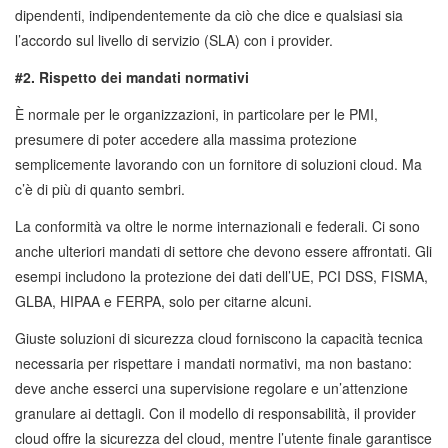
dipendenti, indipendentemente da ciò che dice e qualsiasi sia
l’accordo sul livello di servizio (SLA) con i provider.
#2. Rispetto dei mandati normativi
È normale per le organizzazioni, in particolare per le PMI,
presumere di poter accedere alla massima protezione
semplicemente lavorando con un fornitore di soluzioni cloud. Ma
c’è di più di quanto sembri.
La conformità va oltre le norme internazionali e federali. Ci sono
anche ulteriori mandati di settore che devono essere affrontati. Gli
esempi includono la protezione dei dati dell’UE, PCI DSS, FISMA,
GLBA, HIPAA e FERPA, solo per citarne alcuni.
Giuste soluzioni di sicurezza cloud forniscono la capacità tecnica
necessaria per rispettare i mandati normativi, ma non bastano:
deve anche esserci una supervisione regolare e un’attenzione
granulare ai dettagli. Con il modello di responsabilità, il provider
cloud offre la sicurezza del cloud, mentre l’utente finale garantisce