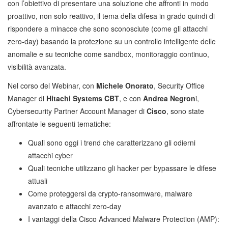
con l’obiettivo di presentare una soluzione che affronti in modo
proattivo, non solo reattivo, il tema della difesa in grado quindi di
rispondere a minacce che sono sconosciute (come gli attacchi
zero-day) basando la protezione su un controllo intelligente delle
anomalie e su tecniche come sandbox, monitoraggio continuo,
visibilità avanzata.
Nel corso del Webinar, con
Michele Onorato
, Security Office
Manager di
Hitachi Systems CBT
, e con
Andrea Negron
i,
Cybersecurity Partner Account Manager di
Cisco
, sono state
affrontate le seguenti tematiche:
Quali sono oggi i trend che caratterizzano gli odierni
attacchi cyber
Quali tecniche utilizzano gli hacker per bypassare le difese
attuali
Come proteggersi da crypto-ransomware, malware
avanzato e attacchi zero-day
I vantaggi della Cisco Advanced Malware Protection (AMP):