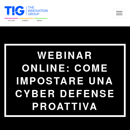
TOG
NAVI
WEBINAR
ONLINE: COME
IMPOSTARE UNA
CYBER DEFENSE
PROATTIVA