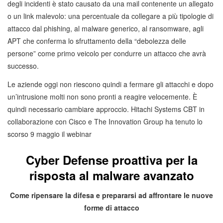
degli incidenti è stato causato da una mail contenente un allegato
o un link malevolo: una percentuale da collegare a più tipologie di
attacco dal phishing, al malware generico, al ransomware, agli
APT che conferma lo sfruttamento della “debolezza delle
persone” come primo veicolo per condurre un attacco che avrà
successo.
Le aziende oggi non riescono quindi a fermare gli attacchi e dopo
un’intrusione molti non sono pronti a reagire velocemente. È
quindi necessario cambiare approccio. Hitachi Systems CBT in
collaborazione con Cisco e The Innovation Group ha tenuto lo
scorso 9 maggio il webinar
Cyber Defense proattiva per la
risposta al malware avanzato
Come ripensare la difesa e prepararsi ad affrontare le nuove
forme di attacco