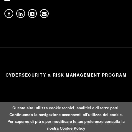
CYBERSECURITY & RISK MANAGEMENT PROGRAM
Questo sito utilizza cookie tecnici, analitici e di terze parti.
Continuando la navigazione acconsenti all'utilizzo dei cookie.
Per saperne di piú e per modificare le tue preferenze consulta la
© 2025 TIG - THE INNOVATION GROUP - ALL RIGHTS
nostra
Cookie Policy
RESERVED