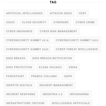
TAG
ARTIFICIAL INTELLIGENCE
ATTACCHI DDOS
CERT
CISCO
CLOUD SECURITY
CYBERARK
CYBER CRIME
CYBER INSURANCE
CYBER RISK MANAGEMENT
CYBERSECURITY SUMMIT 2018
CYBERSECURITY SUMMIT 2023
CYBERSECURITY SUMMIT 2025
CYBER THREAT INTELLIGENCE
DATA BREACH
DATA BREACH NOTIFICATION
DATA PROTECTION
ELENA VACIAGO
ENISA
FORCEPOINT
FRANCO VIGLIANO
GDPR
IDENTITÀ DIGITALE
INCIDENT MANAGEMENT
INCIDENT RESPONSE
INDUSTRIA 4.0
INFOSHARING
INFRASTRUTTURE CRITICHE
INTELLIGENZA ARTIFICIALE