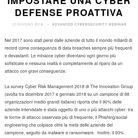
IMPOSTARE UNA CYBER
DEFENSE PROATTIVA
12 GIUGNO 2018
,
ADVANCED CYBERSECURITY
WEBINAR
Nel 2017 sono stati persi dalle aziende di tutto il mondo miliardi di
record come conseguenza di data breaches sempre più frequenti
e devastanti. Le minacce cyber diventano ogni giorno più
sofisticate e nessuna realtà è completamente al riparo da un
attacco con gravi conseguenze.
La survey Cyber Risk Management 2018 di The Innovation Group
(svolta tra dicembre 2017 e gennaio 2018 su un campione di 88
organizzazioni medio grandi italiane) riporta che il 90% delle
aziende intervistate è stata oggetto di uno o più attacchi cyber: tra
le forme di attacco osservate più di frequente, il Phishing/social
engineering che colpisce oltre la metà delle aziende del
campione, seguito da malware e ransomware. Inoltre, il 93%