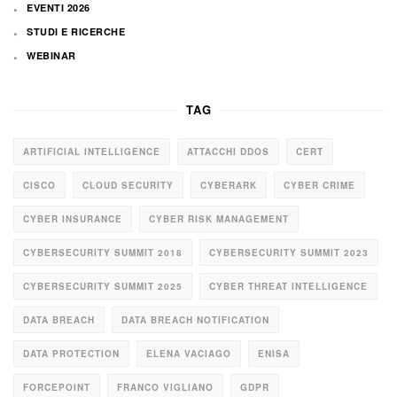
EVENTI 2026
STUDI E RICERCHE
WEBINAR
TAG
ARTIFICIAL INTELLIGENCE
ATTACCHI DDOS
CERT
CISCO
CLOUD SECURITY
CYBERARK
CYBER CRIME
CYBER INSURANCE
CYBER RISK MANAGEMENT
CYBERSECURITY SUMMIT 2018
CYBERSECURITY SUMMIT 2023
CYBERSECURITY SUMMIT 2025
CYBER THREAT INTELLIGENCE
DATA BREACH
DATA BREACH NOTIFICATION
DATA PROTECTION
ELENA VACIAGO
ENISA
FORCEPOINT
FRANCO VIGLIANO
GDPR