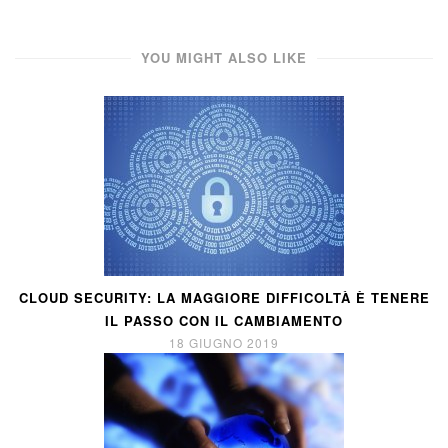
YOU MIGHT ALSO LIKE
CLOUD SECURITY: LA MAGGIORE DIFFICOLTÀ È TENERE
IL PASSO CON IL CAMBIAMENTO
18 GIUGNO 2019