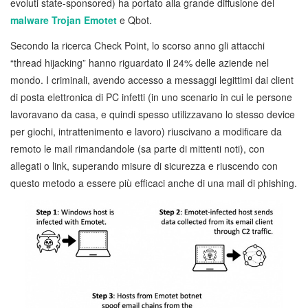
evoluti state-sponsored) ha portato alla grande diffusione del
malware Trojan Emotet
e Qbot.
Secondo la ricerca Check Point, lo scorso anno gli attacchi
“thread hijacking” hanno riguardato il 24% delle aziende nel
mondo. I criminali, avendo accesso a messaggi legittimi dai client
di posta elettronica di PC infetti (in uno scenario in cui le persone
lavoravano da casa, e quindi spesso utilizzavano lo stesso device
per giochi, intrattenimento e lavoro) riuscivano a modificare da
remoto le mail rimandandole (sa parte di mittenti noti), con
allegati o link, superando misure di sicurezza e riuscendo con
questo metodo a essere più efficaci anche di una mail di phishing.