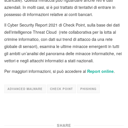
scaricate). Questa minaccia può riguardare anche reti e dati
aziendali. In molti casi, si è poi trattato di tentativi di entrare in
possesso di informazioni relative ai conti bancari.
Il Cyber Security Report 2021 di Check Point, sulla base dei dati
dell’intelligence Threat Cloud (rete collaborativa per la lotta al
crimine informatico, con dati sui trend di attacco da una rete
globale di sensori), esamina le ultime minacce emergenti in tutti
gli ambiti un’analisi del panorama delle minacce informatiche, nei
vettori e negli attacchi informatici a stati nazionali.
Per maggiori informazioni, si può accedere al
Report online
.
ADVANCED MALWARE
CHECK POINT
PHISHING
SHARE