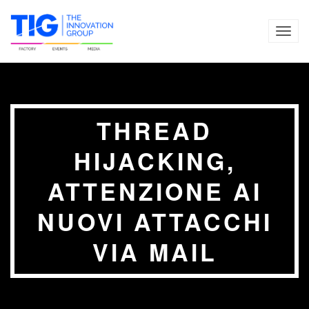
TOG
NAVI
THREAD
HIJACKING,
ATTENZIONE AI
NUOVI ATTACCHI
VIA MAIL