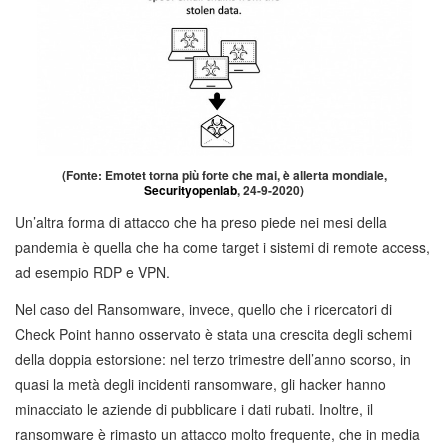
(Fonte: Emotet torna più forte che mai, è allerta mondiale,
Securityopenlab
, 24-9-2020)
Un’altra forma di attacco che ha preso piede nei mesi della
pandemia è quella che ha come target i sistemi di remote access,
ad esempio RDP e VPN.
Nel caso del Ransomware, invece, quello che i ricercatori di
Check Point hanno osservato è stata una crescita degli schemi
della doppia estorsione: nel terzo trimestre dell’anno scorso, in
quasi la metà degli incidenti ransomware, gli hacker hanno
minacciato le aziende di pubblicare i dati rubati. Inoltre, il
ransomware è rimasto un attacco molto frequente, che in media