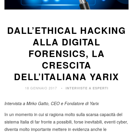
DALL’ETHICAL HACKING
ALLA DIGITAL
FORENSICS, LA
CRESCITA
DELL’ITALIANA YARIX
18 GENNAIO 2017
INTERVISTE A ESPERTI
Intervista a Mirko Gatto, CEO e Fondatore di Yarix
In un momento in cui si ragiona molto sulla scarsa capacità del
sistema Italia di far fronte a possibili, forse inevitabili, eventi cyber,
diventa molto importante mettere in evidenza anche le