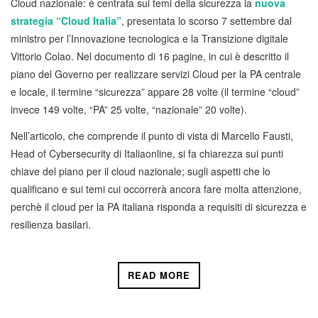
Cloud nazionale: è centrata sui temi della sicurezza la
nuova
strategia “Cloud Italia”
, presentata lo scorso 7 settembre dal
ministro per l’Innovazione tecnologica e la Transizione digitale
Vittorio Colao. Nel documento di 16 pagine, in cui è descritto il
piano del Governo per realizzare servizi Cloud per la PA centrale
e locale, il termine “sicurezza” appare 28 volte (il termine “cloud”
invece 149 volte, “PA” 25 volte, “nazionale” 20 volte).
Nell’articolo, che comprende il punto di vista di Marcello Fausti,
Head of Cybersecurity di Italiaonline, si fa chiarezza sui punti
chiave del piano per il cloud nazionale; sugli aspetti che lo
qualificano e sui temi cui occorrerà ancora fare molta attenzione,
perchè il cloud per la PA italiana risponda a requisiti di sicurezza e
resilienza basilari.
READ MORE