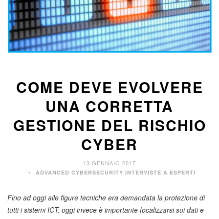
COME DEVE EVOLVERE
UNA CORRETTA
GESTIONE DEL RISCHIO
CYBER
13 GENNAIO 2017
,
ADVANCED CYBERSECURITY
INTERVISTE A ESPERTI
Fino ad oggi alle figure tecniche era demandata la protezione di
tutti i sistemi ICT: oggi invece è importante focalizzarsi sui dati e