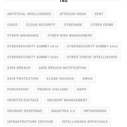
TAG
ARTIFICIAL INTELLIGENCE
ATTACCHI DDOS
CERT
CISCO
CLOUD SECURITY
CYBERARK
CYBER CRIME
CYBER INSURANCE
CYBER RISK MANAGEMENT
CYBERSECURITY SUMMIT 2018
CYBERSECURITY SUMMIT 2023
CYBERSECURITY SUMMIT 2025
CYBER THREAT INTELLIGENCE
DATA BREACH
DATA BREACH NOTIFICATION
DATA PROTECTION
ELENA VACIAGO
ENISA
FORCEPOINT
FRANCO VIGLIANO
GDPR
IDENTITÀ DIGITALE
INCIDENT MANAGEMENT
INCIDENT RESPONSE
INDUSTRIA 4.0
INFOSHARING
INFRASTRUTTURE CRITICHE
INTELLIGENZA ARTIFICIALE