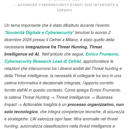
,
,
ADVANCED CYBERSECURITY
EVENTI 2025
INTERVISTE A
ESPERTI
Un tema importante che è stato dibattuto durante l’evento
“
Sovranità Digitale e Cybersecurity
” tenutosi lo scorso 2
dicembre 2025 presso il Cefriel a Milano, è stato quello della
necessaria
integrazione fra Threat Hunting, Threat
Intelligence ed AI.
Nell’articolo che segue,
Enrico Frumento,
Cybersecurity Research Lead di Cefriel
, approfondisce le
relazioni che intercorrono tra i diversi ambiti del Threat hunting e
della Threat intelligence, la necessità di collegarle tra loro in una
catena informativa e decisionale integrata, l’apporto corretto
fornito dall’AI in questo contesto. Come spiega Enrico Frumento,
la catena Threat Hunting → Threat Intelligence → Business
Impact → Actionable Insights è un
processo organizzativo, non
solo tecnologico
, che integra competenze tecniche, di sicurezza
e strategiche. L’AI valorizza ogni fase: filtra anomalie nel threat
hunting, automatizza classificazioni nella threat intelligence e