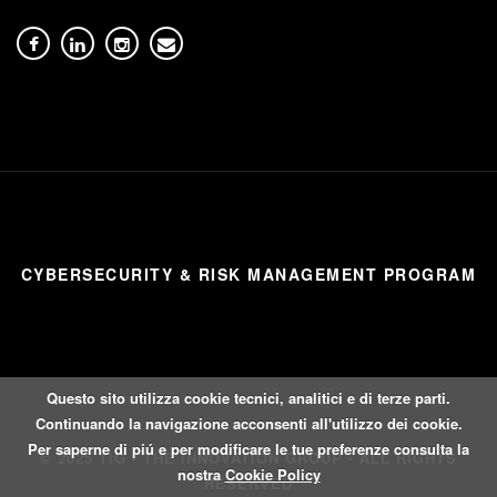
CYBERSECURITY & RISK MANAGEMENT PROGRAM
Questo sito utilizza cookie tecnici, analitici e di terze parti.
Continuando la navigazione acconsenti all'utilizzo dei cookie.
Per saperne di piú e per modificare le tue preferenze consulta la
© 2025 TIG - THE INNOVATION GROUP - ALL RIGHTS
nostra
Cookie Policy
RESERVED