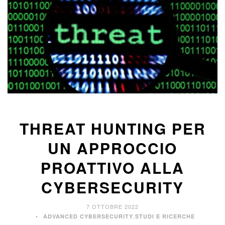
THREAT HUNTING PER
UN APPROCCIO
PROATTIVO ALLA
CYBERSECURITY
7 OTTOBRE 2022
,
ADVANCED CYBERSECURITY
STUDI E RICERCHE