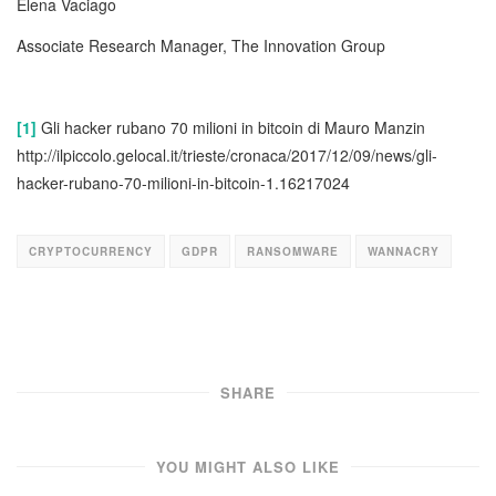
Elena Vaciago
Associate Research Manager, The Innovation Group
[1]
Gli hacker rubano 70 milioni in bitcoin di Mauro Manzin
http://ilpiccolo.gelocal.it/trieste/cronaca/2017/12/09/news/gli-
hacker-rubano-70-milioni-in-bitcoin-1.16217024
CRYPTOCURRENCY
GDPR
RANSOMWARE
WANNACRY
SHARE
YOU MIGHT ALSO LIKE