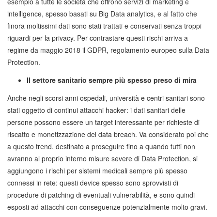
esempio a tutte le società che offrono servizi di marketing e
intelligence, spesso basati su Big Data analytics, e al fatto che
finora moltissimi dati sono stati trattati e conservati senza troppi
riguardi per la privacy. Per contrastare questi rischi arriva a
regime da maggio 2018 il GDPR, regolamento europeo sulla Data
Protection.
Il settore sanitario sempre più spesso preso di mira
Anche negli scorsi anni ospedali, università e centri sanitari sono
stati oggetto di continui attacchi hacker: i dati sanitari delle
persone possono essere un target interessante per richieste di
riscatto e monetizzazione del data breach. Va considerato poi che
a questo trend, destinato a proseguire fino a quando tutti non
avranno al proprio interno misure severe di Data Protection, si
aggiungono i rischi per sistemi medicali sempre più spesso
connessi in rete: questi device spesso sono sprovvisti di
procedure di patching di eventuali vulnerabilità, e sono quindi
esposti ad attacchi con conseguenze potenzialmente molto gravi.