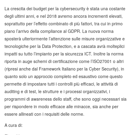
La crescita dei budget per la cybersecurity è stata una costante
degli ultimi anni, e nel 2018 avremo ancora incrementi elevati,
soprattutto per l’effetto combinato di più fattori, tra cui in primo
piano l’arrivo della compliance al GDPR. La nuova norma
sposterà ulteriormente l’attenzione sulle misure organizzative e
tecnologiche per la Data Protection, e a cascata avrà molteplici
impatti su tutto l’impianto per la sicurezza ICT. Inoltre la norma
riporta in auge schemi di certificazione come l’ISO27001 o altri
(ripresi anche dal Framework Italiano per la Cyber Security), in
quanto solo un approccio completo ed esaustivo come questo
permette di impostare tutti i controlli più efficaci, le attività di
auditing e di test, le strutture e i processi organizzativi, i
programmi di awareness dello staff, che sono oggi necessari sia
per rispondere in modo efficace alle minacce, sia anche per
essere allineati con i requisiti delle norme.
A cura di: