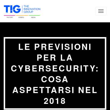
TOG
NAVI
LE PREVISIONI
PER LA
CYBERSECURITY:
COSA
ASPETTARSI NEL
2018