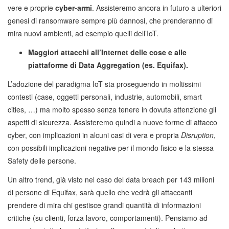
vere e proprie
cyber-armi
. Assisteremo ancora in futuro a ulteriori
genesi di ransomware sempre più dannosi, che prenderanno di
mira nuovi ambienti, ad esempio quelli dell’IoT.
Maggiori attacchi all’Internet delle cose e alle
piattaforme di Data Aggregation (es. Equifax).
L’adozione del paradigma IoT sta proseguendo in moltissimi
contesti (case, oggetti personali, industrie, automobili, smart
cities, …) ma molto spesso senza tenere in dovuta attenzione gli
aspetti di sicurezza. Assisteremo quindi a nuove forme di attacco
cyber, con implicazioni in alcuni casi di vera e propria
Disruption
,
con possibili implicazioni negative per il mondo fisico e la stessa
Safety delle persone.
Un altro trend, già visto nel caso del data breach per 143 milioni
di persone di Equifax, sarà quello che vedrà gli attaccanti
prendere di mira chi gestisce grandi quantità di informazioni
critiche (su clienti, forza lavoro, comportamenti). Pensiamo ad