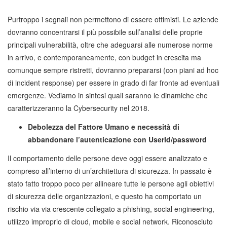
Purtroppo i segnali non permettono di essere ottimisti. Le aziende
dovranno concentrarsi il più possibile sull’analisi delle proprie
principali vulnerabilità, oltre che adeguarsi alle numerose norme
in arrivo, e contemporaneamente, con budget in crescita ma
comunque sempre ristretti, dovranno prepararsi (con piani ad hoc
di incident response) per essere in grado di far fronte ad eventuali
emergenze. Vediamo in sintesi quali saranno le dinamiche che
caratterizzeranno la Cybersecurity nel 2018.
Debolezza del Fattore Umano e necessità di
abbandonare l’autenticazione con UserId/password
Il comportamento delle persone deve oggi essere analizzato e
compreso all’interno di un’architettura di sicurezza. In passato è
stato fatto troppo poco per allineare tutte le persone agli obiettivi
di sicurezza delle organizzazioni, e questo ha comportato un
rischio via via crescente collegato a phishing, social engineering,
utilizzo improprio di cloud, mobile e social network. Riconosciuto