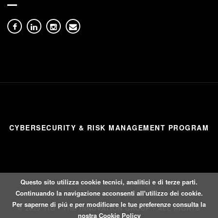
CYBERSECURITY & RISK MANAGEMENT PROGRAM
Questo sito utilizza cookie tecnici, analitici e di terze parti.
Continuando la navigazione acconsenti all'utilizzo dei cookie.
Per saperne di piú e per modificare le tue preferenze consulta la
© 2025 TIG - THE INNOVATION GROUP - ALL RIGHTS
nostra
Cookie Policy