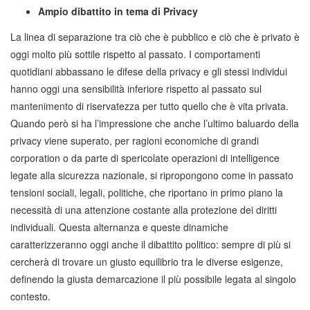
Ampio dibattito in tema di Privacy
La linea di separazione tra ciò che è pubblico e ciò che è privato è
oggi molto più sottile rispetto al passato. I comportamenti
quotidiani abbassano le difese della privacy e gli stessi individui
hanno oggi una sensibilità inferiore rispetto al passato sul
mantenimento di riservatezza per tutto quello che è vita privata.
Quando però si ha l’impressione che anche l’ultimo baluardo della
privacy viene superato, per ragioni economiche di grandi
corporation o da parte di spericolate operazioni di intelligence
legate alla sicurezza nazionale, si ripropongono come in passato
tensioni sociali, legali, politiche, che riportano in primo piano la
necessità di una attenzione costante alla protezione dei diritti
individuali. Questa alternanza e queste dinamiche
caratterizzeranno oggi anche il dibattito politico: sempre di più si
cercherà di trovare un giusto equilibrio tra le diverse esigenze,
definendo la giusta demarcazione il più possibile legata al singolo
contesto.