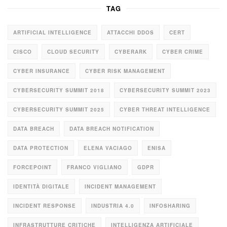
TAG
ARTIFICIAL INTELLIGENCE
ATTACCHI DDOS
CERT
CISCO
CLOUD SECURITY
CYBERARK
CYBER CRIME
CYBER INSURANCE
CYBER RISK MANAGEMENT
CYBERSECURITY SUMMIT 2018
CYBERSECURITY SUMMIT 2023
CYBERSECURITY SUMMIT 2025
CYBER THREAT INTELLIGENCE
DATA BREACH
DATA BREACH NOTIFICATION
DATA PROTECTION
ELENA VACIAGO
ENISA
FORCEPOINT
FRANCO VIGLIANO
GDPR
IDENTITÀ DIGITALE
INCIDENT MANAGEMENT
INCIDENT RESPONSE
INDUSTRIA 4.0
INFOSHARING
INFRASTRUTTURE CRITICHE
INTELLIGENZA ARTIFICIALE