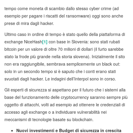
tempo come moneta di scambio dallo stesso cyber crime (ad
esempio per pagare i riscatti del ransomware) oggi sono anche
prese di mira dagli hacker.
Ultimo caso in ordine di tempo è stato quello della piattaforma di
exchange NiceHash
[1]
con base in Slovenia: sono stati rubati
bitcoin per un valore di oltre 70 milioni di dollari (il furto sarebbe
stato la frode più grande nella storia slovena). Inizialmente il sito
non era raggiungibile, sembrava semplicemente un black out:
solo in un secondo tempo si è saputo che i conti erano stati
svuotati dagli hacker. Le indagini dell’Interpol sono in corso.
Gli esperti di sicurezza si aspettano per il futuro che i sistemi alla
base del funzionamento delle cryptocurrency saranno sempre più
oggetto di attacchi, volti ad esempio ad ottenere le credenziali di
accesso agli exchange o a individuare vulnerabilità nei
meccanismi di tecnologie basate su blockchain.
Nuovi investimenti e Budget di sicurezza in crescita