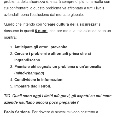
problema della sicurezza è, e sarà sempre di più, una realtà con
cui confrontarci e questo problema va affrontato a tutti i livelli
aziendali, pena l’esclusione dal mercato globale.
Quello che intendo con “
creare cultura della sicurezza
” si
riassume in questi
5 punti
, che per me e la mia azienda sono un
mantra:
Anticipare gli errori, prevenire
Cercare i problemi e affrontarli prima che si
ingrandiscano
Premiare chi segnala un problema o un’anomalia
(
mind-changing
)
Condividere le informazioni
Imparare dagli errori.
TIG.
Quali sono oggi i limiti più gravi, gli aspetti su cui tante
aziende risultano ancora poco preparate?
Paolo Sardena.
Per dovere di sintesi mi vedo costretto a