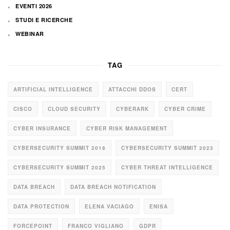
EVENTI 2026
STUDI E RICERCHE
WEBINAR
TAG
ARTIFICIAL INTELLIGENCE
ATTACCHI DDOS
CERT
CISCO
CLOUD SECURITY
CYBERARK
CYBER CRIME
CYBER INSURANCE
CYBER RISK MANAGEMENT
CYBERSECURITY SUMMIT 2018
CYBERSECURITY SUMMIT 2023
CYBERSECURITY SUMMIT 2025
CYBER THREAT INTELLIGENCE
DATA BREACH
DATA BREACH NOTIFICATION
DATA PROTECTION
ELENA VACIAGO
ENISA
FORCEPOINT
FRANCO VIGLIANO
GDPR