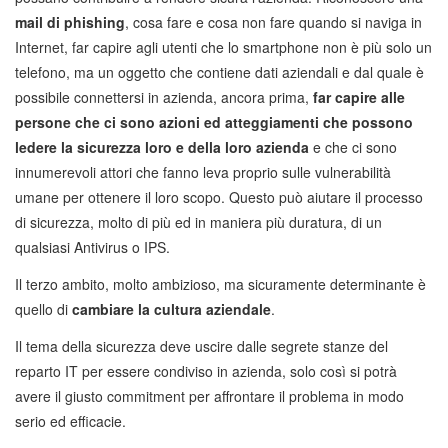
mail di phishing
, cosa fare e cosa non fare quando si naviga in
Internet, far capire agli utenti che lo smartphone non è più solo un
telefono, ma un oggetto che contiene dati aziendali e dal quale è
possibile connettersi in azienda, ancora prima,
far capire alle
persone che ci sono azioni ed atteggiamenti che possono
ledere la sicurezza loro e della loro azienda
e che ci sono
innumerevoli attori che fanno leva proprio sulle vulnerabilità
umane per ottenere il loro scopo. Questo può aiutare il processo
di sicurezza, molto di più ed in maniera più duratura, di un
qualsiasi Antivirus o IPS.
Il terzo ambito, molto ambizioso, ma sicuramente determinante è
quello di
cambiare la cultura aziendale
.
Il tema della sicurezza deve uscire dalle segrete stanze del
reparto IT per essere condiviso in azienda, solo così si potrà
avere il giusto commitment per affrontare il problema in modo
serio ed efficacie.