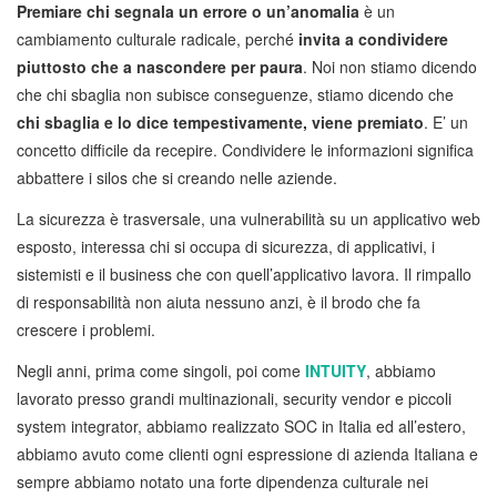
Premiare chi segnala un errore o un’anomalia
è un
cambiamento culturale radicale, perché
invita a condividere
piuttosto che a nascondere per paura
. Noi non stiamo dicendo
che chi sbaglia non subisce conseguenze, stiamo dicendo che
chi sbaglia e lo dice tempestivamente, viene premiato
. E’ un
concetto difficile da recepire. Condividere le informazioni significa
abbattere i silos che si creando nelle aziende.
La sicurezza è trasversale, una vulnerabilità su un applicativo web
esposto, interessa chi si occupa di sicurezza, di applicativi, i
sistemisti e il business che con quell’applicativo lavora. Il rimpallo
di responsabilità non aiuta nessuno anzi, è il brodo che fa
crescere i problemi.
Negli anni, prima come singoli, poi come
INTUITY
, abbiamo
lavorato presso grandi multinazionali, security vendor e piccoli
system integrator, abbiamo realizzato SOC in Italia ed all’estero,
abbiamo avuto come clienti ogni espressione di azienda Italiana e
sempre abbiamo notato una forte dipendenza culturale nei