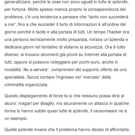
generalizzare, perché le cose non sono uguali in tutte le aziende,
per fortuna. Molto spesso manca proprio la consapevolezza del
problema, c’è una tendenza a pensare che “tanto non succederà
a me”, fino a che succede! il furto di informazioni è all’ordine del
giorno perché è facile e alla portata di tutti. Un tempo l’hacker era
una persona tecnicamente molto preparata, mirava un’azienda e
dedicava giorni nel tentativo di violarne la sicurezza. Ora è tutto
diverso: si trovano strumenti già pronti su Internet alla portata di
tutti, oppure si possono noleggiare per pochi euro, anche in
modalità “
As-a-service
”, comprensivi del supporto offerto da uno
specialista. Senza contare l’ingresso nel “mercato” della
criminalità organizzata.
Questo dispiegamento di forze fa sì che nessuno possa dirsi al
sicuro: magari per sbaglio, ma sicuramente un attacco in qualche
forma lo hanno subito quasi tutte le aziende, il ransomware ne è
un esempio.
Quelle aziende invece che il problema hanno deciso di affrontarlo,