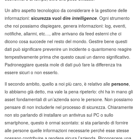
Un altro aspetto tecnologico da considerare è la gestione delle
informazioni:
sicurezza vuol dire
intelligence
. Ogni strumento
che noi possiamo dispiegare, genera informazioni: log, eventi,
notifiche, allarmi, etc…, altre arrivano da feed esterni che ci
dicono cosa succede nel resto del mondo. Gestire bene questi
dati può significare prevenire un incidente o quantomeno reagire
tempestivamente prima che questo causi un danno significativo.
Padroneggiare questa mole di dati può fare la differenza tra
essere sicuri o non esserlo.
Il secondo ambito, quello a noi più caro, è relativo alle
persone
,
lo abbiamo già detto, ma vale la pena ripeterlo: chi ha in mano gli
asset fondamentali di un’azienda sono le persone. Non possiamo
pensare di non includerle nel processo di sicurezza. Chiaramente
non sto parlando di installare un antivirus sul PC o sullo
smartphone, questo è ormai scontato: si sta parlando di fornire
alle persone quelle informazioni necessarie perché esse stesse
possano contribuire a rendere sicura l’azienda. Riconoscere una