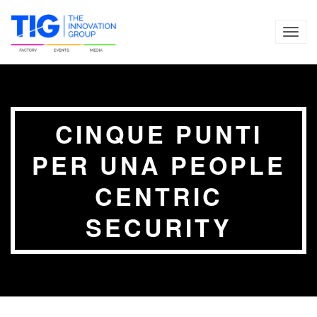
TOG
NAVI
CINQUE PUNTI
PER UNA PEOPLE
CENTRIC
SECURITY