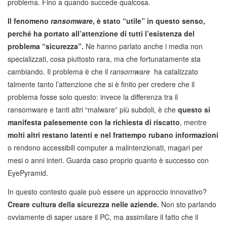
problema. Fino a quando succede qualcosa.
Il fenomeno
ransomware
, è stato “utile” in questo senso,
perché ha portato all’attenzione di tutti l’esistenza del
problema “sicurezza”.
Ne hanno parlato anche i media non
specializzati, cosa piuttosto rara, ma che fortunatamente sta
cambiando. Il problema è che il
ransomware
ha catalizzato
talmente tanto l’attenzione che si è finito per credere che il
problema fosse solo questo: invece la differenza tra il
ransomware e tanti altri “malware” più subdoli, è che
questo si
manifesta palesemente con la richiesta di riscatto
, mentre
molti altri restano latenti e nel frattempo rubano informazioni
o rendono accessibili computer a malintenzionati, magari per
mesi o anni interi. Guarda caso proprio quanto è successo con
EyePyramid.
In questo contesto quale può essere un approccio innovativo?
Creare cultura della sicurezza nelle aziende.
Non sto parlando
ovviamente di saper usare il PC, ma assimilare il fatto che il