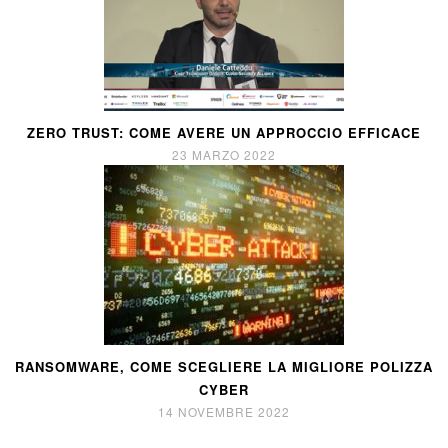
ZERO TRUST: COME AVERE UN APPROCCIO EFFICACE
23 MARZO 2022
RANSOMWARE, COME SCEGLIERE LA MIGLIORE POLIZZA
CYBER
14 NOVEMBRE 2022