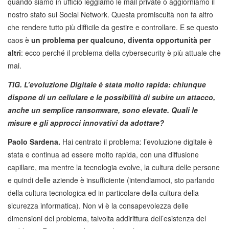
quando siamo in ufficio leggiamo le mail private o aggiorniamo il
nostro stato sui Social Network. Questa promiscuità non fa altro
che rendere tutto più difficile da gestire e controllare. E se questo
caos è
un problema per qualcuno, diventa opportunità per
altri
: ecco perché il problema della cybersecurity è più attuale che
mai.
TIG. L’evoluzione Digitale è stata molto rapida: chiunque
dispone di un cellulare e le possibilità di subire un attacco,
anche un semplice ransomware, sono elevate. Quali le
misure e gli approcci innovativi da adottare?
Paolo Sardena.
Hai centrato il problema: l’evoluzione digitale è
stata e continua ad essere molto rapida, con una diffusione
capillare, ma mentre la tecnologia evolve, la cultura delle persone
e quindi delle aziende è insufficiente (intendiamoci, sto parlando
della cultura tecnologica ed in particolare della cultura della
sicurezza informatica). Non vi è la consapevolezza delle
dimensioni del problema, talvolta addirittura dell’esistenza del