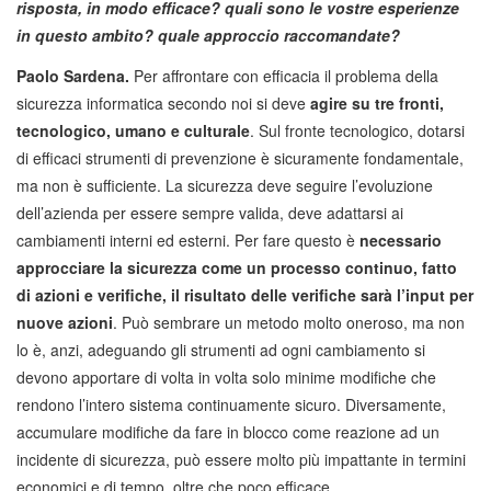
risposta, in modo efficace? quali sono le vostre esperienze
in questo ambito? quale approccio raccomandate?
Paolo Sardena.
Per affrontare con efficacia il problema della
sicurezza informatica secondo noi si deve
agire su tre fronti,
tecnologico, umano e culturale
. Sul fronte tecnologico, dotarsi
di efficaci strumenti di prevenzione è sicuramente fondamentale,
ma non è sufficiente. La sicurezza deve seguire l’evoluzione
dell’azienda per essere sempre valida, deve adattarsi ai
cambiamenti interni ed esterni. Per fare questo è
necessario
approcciare la sicurezza come un processo continuo, fatto
di azioni e verifiche, il risultato delle verifiche sarà l’input per
nuove azioni
. Può sembrare un metodo molto oneroso, ma non
lo è, anzi, adeguando gli strumenti ad ogni cambiamento si
devono apportare di volta in volta solo minime modifiche che
rendono l’intero sistema continuamente sicuro. Diversamente,
accumulare modifiche da fare in blocco come reazione ad un
incidente di sicurezza, può essere molto più impattante in termini
economici e di tempo, oltre che poco efficace.