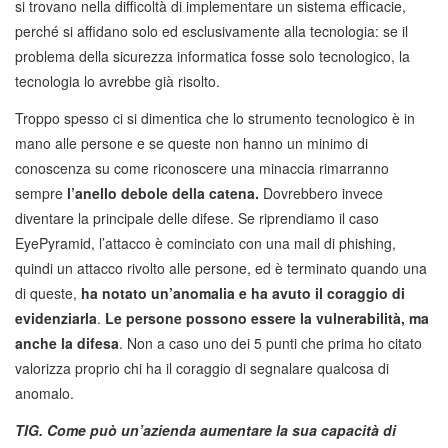
si trovano nella difficoltà di implementare un sistema efficacie,
perché si affidano solo ed esclusivamente alla tecnologia: se il
problema della sicurezza informatica fosse solo tecnologico, la
tecnologia lo avrebbe già risolto.
Troppo spesso ci si dimentica che lo strumento tecnologico è in
mano alle persone e se queste non hanno un minimo di
conoscenza su come riconoscere una minaccia rimarranno
sempre
l’anello debole della catena.
Dovrebbero invece
diventare la principale delle difese. Se riprendiamo il caso
EyePyramid, l’attacco è cominciato con una mail di phishing,
quindi un attacco rivolto alle persone, ed è terminato quando una
di queste,
ha notato un’anomalia e ha avuto il coraggio di
evidenziarla
.
Le persone possono essere la vulnerabilità, ma
anche la difesa
. Non a caso uno dei 5 punti che prima ho citato
valorizza proprio chi ha il coraggio di segnalare qualcosa di
anomalo.
TIG. Come può un’azienda aumentare la sua capacità di