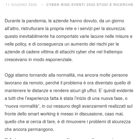
11 GIUGNO 2020
,
,
CYBER RISK
EVENTI 2020
STUDI E RICERCHE
Durante la pandemia, le aziende hanno dovuto, da un giorno
all’altro, ristrutturare la propria rete e i servizi per la sicurezza:
questo inevitabilmente ha comportato varie lacune nelle misure e
nelle policy, e di conseguenza un aumento dei rischi per le
aziende di cadere vittima di attacchi cyber che nel frattempo
crescevano in modo esponenziale.
Oggi stiamo tornando alla normalità, ma ancora molte persone
lavorano da remoto, perché il problema è ora diventato quello di
mantenere le distanze e rendere sicuri gli uffici. E’ quindi evidente
a tutti che l’esperienza fatta è stata l’inizio di una nuova fase, o
“nuova normalità”, in cui nessuno degli avanzamenti realizzati sul
fronte dello smart working è messo in discussione, caso mai,
quello che si cerca di fare, è di rimuovere i problemi di sicurezza
che ancora permangono.