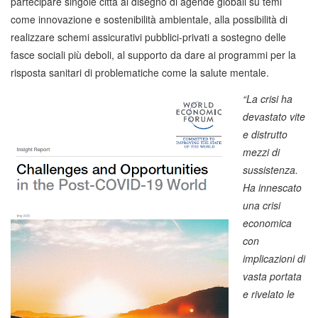
partecipare singole città al disegno di agende globali su temi
come innovazione e sostenibilità ambientale, alla possibilità di
realizzare schemi assicurativi pubblici-privati a sostegno delle
fasce sociali più deboli, al supporto da dare ai programmi per la
risposta sanitari di problematiche come la salute mentale.
“La crisi ha
devastato vite
e distrutto
mezzi di
sussistenza.
Ha innescato
una crisi
economica
con
implicazioni di
vasta portata
e rivelato le