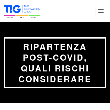
TOG
NAVI
RIPARTENZA
POST-COVID,
QUALI RISCHI
CONSIDERARE