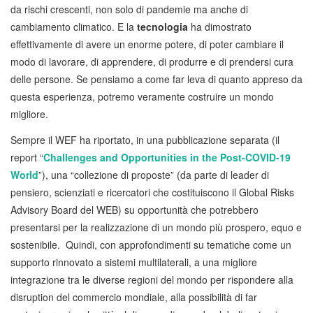
da rischi crescenti, non solo di pandemie ma anche di
cambiamento climatico. E la
tecnologia
ha dimostrato
effettivamente di avere un enorme potere, di poter cambiare il
modo di lavorare, di apprendere, di produrre e di prendersi cura
delle persone. Se pensiamo a come far leva di quanto appreso da
questa esperienza, potremo veramente costruire un mondo
migliore.
Sempre il WEF ha riportato, in una pubblicazione separata (il
report “
Challenges and Opportunities in the Post-COVID-19
World
”), una “collezione di proposte” (da parte di leader di
pensiero, scienziati e ricercatori che costituiscono il Global Risks
Advisory Board del WEB) su opportunità che potrebbero
presentarsi per la realizzazione di un mondo più prospero, equo e
sostenibile. Quindi, con approfondimenti su tematiche come un
supporto rinnovato a sistemi multilaterali, a una migliore
integrazione tra le diverse regioni del mondo per rispondere alla
disruption del commercio mondiale, alla possibilità di far