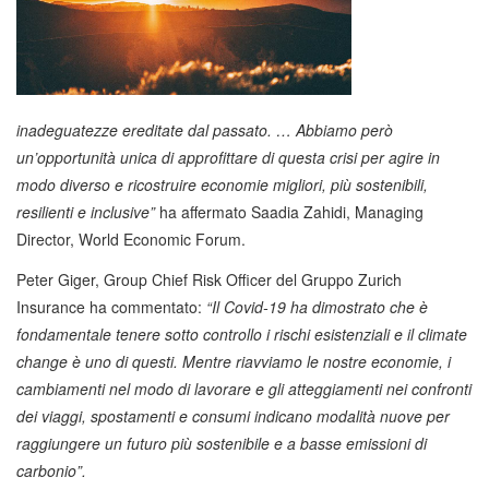
inadeguatezze ereditate dal passato. … Abbiamo però
un’opportunità unica di approfittare di questa crisi per agire in
modo diverso e ricostruire economie migliori, più sostenibili,
resilienti e inclusive”
ha affermato Saadia Zahidi, Managing
Director, World Economic Forum.
Peter Giger, Group Chief Risk Officer del Gruppo Zurich
Insurance ha commentato:
“Il Covid-19 ha dimostrato che è
fondamentale tenere sotto controllo i rischi esistenziali e il climate
change è uno di questi. Mentre riavviamo le nostre economie, i
cambiamenti nel modo di lavorare e gli atteggiamenti nei confronti
dei viaggi, spostamenti e consumi indicano modalità nuove per
raggiungere un futuro più sostenibile e a basse emissioni di
carbonio”.