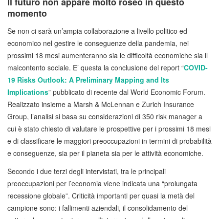
Il futuro non appare molto roseo in questo
momento
Se non ci sarà un’ampia collaborazione a livello politico ed
economico nel gestire le conseguenze della pandemia, nei
prossimi 18 mesi aumenteranno sia le difficoltà economiche sia il
malcontento sociale. E’ questa la conclusione del report “
COVID-
19 Risks Outlook: A Preliminary Mapping and Its
Implications
” pubblicato di recente dal World Economic Forum.
Realizzato insieme a Marsh & McLennan e Zurich Insurance
Group, l’analisi si basa su considerazioni di 350 risk manager a
cui è stato chiesto di valutare le prospettive per i prossimi 18 mesi
e di classificare le maggiori preoccupazioni in termini di probabilità
e conseguenze, sia per il pianeta sia per le attività economiche.
Secondo i due terzi degli intervistati, tra le principali
preoccupazioni per l’economia viene indicata una “prolungata
recessione globale”. Criticità importanti per quasi la metà del
campione sono: i fallimenti aziendali, il consolidamento del