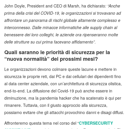
John Doyle, President and CEO di Marsh, ha dichiarato
: “Anche
prima della crisi del COVID-19, le organizzazioni si trovavano ad
affrontare un panorama di rischi globale altamente complesso e
interconnesso. Dalle minacce informatiche alle supply chain al
benessere dei loro colleghi, le aziende ora ripenseranno molte
delle strutture su cui prima facevano affidamento”.
Quali saranno le priorità di sicurezza per la
“nuova normalità” dei prossimi mesi?
Le organizzazioni devono colmare queste lacune e mettere in
sicurezza le proprie reti, dai PC e dai cellulari dei dipendenti fino
al data center aziendale, con un’architettura di sicurezza olistica,
end-to-end. La diffusione del Covid-19 può anche essere in
diminuzione, ma la pandemia hacker che ha scatenato è qui per
rimanere. Tuttavia, con il giusto approccio alla sicurezza,
possiamo evitare che gli attacchi provochino danni e disagi diffusi.
Affronteremo questa tema nel corso del “
CYBERSECURITY