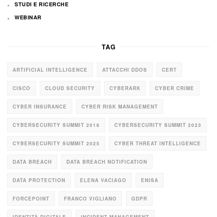
STUDI E RICERCHE
WEBINAR
TAG
ARTIFICIAL INTELLIGENCE
ATTACCHI DDOS
CERT
CISCO
CLOUD SECURITY
CYBERARK
CYBER CRIME
CYBER INSURANCE
CYBER RISK MANAGEMENT
CYBERSECURITY SUMMIT 2018
CYBERSECURITY SUMMIT 2023
CYBERSECURITY SUMMIT 2025
CYBER THREAT INTELLIGENCE
DATA BREACH
DATA BREACH NOTIFICATION
DATA PROTECTION
ELENA VACIAGO
ENISA
FORCEPOINT
FRANCO VIGLIANO
GDPR
IDENTITÀ DIGITALE
INCIDENT MANAGEMENT