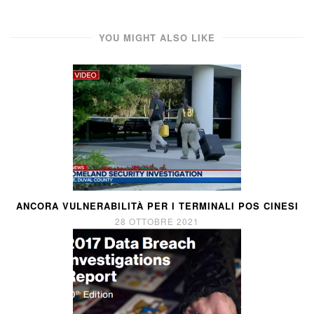
YOU MIGHT ALSO LIKE
ANCORA VULNERABILITÀ PER I TERMINALI POS CINESI
28 OTTOBRE 2021