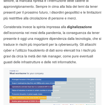
settore, la mancata ripresa e l’interruzione delle catene di
approvvigionamento. Sempre in cima alla lista dei temi da tener
presenti per il prossimo futuro, i disordini geopolitici e le limitazioni
più restrittive alla circolazione di persone e merci.
Considerata invece la spinta impressa alla
digitalizzazione
dell’economia nei mesi della pandemia, la conseguenza da tener
presente è oggi una maggiore dipendenza dalla tecnologia, che si
traduce in rischi più importanti per la cybersecurity. Gli attacchi
cyber e l’utilizzo fraudolento di dati sono elencati tra i rischi più
gravi da circa la metà dei risk manager, come pure eventuali
guasti delle infrastrutture e delle reti informatiche.