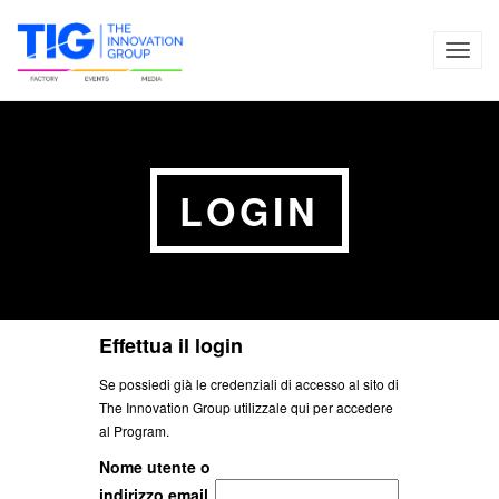
TOG
NAVI
LOGIN
Effettua il login
Se possiedi già le credenziali di accesso al sito di
The Innovation Group utilizzale qui per accedere
al Program.
Nome utente o
indirizzo email