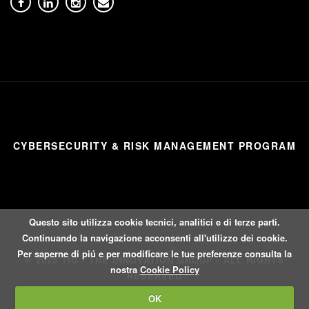
CYBERSECURITY & RISK MANAGEMENT PROGRAM
Questo sito utilizza cookie tecnici, analitici e di terze parti.
Continuando la navigazione acconsenti all'utilizzo dei cookie.
Per saperne di piú e per modificare le tue preferenze consulta la
© 2025 TIG - THE INNOVATION GROUP - ALL RIGHTS
nostra
Cookie Policy
RESERVED
OK