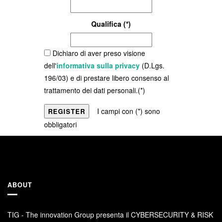
Qualifica (*)
Dichiaro di aver preso visione
dell'
informativa sulla privacy
(D.Lgs.
196/03) e di prestare libero consenso al
trattamento dei dati personali.(*)
I campi con (*) sono
obbligatori
ABOUT
TIG - The innovation Group presenta il CYBERSECURITY & RISK